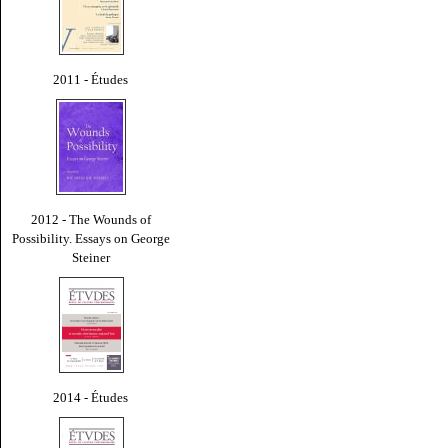
2011 - Études
2012 - The Wounds of
Possibility. Essays on George
Steiner
2014 - Études