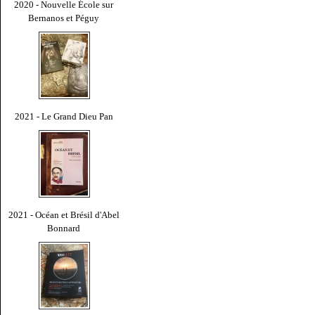
2020 - Nouvelle École sur
Bernanos et Péguy
2021 - Le Grand Dieu Pan
2021 - Océan et Brésil d'Abel
Bonnard