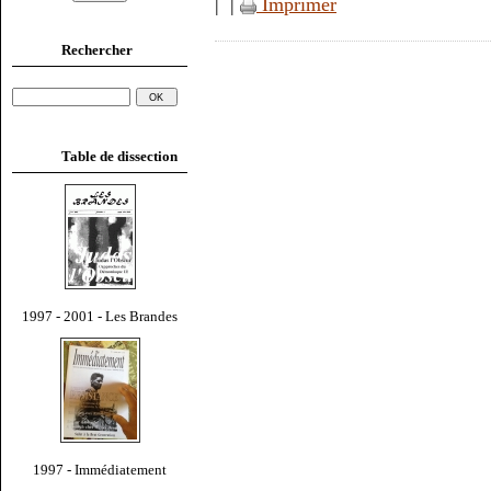
|
|
Imprimer
Rechercher
Table de dissection
1997 - 2001 - Les Brandes
1997 - Immédiatement