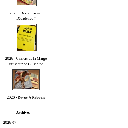
2025 - Revue Krisis -
Décadence ?
2026 - Cahiers de la Marge
sur Maurice G. Dantec
2026 - Revue À Rebours
Archives
2026-07