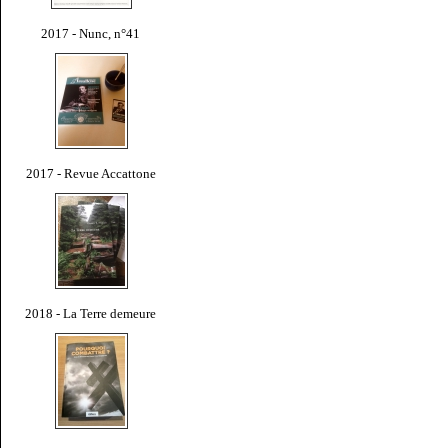
2017 - Nunc, n°41
2017 - Revue Accattone
2018 - La Terre demeure