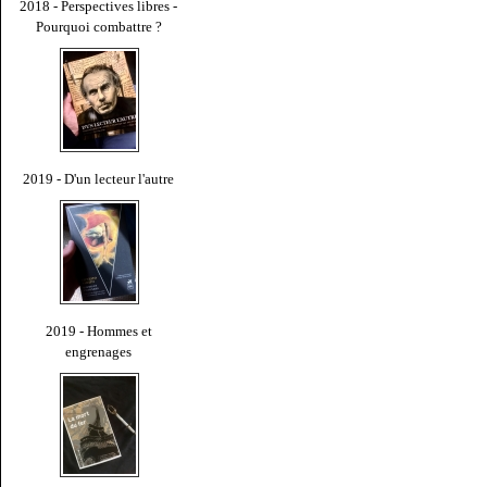
2018 - Perspectives libres -
Pourquoi combattre ?
2019 - D'un lecteur l'autre
2019 - Hommes et
engrenages