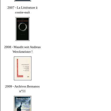
2007 - La Littérature à
contre-nuit
2008 - Maudit soit Andreas
Werckmeister !
2009 - Archives Bernanos
n°11