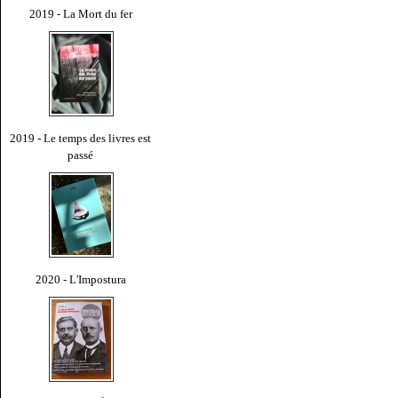
2019 - La Mort du fer
2019 - Le temps des livres est
passé
2020 - L'Impostura