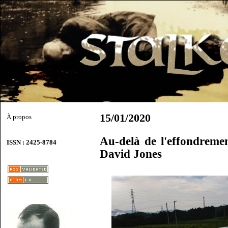
15/01/2020
À propos
Au-delà de l'effondreme
ISSN : 2425-8784
David Jones