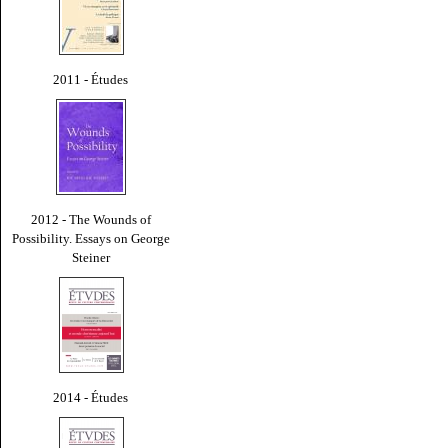
2011 - Études
2012 - The Wounds of
Possibility. Essays on George
Steiner
2014 - Études