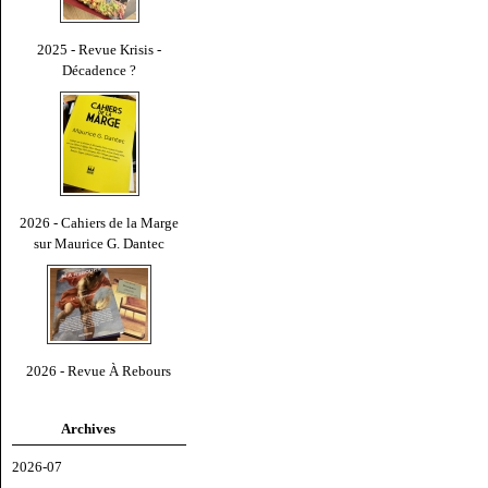
2025 - Revue Krisis -
Décadence ?
2026 - Cahiers de la Marge
sur Maurice G. Dantec
2026 - Revue À Rebours
Archives
2026-07