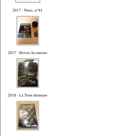
2017 - Nunc, n°41
2017 - Revue Accattone
2018 - La Terre demeure