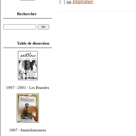
|
|
Imprimer
Rechercher
Table de dissection
1997 - 2001 - Les Brandes
1997 - Immédiatement