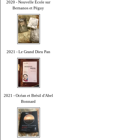
2020 - Nouvelle École sur
Bernanos et Péguy
2021 - Le Grand Dieu Pan
2021 - Océan et Brésil d'Abel
Bonnard