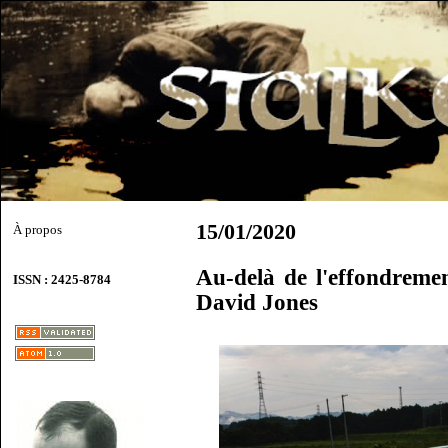
15/01/2020
À propos
Au-delà de l'effondreme
ISSN : 2425-8784
David Jones