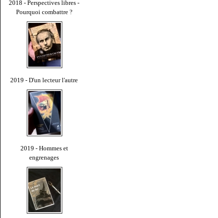
2018 - Perspectives libres -
Pourquoi combattre ?
2019 - D'un lecteur l'autre
2019 - Hommes et
engrenages