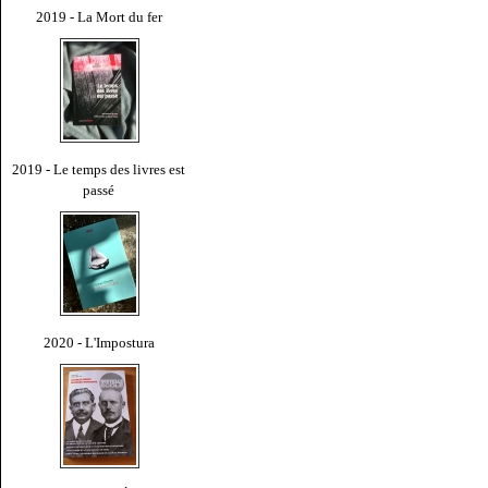
2019 - La Mort du fer
2019 - Le temps des livres est
passé
2020 - L'Impostura