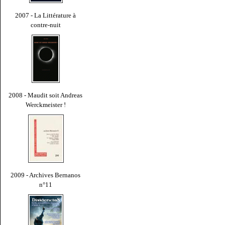
2007 - La Littérature à
contre-nuit
2008 - Maudit soit Andreas
Werckmeister !
2009 - Archives Bernanos
n°11