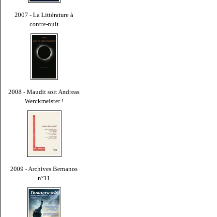
2007 - La Littérature à
contre-nuit
2008 - Maudit soit Andreas
Werckmeister !
2009 - Archives Bernanos
n°11