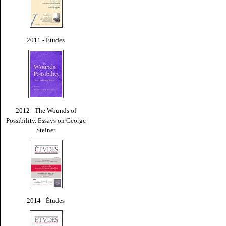
2011 - Études
2012 - The Wounds of
Possibility. Essays on George
Steiner
2014 - Études