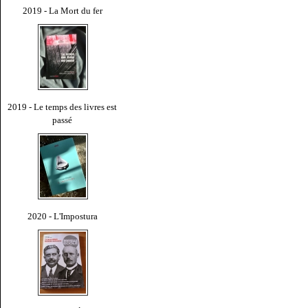
2019 - La Mort du fer
2019 - Le temps des livres est
passé
2020 - L'Impostura