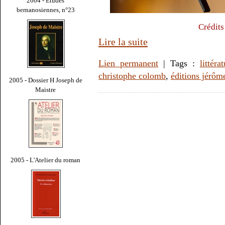
2004 - Études
bernanosiennes, n°23
Crédits
Lire la suite
Lien permanent
| Tags :
littéra
christophe colomb
,
éditions jérôm
2005 - Dossier H Joseph de
Maistre
2005 - L'Atelier du roman