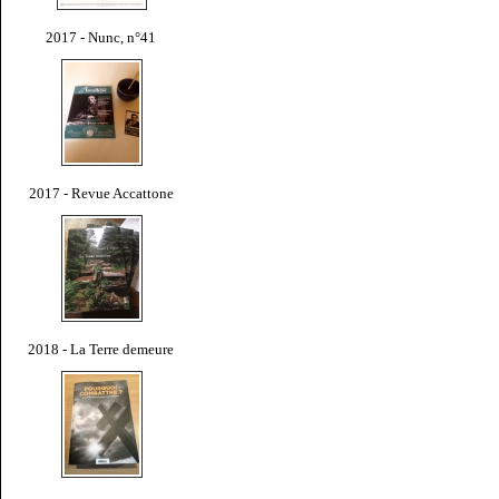
2017 - Nunc, n°41
2017 - Revue Accattone
2018 - La Terre demeure