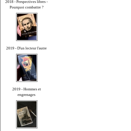
2018 - Perspectives libres -
Pourquoi combattre ?
2019 - D'un lecteur l'autre
2019 - Hommes et
engrenages