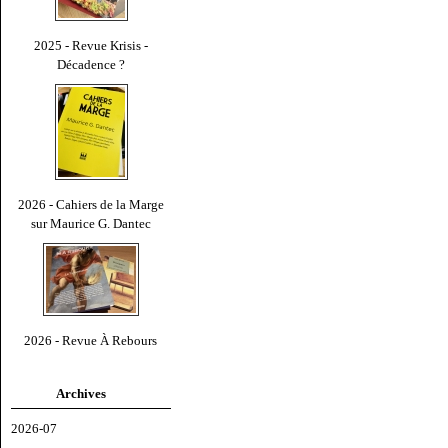
2025 - Revue Krisis -
Décadence ?
2026 - Cahiers de la Marge
sur Maurice G. Dantec
2026 - Revue À Rebours
Archives
2026-07