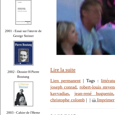
2001 - Essai sur l'œuvre de
George Steiner
Lire la suite
2002 - Dossier H Pierre
Boutang
Lien permanent
| Tags :
littérat
joseph conrad
,
robert-louis steve
kavvadias
,
jean-rené huguenin
christophe colomb
|
|
Imprimer
2003 - Cahier de l'Herne