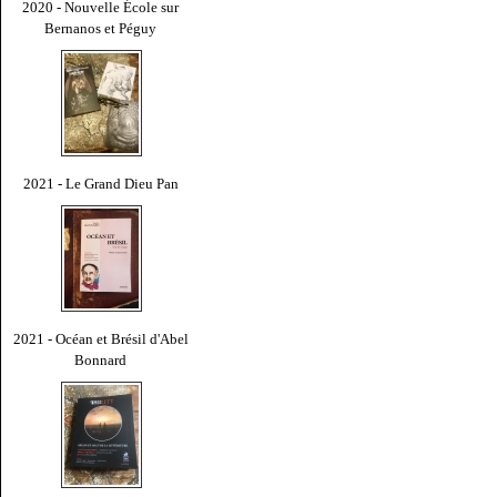
2020 - Nouvelle École sur
Bernanos et Péguy
2021 - Le Grand Dieu Pan
2021 - Océan et Brésil d'Abel
Bonnard