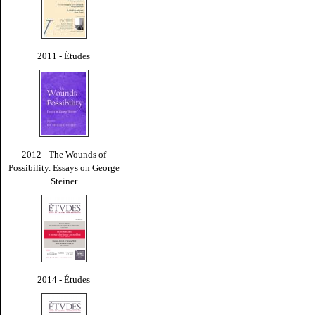
2011 - Études
2012 - The Wounds of
Possibility. Essays on George
Steiner
2014 - Études