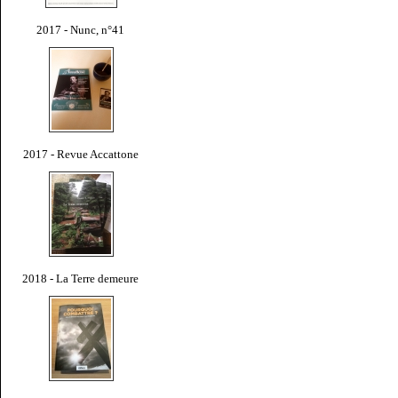
2017 - Nunc, n°41
2017 - Revue Accattone
2018 - La Terre demeure