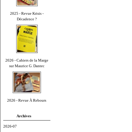
2025 - Revue Krisis -
Décadence ?
2026 - Cahiers de la Marge
sur Maurice G. Dantec
2026 - Revue À Rebours
Archives
2026-07