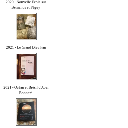
2020 - Nouvelle École sur
Bernanos et Péguy
2021 - Le Grand Dieu Pan
2021 - Océan et Brésil d'Abel
Bonnard