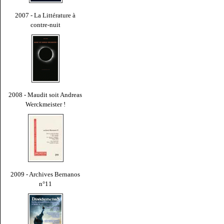
2007 - La Littérature à
contre-nuit
2008 - Maudit soit Andreas
Werckmeister !
2009 - Archives Bernanos
n°11