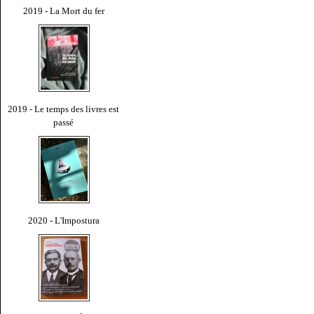
2019 - La Mort du fer
2019 - Le temps des livres est
passé
2020 - L'Impostura