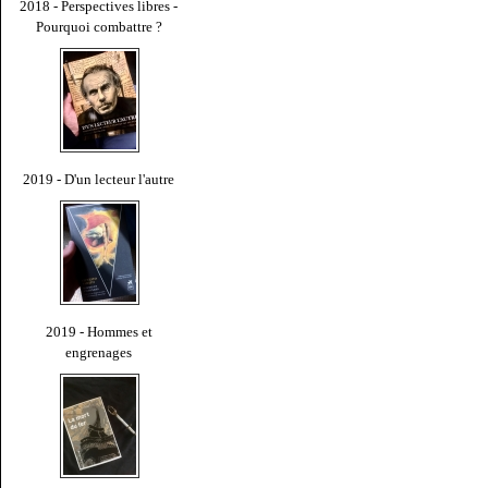
2018 - Perspectives libres -
Pourquoi combattre ?
2019 - D'un lecteur l'autre
2019 - Hommes et
engrenages