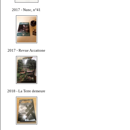
2017 - Nunc, n°41
2017 - Revue Accattone
2018 - La Terre demeure