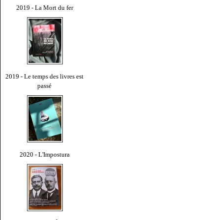
2019 - La Mort du fer
2019 - Le temps des livres est
passé
2020 - L'Impostura