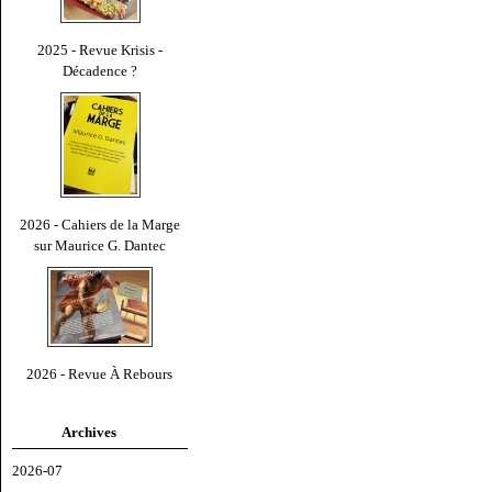
2025 - Revue Krisis -
Décadence ?
2026 - Cahiers de la Marge
sur Maurice G. Dantec
2026 - Revue À Rebours
Archives
2026-07