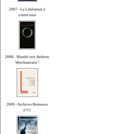
2007 - La Littérature à
contre-nuit
2008 - Maudit soit Andreas
Werckmeister !
2009 - Archives Bernanos
n°11