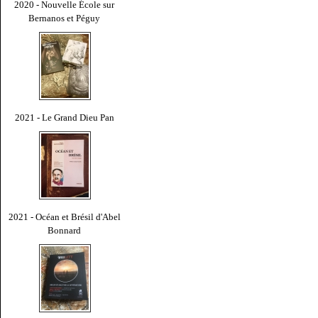
2020 - Nouvelle École sur
Bernanos et Péguy
2021 - Le Grand Dieu Pan
2021 - Océan et Brésil d'Abel
Bonnard