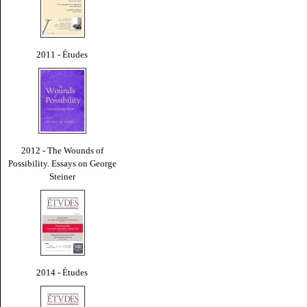
2011 - Études
2012 - The Wounds of
Possibility. Essays on George
Steiner
2014 - Études