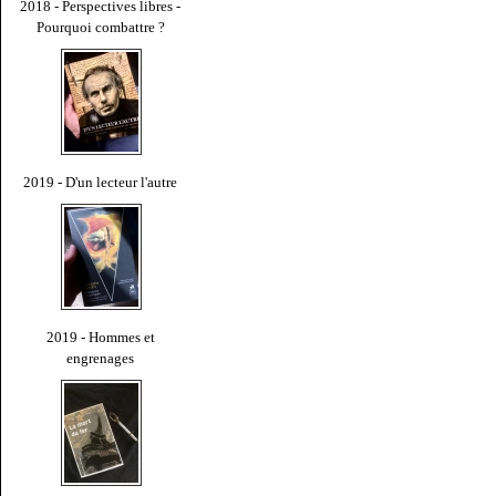
2018 - Perspectives libres -
Pourquoi combattre ?
2019 - D'un lecteur l'autre
2019 - Hommes et
engrenages