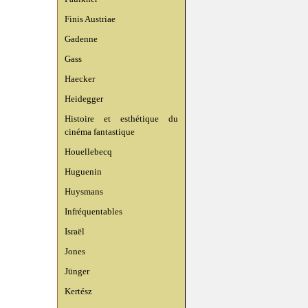
Finis Austriae
Gadenne
Gass
Haecker
Heidegger
Histoire et esthétique du
cinéma fantastique
Houellebecq
Huguenin
Huysmans
Infréquentables
Israël
Jones
Jünger
Kertész