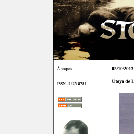
05/10/2013
À propos
Utøya de 
ISSN : 2425-8784