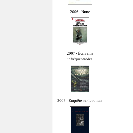
2006 - Nunc
2007 - Écrivains
infréquentables
2007 - Enquête sur le roman