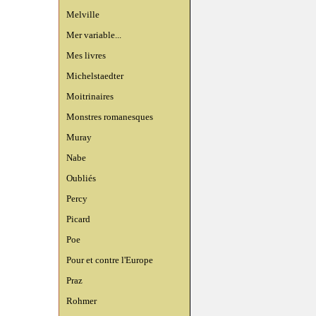
Melville
Mer variable...
Mes livres
Michelstaedter
Moitrinaires
Monstres romanesques
Muray
Nabe
Oubliés
Percy
Picard
Poe
Pour et contre l'Europe
Praz
Rohmer