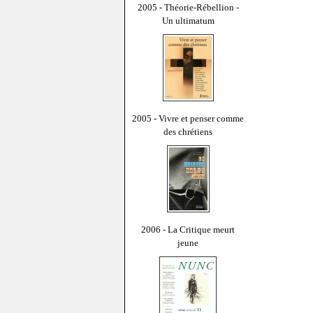
2005 - Théorie-Rébellion -
Un ultimatum
2005 - Vivre et penser comme
des chrétiens
2006 - La Critique meurt
jeune