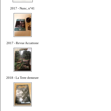
2017 - Nunc, n°41
2017 - Revue Accattone
2018 - La Terre demeure