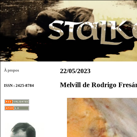
22/05/2023
À propos
Melvill de Rodrigo Fresá
ISSN : 2425-8784