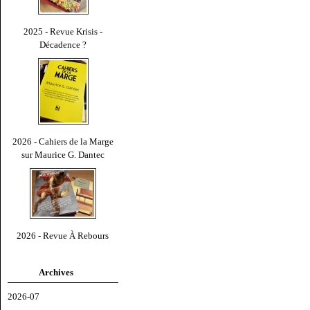
2025 - Revue Krisis -
Décadence ?
2026 - Cahiers de la Marge
sur Maurice G. Dantec
2026 - Revue À Rebours
Archives
2026-07