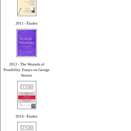
2011 - Études
2012 - The Wounds of
Possibility. Essays on George
Steiner
2014 - Études