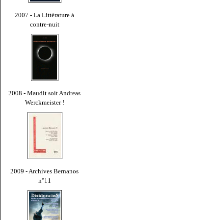
2007 - La Littérature à
contre-nuit
2008 - Maudit soit Andreas
Werckmeister !
2009 - Archives Bernanos
n°11