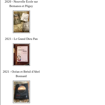
2020 - Nouvelle École sur
Bernanos et Péguy
2021 - Le Grand Dieu Pan
2021 - Océan et Brésil d'Abel
Bonnard