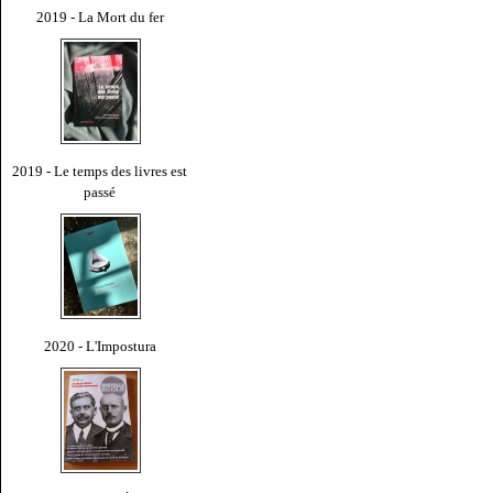
2019 - La Mort du fer
2019 - Le temps des livres est
passé
2020 - L'Impostura