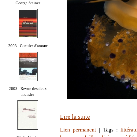
George Steiner
2003 - Gueules d'amour
2003 - Revue des deux
mondes
Lire la suite
Lien permanent
| Tags :
littérat