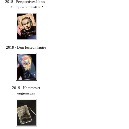
2018 - Perspectives libres -
Pourquoi combattre ?
2019 - D'un lecteur l'autre
2019 - Hommes et
engrenages