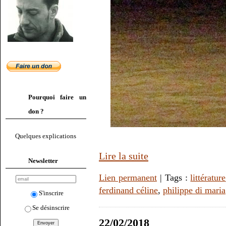
Pourquoi faire un
don ?
Quelques explications
Lire la suite
Newsletter
Lien permanent
| Tags :
littérature
ferdinand céline
,
philippe di maria
S'inscrire
Se désinscrire
22/02/2018