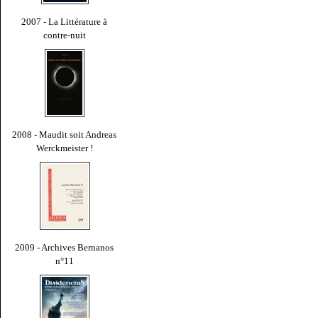
2007 - La Littérature à
contre-nuit
2008 - Maudit soit Andreas
Werckmeister !
2009 - Archives Bernanos
n°11