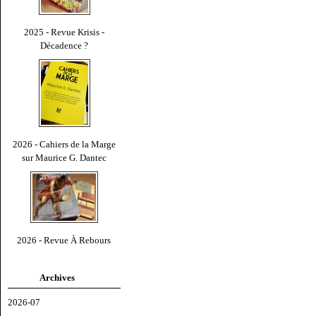
2025 - Revue Krisis -
Décadence ?
2026 - Cahiers de la Marge
sur Maurice G. Dantec
2026 - Revue À Rebours
Archives
2026-07