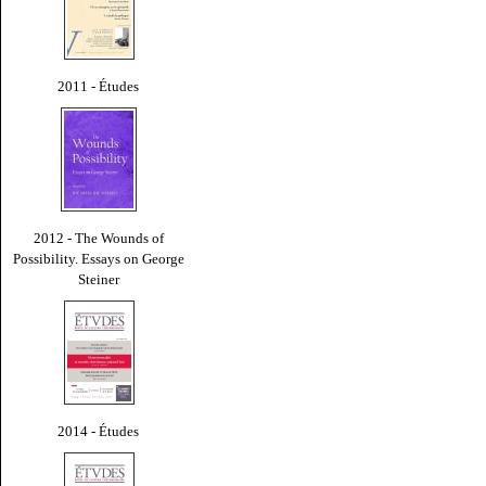
2011 - Études
2012 - The Wounds of
Possibility. Essays on George
Steiner
2014 - Études