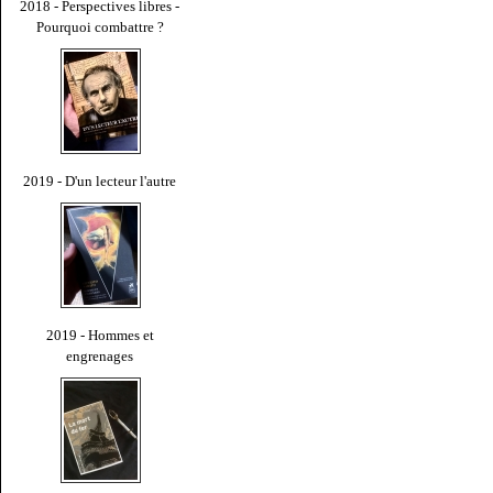
2018 - Perspectives libres -
Pourquoi combattre ?
2019 - D'un lecteur l'autre
2019 - Hommes et
engrenages