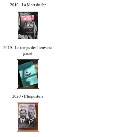
2019 - La Mort du fer
2019 - Le temps des livres est
passé
2020 - L'Impostura