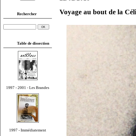
Voyage au bout de la Céli
Rechercher
Table de dissection
1997 - 2001 - Les Brandes
1997 - Immédiatement