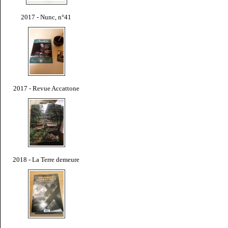
2017 - Nunc, n°41
2017 - Revue Accattone
2018 - La Terre demeure