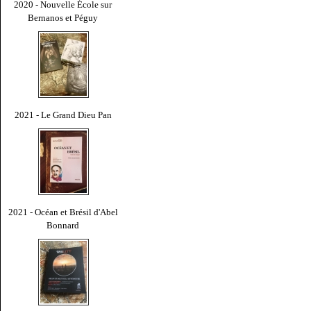
2020 - Nouvelle École sur
Bernanos et Péguy
2021 - Le Grand Dieu Pan
2021 - Océan et Brésil d'Abel
Bonnard