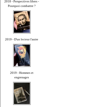
2018 - Perspectives libres -
Pourquoi combattre ?
2019 - D'un lecteur l'autre
2019 - Hommes et
engrenages