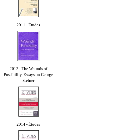
2011 - Études
2012 - The Wounds of
Possibility. Essays on George
Steiner
2014 - Études