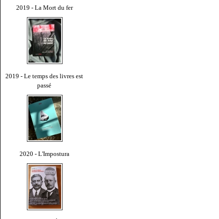
2019 - La Mort du fer
2019 - Le temps des livres est
passé
2020 - L'Impostura