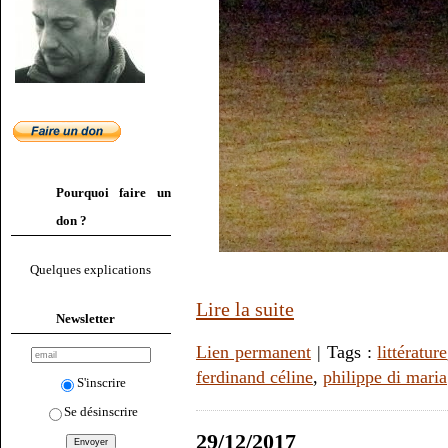
Pourquoi faire un
don ?
Quelques explications
Lire la suite
Newsletter
Lien permanent
| Tags :
littérature
ferdinand céline
,
philippe di maria
S'inscrire
Se désinscrire
29/12/2017