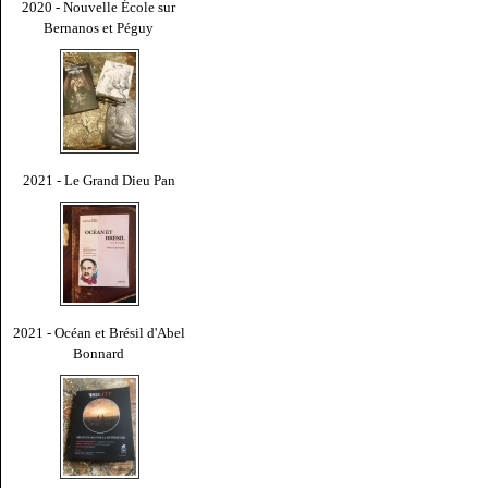
2020 - Nouvelle École sur
Bernanos et Péguy
2021 - Le Grand Dieu Pan
2021 - Océan et Brésil d'Abel
Bonnard