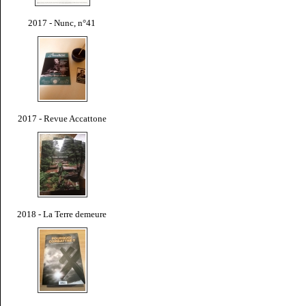
2017 - Nunc, n°41
2017 - Revue Accattone
2018 - La Terre demeure