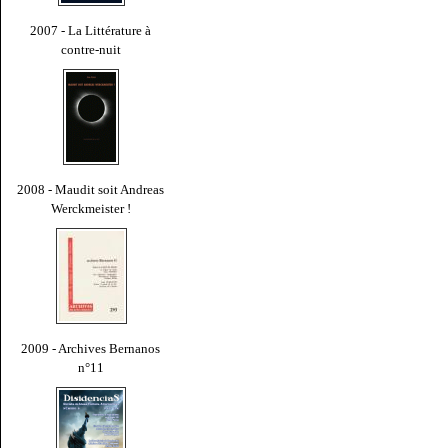
2007 - La Littérature à
contre-nuit
2008 - Maudit soit Andreas
Werckmeister !
2009 - Archives Bernanos
n°11