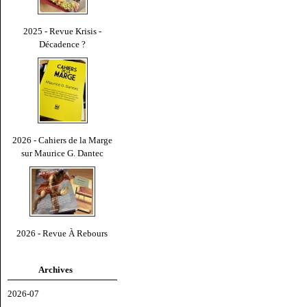
2025 - Revue Krisis -
Décadence ?
2026 - Cahiers de la Marge
sur Maurice G. Dantec
2026 - Revue À Rebours
Archives
2026-07