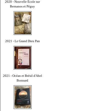
2020 - Nouvelle École sur
Bernanos et Péguy
2021 - Le Grand Dieu Pan
2021 - Océan et Brésil d'Abel
Bonnard