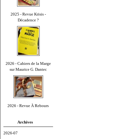
2025 - Revue Krisis -
Décadence ?
2026 - Cahiers de la Marge
sur Maurice G. Dantec
2026 - Revue À Rebours
Archives
2026-07