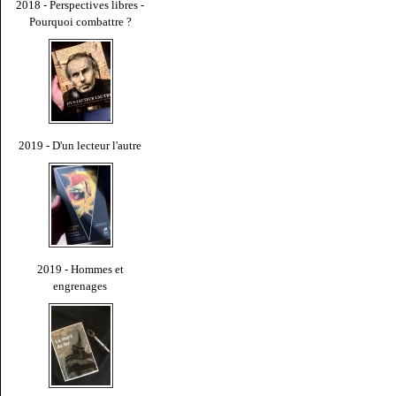
2018 - Perspectives libres -
Pourquoi combattre ?
2019 - D'un lecteur l'autre
2019 - Hommes et
engrenages