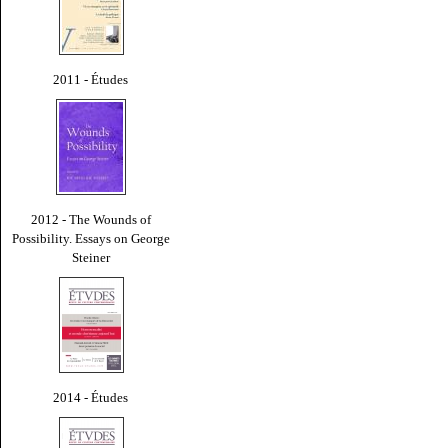
2011 - Études
2012 - The Wounds of
Possibility. Essays on George
Steiner
2014 - Études