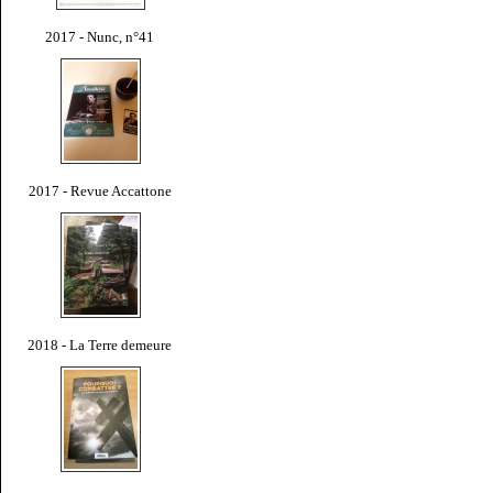
2017 - Nunc, n°41
2017 - Revue Accattone
2018 - La Terre demeure