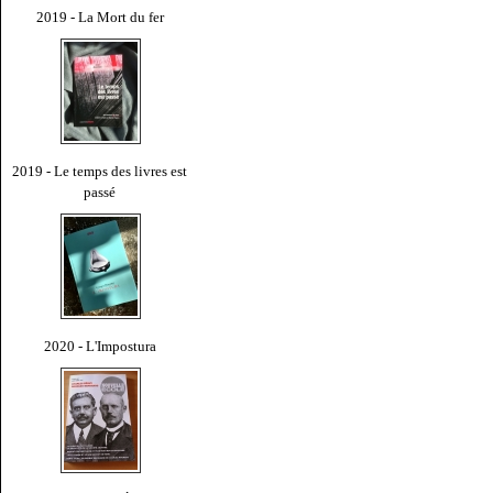
2019 - La Mort du fer
2019 - Le temps des livres est
passé
2020 - L'Impostura