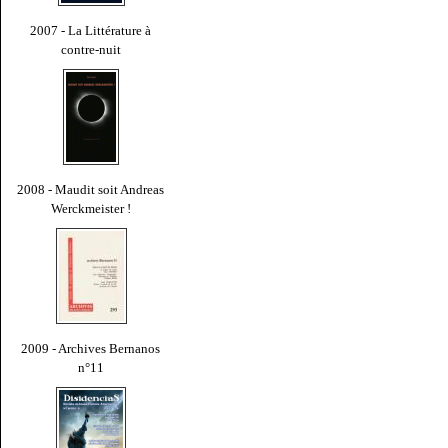
2007 - La Littérature à
contre-nuit
2008 - Maudit soit Andreas
Werckmeister !
2009 - Archives Bernanos
n°11