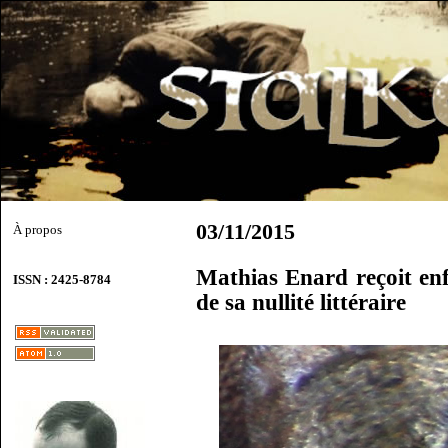
03/11/2015
À propos
Mathias Enard reçoit en
ISSN : 2425-8784
de sa nullité littéraire