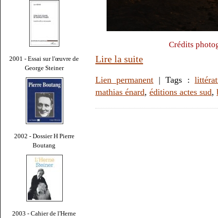
Crédits photo
Lire la suite
2001 - Essai sur l'œuvre de
George Steiner
Lien permanent
| Tags :
littéra
mathias énard
,
éditions actes sud
,
2002 - Dossier H Pierre
Boutang
2003 - Cahier de l'Herne