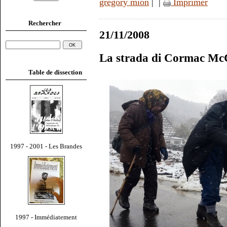
gregory mion
|
|
Imprimer
Rechercher
21/11/2008
La strada di Cormac Mc
Table de dissection
1997 - 2001 - Les Brandes
1997 - Immédiatement