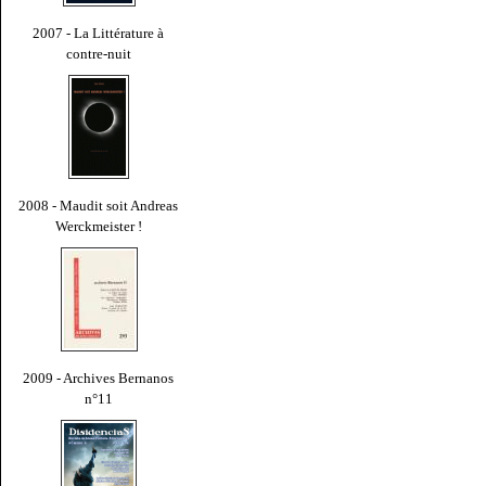
2007 - La Littérature à
contre-nuit
2008 - Maudit soit Andreas
Werckmeister !
2009 - Archives Bernanos
n°11