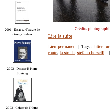
Crédits photographi
2001 - Essai sur l'œuvre de
George Steiner
Lire la suite
Lien permanent
| Tags :
littératur
route
,
la strada
,
stefano borselli
|
2002 - Dossier H Pierre
Boutang
2003 - Cahier de l'Herne