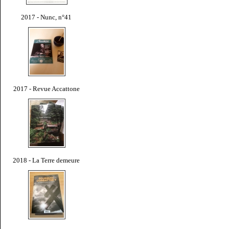
2017 - Nunc, n°41
2017 - Revue Accattone
2018 - La Terre demeure