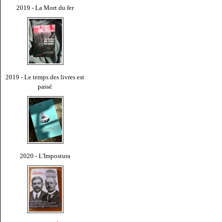
2019 - La Mort du fer
2019 - Le temps des livres est
passé
2020 - L'Impostura