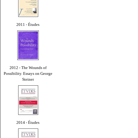
2011 - Études
2012 - The Wounds of
Possibility. Essays on George
Steiner
2014 - Études