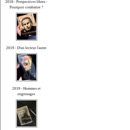
2018 - Perspectives libres -
Pourquoi combattre ?
2019 - D'un lecteur l'autre
2019 - Hommes et
engrenages