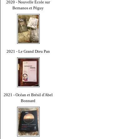
2020 - Nouvelle École sur
Bernanos et Péguy
2021 - Le Grand Dieu Pan
2021 - Océan et Brésil d'Abel
Bonnard