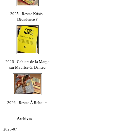
2025 - Revue Krisis -
Décadence ?
2026 - Cahiers de la Marge
sur Maurice G. Dantec
2026 - Revue À Rebours
Archives
2026-07