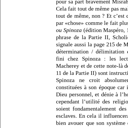
pour sa part bravement Misrahi 
Cela fait tout de même pas mal
tout de même, non ? Et c’est 
par «chose» comme le fait pl
ou Spinoza
(édition Maspéro, 19
phrase de la Partie II, Schol
signale aussi la page 215 de 
détermination / délimitation
fini chez Spinoza : les le
Macherey et de cette note-là d
11 de la Partie II) sont instruct
Spinoza ne croit absolume
constituées à son époque car i
Dieu personnel, et dénie à l’h
cependant l’utilité des religi
soient fondamentalement des 
esclaves. En cela il influencer
bien avouer que son système 