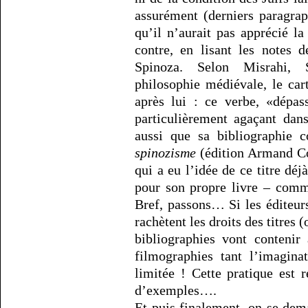
assurément (derniers paragra
qu’il n’aurait pas apprécié l
contre, en lisant les notes 
Spinoza. Selon Misrahi, S
philosophie médiévale, le ca
après lui : ce verbe, «dépass
particulièrement agaçant dan
aussi que sa bibliographie
spinozisme
(édition Armand Co
qui a eu l’idée de ce titre déj
pour son propre livre – comm
Bref, passons… Si les éditeur
rachètent les droits des titres
bibliographies vont contenir
filmographies tant l’imagina
limitée ! Cette pratique est r
d’exemples….
Et puis finalement, on se dem