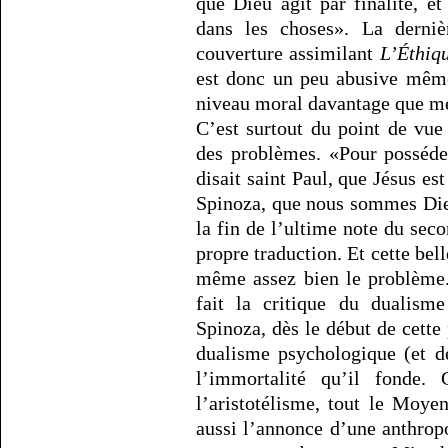
que Dieu agit par finalité, et 
dans les choses». La derni
couverture assimilant
L’Éthiq
est donc un peu abusive même
niveau moral davantage que m
C’est surtout du point de vu
des problèmes. «Pour posséder 
disait saint Paul, que Jésus est 
Spinoza, que nous sommes Die
la fin de l’ultime note du sec
propre traduction. Et cette bel
même assez bien le problème. 
fait la critique du dualism
Spinoza, dès le début de cette p
dualisme psychologique (et d
l’immortalité qu’il fonde. 
l’aristotélisme, tout le Moye
aussi l’annonce d’une anthropo