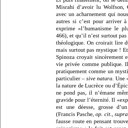
Misrahi d’avoir lu Wolfson, 
avec un acharnement qui nous
autres si c’est pour arriver 
exprime «l’humanisme le plus
466), et qu’il n’est surtout pas
théologique. On croirait lire
mais surtout pas mystique ! Et
Spinoza croyait sincèrement en
vie privée comme publique. I
pratiquement comme un mystiq
particulier –
sive natura
. Une 
la nature de Lucrèce ou d’Épic
ne pond pas, il n’émane même
gravide pour l’éternité. Il «
est une déesse, grosse d’un
(Francis Pasche,
op. cit.
,
supra
fausse route en pensant trouve