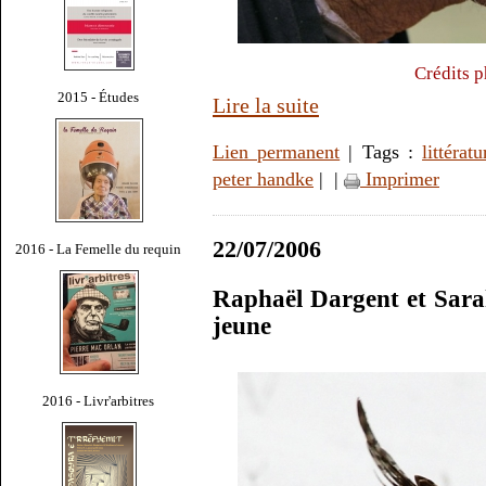
Crédits 
2015 - Études
Lire la suite
Lien permanent
| Tags :
littératu
peter handke
|
|
Imprimer
22/07/2006
2016 - La Femelle du requin
Raphaël Dargent et Sara
jeune
2016 - Livr'arbitres