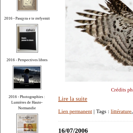
2016 - Pasqyra e te rrefyemit
2016 - Perspectives libres
Crédits p
2016 - Photographies :
Lire la suite
Lumières de Haute-
Normandie
Lien permanent
| Tags :
littérature
16/07/2006