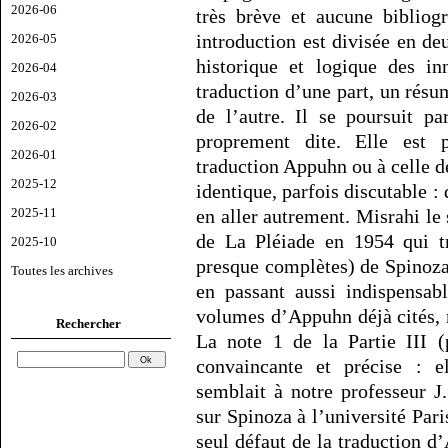
2026-06
très brève et aucune bibliogr
introduction est divisée en deu
2026-05
historique et logique des i
2026-04
traduction d’une part, un résu
2026-03
de l’autre. Il se poursuit p
2026-02
proprement dite. Elle est 
2026-01
traduction Appuhn ou à celle de
2025-12
identique, parfois discutable : 
2025-11
en aller autrement. Misrahi le s
de La Pléiade en 1954 qui t
2025-10
presque complètes) de Spinoza
Toutes les archives
en passant aussi indispensab
volumes d’Appuhn déjà cités, 
Rechercher
La note 1 de la Partie III (
convaincante et précise : el
semblait à notre professeur J
sur Spinoza à l’université Pa
seul défaut de la traduction 