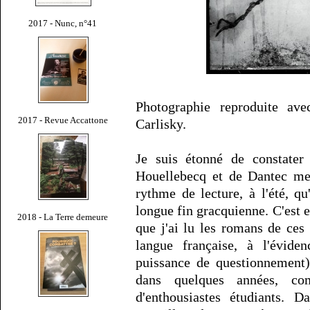
2017 - Nunc, n°41
Photographie reproduite ave
2017 - Revue Accattone
Carlisky.
Je suis étonné de constater
Houellebecq et de Dantec me 
rythme de lecture, à l'été, q
longue fin gracquienne. C'est e
2018 - La Terre demeure
que j'ai lu les romans de ces 
langue française, à l'évide
puissance de questionnement),
dans quelques années, co
d'enthousiastes étudiants. 