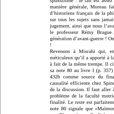
spinozisme : le fait est assez
manière générale, Moreau fai
d’historiens français de la ph
sur tous les sujets sans jama
jugement, ainsi que nous l’avai
le professeur Rémy Brague
génération d’avant-guerre ! On
!
Revenons à Misrahi qui, en
méticuleux qu’il a apporté à la
à fait de la même trempe. Il c
sa note 80 au livre I (p. 357
432b comme source du final
causalité efficiente chez Spin
de la discussion. Il faut aller
problème de la faculté motri
finalité. Le reste est parfait
note 80 signale que «Maïmo