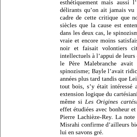
esthétiquement mais aussi l
délirants qu’on ait jamais vu 
cadre de cette critique que no
siècles que la cause est enten
dans les deux cas, le spinozism
vraie et encore moins satisfa
noir et faisait volontiers c
intellectuels à l’appui de leur
le Père Malebranche avait
spinozisme; Bayle l’avait ridi
années plus tard tandis que Le
tout bois, s’y était intéress
extension logique du cartésian
même si
Les Origines carté
effet étudiées avec bonheur et 
Pierre Lachièze-Rey. La note 
Misrahi confirme d’ailleurs bi
lui en savons gré.