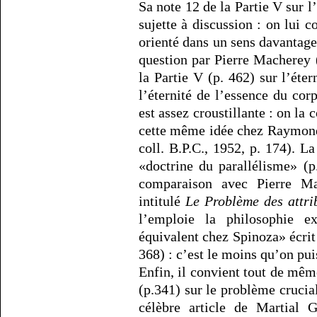
Sa note 12 de la Partie V sur 
sujette à discussion : on lui 
orienté dans un sens davantag
question par Pierre Macherey 
la Partie V (p. 462) sur l’éter
l’éternité de l’essence du corp
est assez croustillante : on la
cette même idée chez Raymon
coll. B.P.C., 1952, p. 174). La
«doctrine du parallélisme» (p
comparaison avec Pierre Ma
intitulé
Le Problème des attri
l’emploie la philosophie ex
équivalent chez Spinoza» écrit 
368) : c’est le moins qu’on pui
Enfin, il convient tout de mêm
(p.341) sur le problème crucial 
célèbre article de Martial 