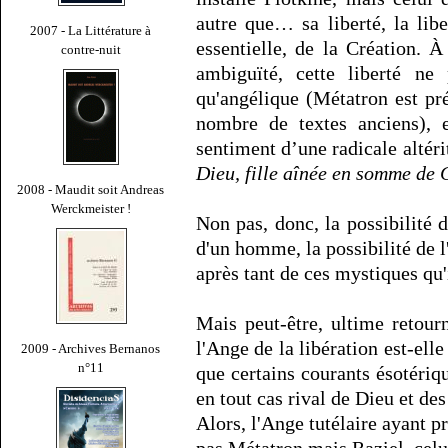
autre que… sa liberté, la libe
2007 - La Littérature à
essentielle, de la Création. À
contre-nuit
ambiguïté, cette liberté ne 
qu'angélique (Métatron est pr
nombre de textes anciens), 
sentiment d’une radicale altéri
Dieu, fille aînée en somme de 
2008 - Maudit soit Andreas
Werckmeister !
Non pas, donc, la possibilité d
d'un homme, la possibilité de
après tant de ces mystiques qu'
Mais peut-être, ultime retour
l'Ange de la libération est-elle
2009 - Archives Bernanos
n°11
que certains courants ésotéri
en tout cas rival de Dieu et d
Alors, l'Ange tutélaire ayant pr