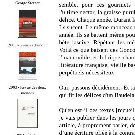
George Steiner
semble, pour ces gourmets qu
l'ultime nectar, la graisse pur
délice. Chaque année. Durant l
Ils sucent. Le même monceau 
année. Ils se battent même pour
bête lascive. Répétant les m
2003 - Gueules d'amour
Voilà ce que baisent ces Gonc
l'inamovible et lubrique char
littérature française, vieille 
perpétuels nécessiteux.
Oui, passons décidément. Et ta
2003 - Revue des deux
mondes
qui fit les délices d'un Baudel
Qu'en est-il des textes [recue
je vais publier dans les jours 
article, à proprement parler, de
d’une écriture pliée à la contra