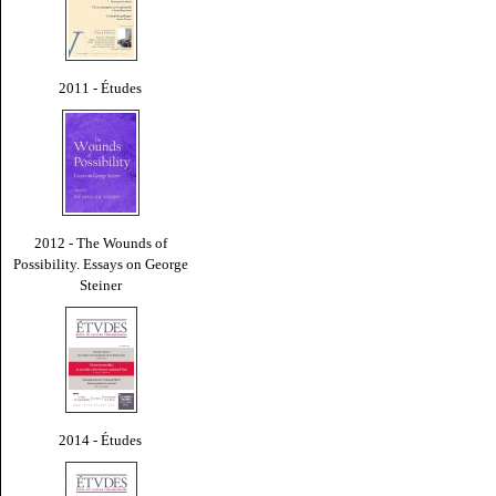
2011 - Études
2012 - The Wounds of
Possibility. Essays on George
Steiner
2014 - Études