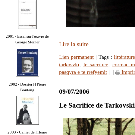
2001 - Essai sur l'œuvre de
George Steiner
Lire la suite
Lien permanent
| Tags :
littérature
tarkosvki
,
le sacrifice
,
cormac m
pasqyra e te rrefyemit
|
|
Impri
2002 - Dossier H Pierre
Boutang
09/07/2006
Le Sacrifice de Tarkovsk
2003 - Cahier de l'Herne