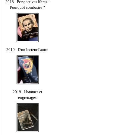
2018 - Perspectives libres -
Pourquoi combattre ?
2019 - D'un lecteur l'autre
2019 - Hommes et
engrenages