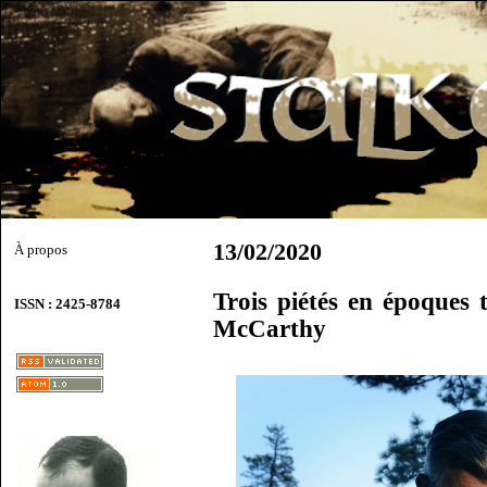
13/02/2020
À propos
Trois piétés en époques t
ISSN : 2425-8784
McCarthy