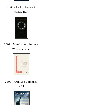
2007 - La Littérature à
contre-nuit
2008 - Maudit soit Andreas
Werckmeister !
2009 - Archives Bernanos
n°11