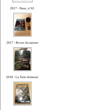
2017 - Nunc, n°41
2017 - Revue Accattone
2018 - La Terre demeure