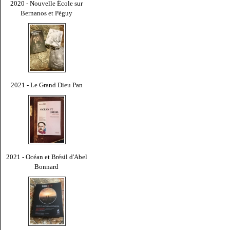
2020 - Nouvelle École sur
Bernanos et Péguy
2021 - Le Grand Dieu Pan
2021 - Océan et Brésil d'Abel
Bonnard