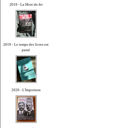
2019 - La Mort du fer
2019 - Le temps des livres est
passé
2020 - L'Impostura