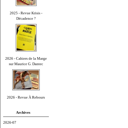
2025 - Revue Krisis -
Décadence ?
2026 - Cahiers de la Marge
sur Maurice G. Dantec
2026 - Revue À Rebours
Archives
2026-07