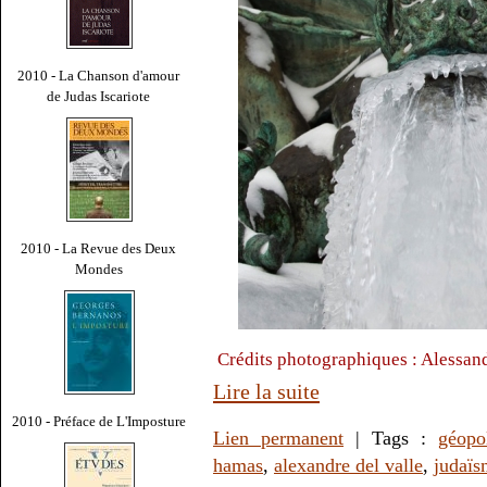
2010 - La Chanson d'amour
de Judas Iscariote
2010 - La Revue des Deux
Mondes
Crédits photographiques : Alessand
Lire la suite
2010 - Préface de L'Imposture
Lien permanent
| Tags :
géopol
hamas
,
alexandre del valle
,
judaïs