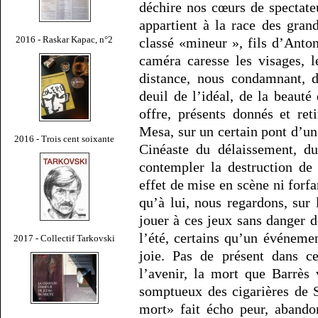
déchire nos cœurs de spectate
appartient à la race des gran
2016 - Raskar Kapac, n°2
classé «mineur », fils d’Anton
caméra caresse les visages, l
distance, nous condamnant, d
deuil de l’idéal, de la beaut
offre, présents donnés et ret
Mesa, sur un certain pont d’un
2016 - Trois cent soixante
Cinéaste du délaissement, du
contempler la destruction de 
effet de mise en scène ni forfa
qu’à lui, nous regardons, sur
jouer à ces jeux sans danger d
l’été, certains qu’un événemen
2017 - Collectif Tarkovski
joie. Pas de présent dans ce
l’avenir, la mort que Barrès 
somptueux des cigarières de Sé
mort» fait écho peur, abando