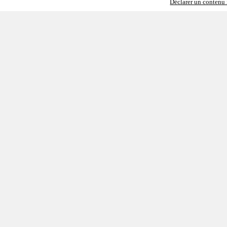
Déclarer un contenu i