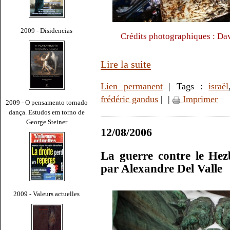
2009 - Disidencias
Crédits photographiques : Da
Lire la suite
Lien permanent
| Tags :
israël
frédéric gandus
|
|
Imprimer
2009 - O pensamento tornado
dança. Estudos em torno de
George Steiner
12/08/2006
La guerre contre le Hez
par Alexandre Del Valle
2009 - Valeurs actuelles