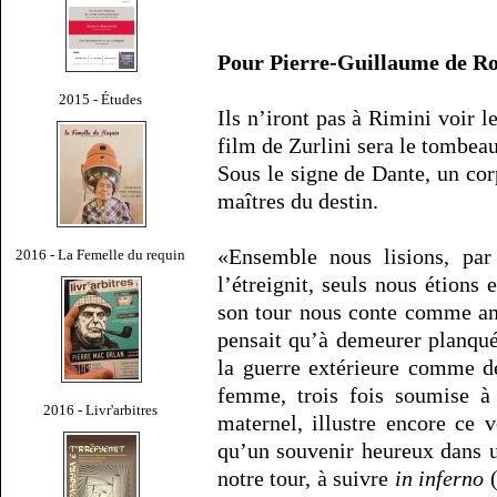
Pour Pierre-Guillaume de Ro
2015 - Études
Ils n’iront pas à Rimini voir 
film de Zurlini sera le tombeau
Sous le signe de Dante, un cor
maîtres du destin.
«Ensemble nous lisions, pa
2016 - La Femelle du requin
l’étreignit, seuls nous étions
son tour nous conte comme am
pensait qu’à demeurer planqué
la guerre extérieure comme de
femme, trois fois soumise à
2016 - Livr'arbitres
maternel, illustre encore ce v
qu’un souvenir heureux dans u
notre tour, à suivre
in inferno
(