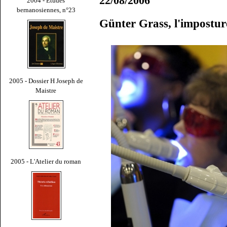
22/08/2006
2004 - Études
bernanosiennes, n°23
Günter Grass, l'impostu
2005 - Dossier H Joseph de
Maistre
2005 - L'Atelier du roman