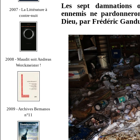
Les sept damnations o
2007 - La Littérature à
ennemis ne pardonneron
contre-nuit
Dieu, par Frédéric Gand
2008 - Maudit soit Andreas
Werckmeister !
2009 - Archives Bernanos
n°11