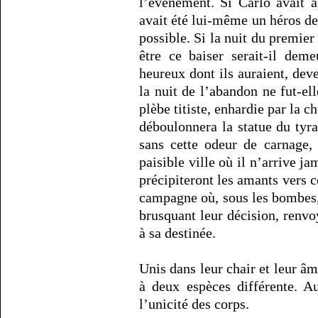
l’événement. Si Carlo avait a
avait été lui-même un héros de
possible. Si la nuit du premier 
être ce baiser serait-il dem
heureux dont ils auraient, deve
la nuit de l’abandon ne fut-ell
plèbe titiste, enhardie par la 
déboulonnera la statue du tyran
sans cette odeur de carnage,
paisible ville où il n’arrive j
précipiteront les amants vers ce
campagne où, sous les bombes, 
brusquant leur décision, ren
à sa destinée.
Unis dans leur chair et leur 
à deux espèces différente. A
l’unicité des corps.