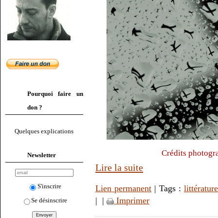
Pourquoi faire un
don ?
Quelques explications
Crédits photogra
Newsletter
Lire la suite
S'inscrire
Lien permanent
| Tags :
littérature
|
|
Imprimer
Se désinscrire