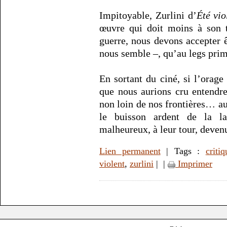
Impitoyable, Zurlini d’
Été vio
œuvre qui doit moins à son t
guerre, nous devons accepter 
nous semble –, qu’au legs prim
En sortant du ciné, si l’orage
que nous aurions cru entendre
non loin de nos frontières… au
le buisson ardent de la l
malheureux, à leur tour, deven
Lien permanent
| Tags :
criti
violent
,
zurlini
|
|
Imprimer