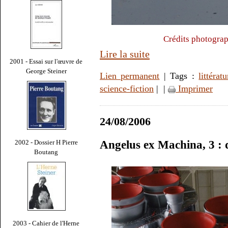
Crédits photogra
Lire la suite
2001 - Essai sur l'œuvre de
George Steiner
Lien permanent
| Tags :
littératu
science-fiction
|
|
Imprimer
24/08/2006
2002 - Dossier H Pierre
Angelus ex Machina, 3 : 
Boutang
2003 - Cahier de l'Herne