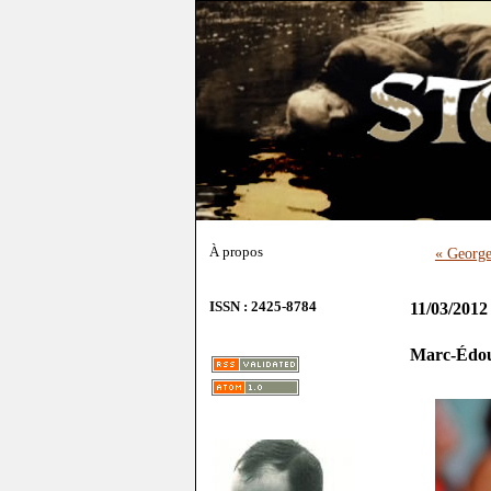
À propos
« George
ISSN : 2425-8784
11/03/2012
Marc-Édou