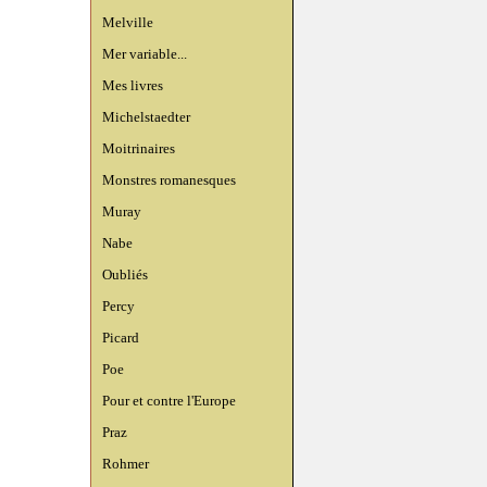
Melville
Mer variable...
Mes livres
Michelstaedter
Moitrinaires
Monstres romanesques
Muray
Nabe
Oubliés
Percy
Picard
Poe
Pour et contre l'Europe
Praz
Rohmer