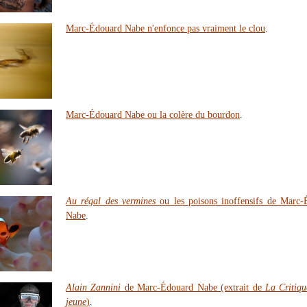
Marc-Édouard Nabe n'enfonce pas vraiment le clou
.
Marc-Édouard Nabe ou la colère du bourdon
.
Au régal des vermines
ou les poisons inoffensifs de Marc-
Nabe
.
Alain Zannini
de Marc-Édouard Nabe (extrait de
La Critiq
jeune
)
.