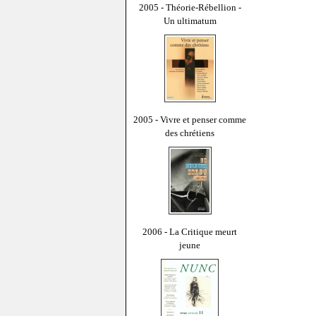
2005 - Théorie-Rébellion -
Un ultimatum
2005 - Vivre et penser comme
des chrétiens
2006 - La Critique meurt
jeune