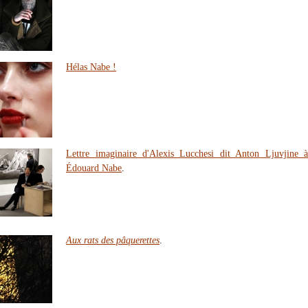
Hélas Nabe !
Lettre imaginaire d'Alexis Lucchesi dit Anton Ljuvjine 
Édouard Nabe
.
Aux rats des pâquerettes
.