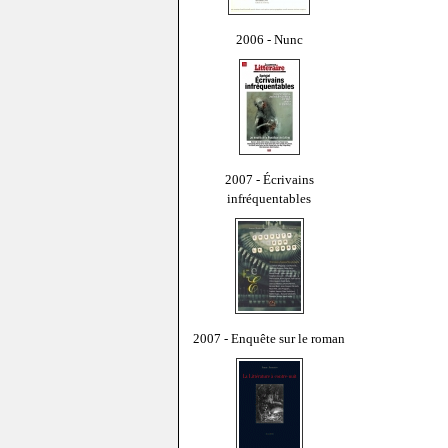
2006 - Nunc
2007 - Écrivains
infréquentables
2007 - Enquête sur le roman