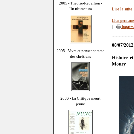
2005 - Théorie-Rébellion -
Un ultimatum
Lire la suite
Lien permane
|
|
Imprim
08/07/2012
2005 - Vivre et penser comme
des chrétiens
Histoire e
Moury
2006 - La Critique meurt
jeune