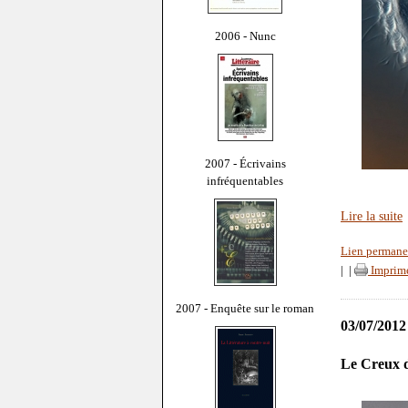
2006 - Nunc
2007 - Écrivains
infréquentables
Lire la suite
Lien permane
|
|
Imprim
2007 - Enquête sur le roman
03/07/2012
Le Creux d