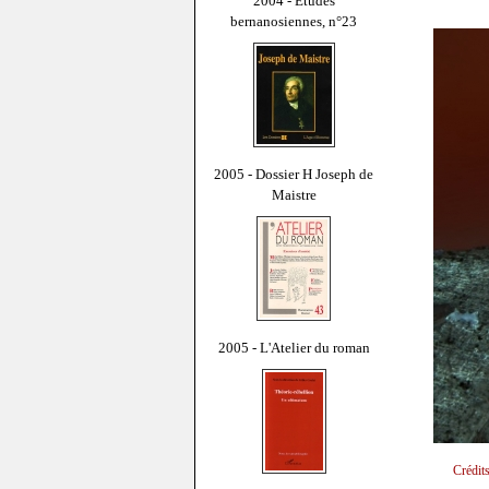
2004 - Études
bernanosiennes, n°23
2005 - Dossier H Joseph de
Maistre
2005 - L'Atelier du roman
Crédit