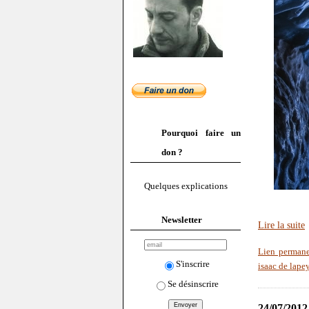
Pourquoi faire un
don ?
Quelques explications
Newsletter
Lire la suite
Lien perman
S'inscrire
isaac de lape
Se désinscrire
24/07/2012