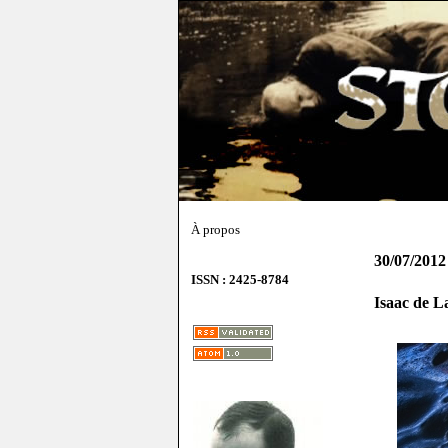
À propos
30/07/2012
ISSN : 2425-8784
Isaac de L