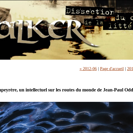
« 2012-06
|
Page d'accueil
|
201
apeyrère, un intellectuel sur les routes du monde de Jean-Paul Od