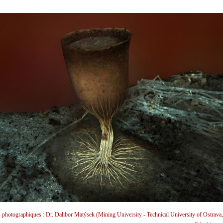
s photographiques : Dr. Dalibor Matýsek (Mining University - Technical University of Ostrava,