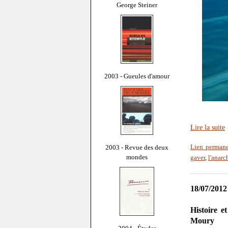
George Steiner
2003 - Gueules d'amour
Lire la suite
2003 - Revue des deux
Lien perman
mondes
gaver
,
l'anarc
18/07/2012
Histoire e
Moury