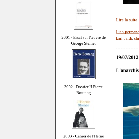
Lire la suite
Lien permane
2001 - Essai sur l'œuvre de
karl barth
,
ch
George Steiner
19/07/2012
L'anarchis
2002 - Dossier H Pierre
Boutang
2003 - Cahier de l'Herne