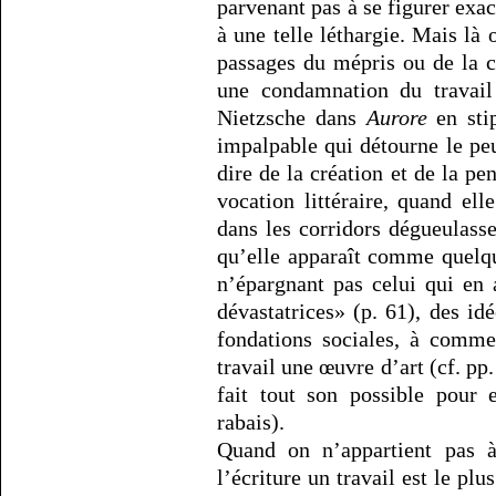
parvenant pas à se figurer ex
à une telle léthargie. Mais là
passages du mépris ou de la 
une condamnation du travail 
Nietzsche dans
Aurore
en stip
impalpable qui détourne le peu
dire de la création et de la pe
vocation littéraire, quand ell
dans les corridors dégueulasse
qu’elle apparaît comme quelqu
n’épargnant pas celui qui en 
dévastatrices» (p. 61), des id
fondations sociales, à comme
travail une œuvre d’art (cf. p
fait tout son possible pour 
rabais).
Quand on n’appartient pas à
l’écriture un travail est le pl