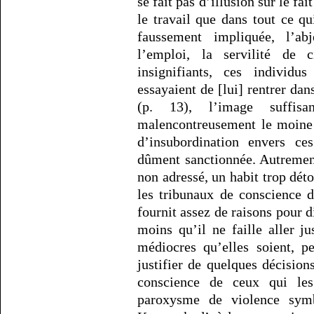
se fait pas d’illusion sur le fa
le travail que dans tout ce qui
faussement impliquée, l’a
l’emploi, la servilité de c
insignifiants, ces individu
essayaient de [lui] rentrer da
(p. 13), l’image suffis
malencontreusement le moine 
d’insubordination envers ces
dûment sanctionnée. Autrement
non adressé, un habit trop dét
les tribunaux de conscience d
fournit assez de raisons pour d
moins qu’il ne faille aller j
médiocres qu’elles soient, p
justifier de quelques décision
conscience de ceux qui les
paroxysme de violence symb