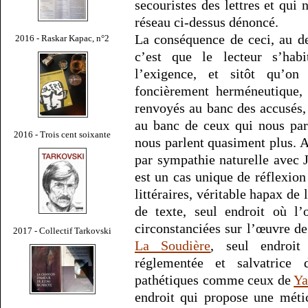
secouristes des lettres et qui 
réseau ci-dessus dénoncé.
La conséquence de ceci, au de
2016 - Raskar Kapac, n°2
c’est que le lecteur s’ha
l’exigence, et sitôt qu’o
foncièrement herméneutique,
renvoyés au banc des accusés,
au banc de ceux qui nous pa
2016 - Trois cent soixante
nous parlent quasiment plus. A
par sympathie naturelle avec 
est un cas unique de réflexion 
littéraires, véritable hapax de 
de texte, seul endroit où l
circonstanciées sur l’œuvre d
2017 - Collectif Tarkovski
La Soudière
, seul endroit
réglementée et salvatrice 
pathétiques comme ceux de
Ya
endroit qui propose une méti