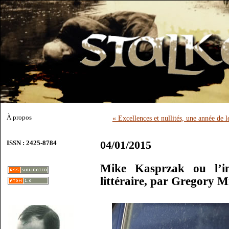
À propos
« Excellences et nullités, une année de l
04/01/2015
ISSN : 2425-8784
Mike Kasprzak ou l’in
littéraire, par Gregory M