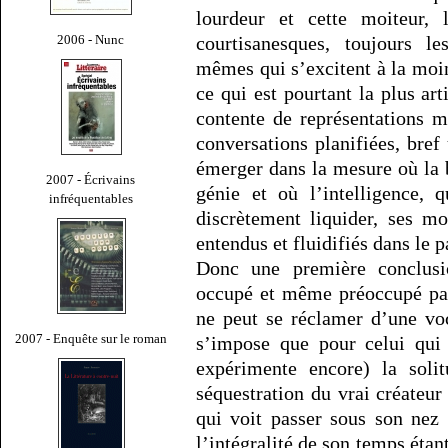
lourdeur et cette moiteur,
2006 - Nunc
courtisanesques, toujours l
mêmes qui s’excitent à la moin
ce qui est pourtant la plus arti
contente de représentations m
conversations planifiées, bref
émerger dans la mesure où la 
2007 - Écrivains
génie et où l’intelligence, 
infréquentables
discrètement liquider, ses m
entendus et fluidifiés dans le 
Donc une première conclusio
occupé et même préoccupé par 
ne peut se réclamer d’une voca
2007 - Enquête sur le roman
s’impose que pour celui qui 
expérimente encore) la solit
séquestration du vrai créateur
qui voit passer sous son nez
l’intégralité de son temps étan