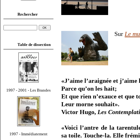
Rechercher
Sur
Le mu
Table de dissection
«J’aime l’araignée et j’aime l
Parce qu’on les hait;
1997 - 2001 - Les Brandes
Et que rien n’exauce et que t
Leur morne souhait».
Victor Hugo,
Les Contemplat
«Voici l’antre de la tarentu
1997 - Immédiatement
sa toile. Touche-la. Elle frémi