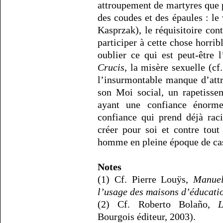
attroupement de martyres que p
des coudes et des épaules : le
Kasprzak), le réquisitoire cont
participer à cette chose horrib
oublier ce qui est peut-être 
Crucis
, la misère sexuelle (cf
l’insurmontable manque d’attr
son Moi social, un rapetisse
ayant une confiance énorm
confiance qui prend déjà raci
créer pour soi et contre tout
homme en pleine époque de cast
Notes
(1) Cf. Pierre Louÿs,
Manuel 
l’usage des maisons d’éducati
(2) Cf. Roberto Bolaño,
L
Bourgois éditeur, 2003).