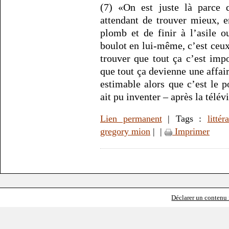
(7) «On est juste là parce 
attendant de trouver mieux, 
plomb et de finir à l’asile o
boulot en lui-même, c’est ceux 
trouver que tout ça c’est impo
que tout ça devienne une affai
estimable alors que c’est le 
ait pu inventer – après la télévi
Lien permanent
| Tags :
littér
gregory mion
|
|
Imprimer
Déclarer un contenu i