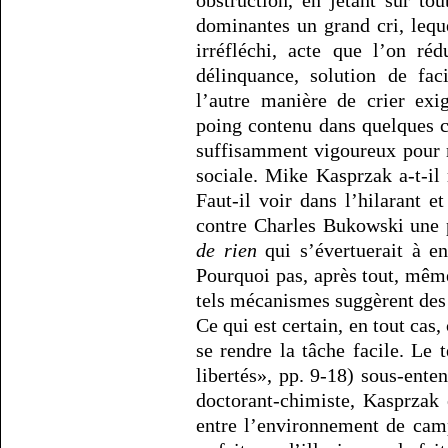
obstruction, en jetant sur to
dominantes un grand cri, lequ
irréfléchi, acte que l’on ré
délinquance, solution de fac
l’autre manière de crier exig
poing contenu dans quelques c
suffisamment vigoureux pour m
sociale. Mike Kasprzak a-t-il
Faut-il voir dans l’hilarant 
contre Charles Bukowski une 
de rien
qui s’évertuerait à en
Pourquoi pas, après tout, même 
tels mécanismes suggèrent des 
Ce qui est certain, en tout cas
se rendre la tâche facile. Le 
libertés», pp. 9-18) sous-ent
doctorant-chimiste, Kasprzak
entre l’environnement de camp