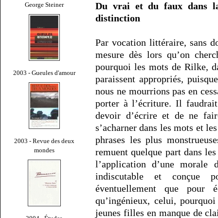
Du vrai et du faux dans la 
George Steiner
distinction
Par vocation littéraire, sans d
mesure dès lors qu’on cherch
pourquoi les mots de Rilke, 
2003 - Gueules d'amour
paraissent appropriés, puisqu
nous ne mourrions pas en cessa
porter à l’écriture. Il faudr
devoir d’écrire et de ne fai
s’acharner dans les mots et le
phrases les plus monstrueuse
2003 - Revue des deux
mondes
remuent quelque part dans les
l’application d’une morale d
indiscutable et conçue p
éventuellement que pour éc
qu’ingénieux, celui, pourquoi
jeunes filles en manque de cla