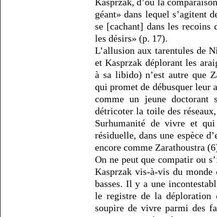
Kasprzak, d’où la comparaison 
géant» dans lequel s’agitent d
se [cachant] dans les recoins d
les désirs» (p. 17).
L’allusion aux tarentules de N
et Kasprzak déplorant les ara
à sa libido) n’est autre que 
qui promet de débusquer leur an
comme un jeune doctorant s’
détricoter la toile des réseau
Surhumanité de vivre et qui
résiduelle, dans une espèce d
encore comme Zarathoustra (6
On ne peut que compatir ou s’i
Kasprzak vis-à-vis du monde d
basses. Il y a une incontestabl
le registre de la déploration
soupire de vivre parmi des fa