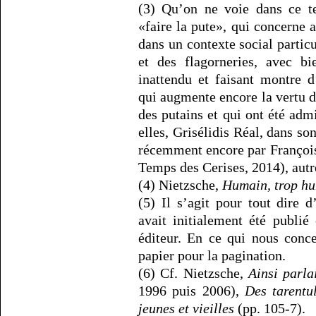
(3) Qu’on ne voie dans ce te
«faire la pute», qui concerne
dans un contexte social particu
et des flagorneries, avec bi
inattendu et faisant montre d’
qui augmente encore la vertu d
des putains et qui ont été adm
elles, Grisélidis Réal, dans s
récemment encore par Françoi
Temps des Cerises, 2014), autre
(4) Nietzsche,
Humain, trop h
(5) Il s’agit pour tout dire 
avait initialement été publi
éditeur. En ce qui nous conce
papier pour la pagination.
(6) Cf. Nietzsche,
Ainsi parla
1996 puis 2006),
Des tarentu
jeunes et vieilles
(pp. 105-7).