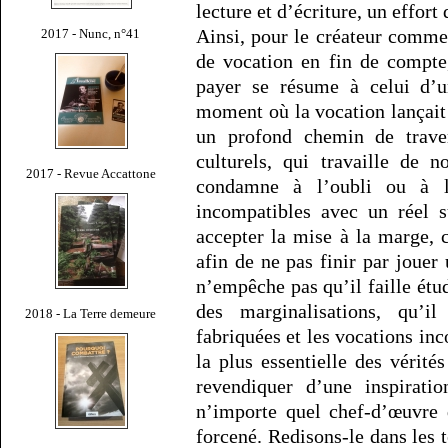
lecture et d’écriture, un effort
Ainsi, pour le créateur comme
2017 - Nunc, n°41
de vocation en fin de compte
payer se résume à celui d’un
moment où la vocation lançait
un profond chemin de traver
culturels, qui travaille de 
2017 - Revue Accattone
condamne à l’oubli ou à l’
incompatibles avec un réel su
accepter la mise à la marge, 
afin de ne pas finir par jouer
n’empêche pas qu’il faille étu
des marginalisations, qu’il
2018 - La Terre demeure
fabriquées et les vocations inc
la plus essentielle des vérités
revendiquer d’une inspirati
n’importe quel chef-d’œuvre d
forcené. Redisons-le dans les 