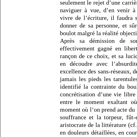
seulement le rejet d’une carriè
naviguer à vue, d’en venir à
vivre de l’écriture, il faudr
donner de sa personne, et sû
boulot malgré la réalité objecti
Après sa démission de so
effectivement gagné en libert
rançon de ce choix, et sa lucid
en découdre avec l’absurdit
excellence des sans-réseaux, de
jamais les pieds les tarentule
identifié la contrainte du bou
concrétisation d’une vie libre
entre le moment exaltant où
moment où l’on prend acte du fa
souffrance et la torpeur, fût
aristocrate de la littérature (cf
en douleurs détaillées, en cou