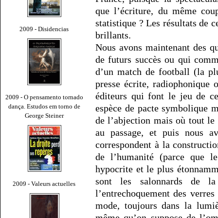
que l’écriture, du même coup
statistique ? Les résultats de 
2009 - Disidencias
brillants.
Nous avons maintenant des qu
de futurs succès ou qui comm
d’un match de football (la plu
presse écrite, radiophonique 
éditeurs qui font le jeu de c
2009 - O pensamento tornado
dança. Estudos em torno de
espèce de pacte symbolique m
George Steiner
de l’abjection mais où tout le
au passage, et puis nous av
correspondent à la constructio
de l’humanité (parce que le
hypocrite et le plus étonnamm
sont les salonnards de la
2009 - Valeurs actuelles
l’entrechoquement des verres 
mode, toujours dans la lumiè
même qu’on suppose de l’ombr