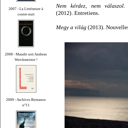
Nem kérdez, nem válaszol. 
2007 - La Littérature à
(2012). Entretiens.
contre-nuit
Megy a világ
(2013). Nouvelle
2008 - Maudit soit Andreas
Werckmeister !
2009 - Archives Bernanos
n°11