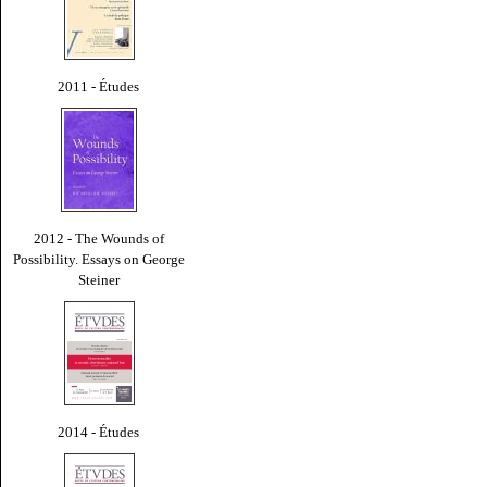
2011 - Études
2012 - The Wounds of
Possibility. Essays on George
Steiner
2014 - Études