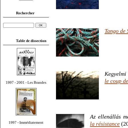
Rechercher
Tango de 
Table de dissection
Kegyelmi 
le coup de
1997 - 2001 - Les Brandes
Az ellenállás m
1997 - Immédiatement
la résistance
(20