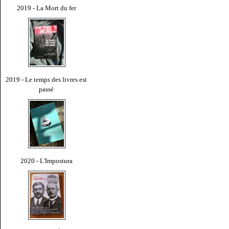
2019 - La Mort du fer
2019 - Le temps des livres est
passé
2020 - L'Impostura