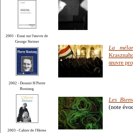
2001 - Essai sur l'œuvre de
George Steiner
La mélan
Krasznah
œuvre pro
2002 - Dossier H Pierre
Boutang
Les Bienv
(note évo
2003 - Cahier de l'Herne