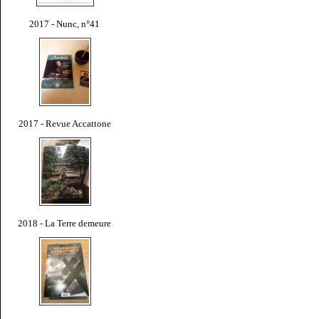
2017 - Nunc, n°41
2017 - Revue Accattone
2018 - La Terre demeure