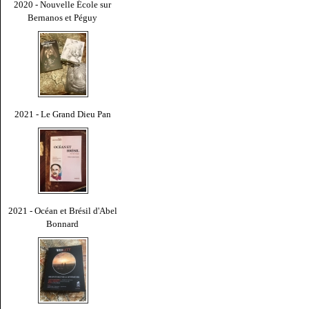
2020 - Nouvelle École sur
Bernanos et Péguy
2021 - Le Grand Dieu Pan
2021 - Océan et Brésil d'Abel
Bonnard