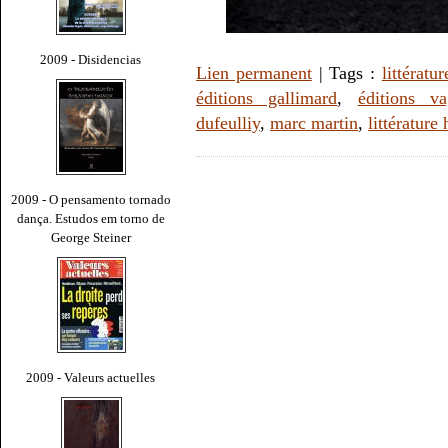
2009 - Disidencias
Lien permanent
| Tags :
littératur
éditions gallimard
,
éditions v
dufeulliy
,
marc martin
,
littérature
2009 - O pensamento tornado
dança. Estudos em torno de
George Steiner
2009 - Valeurs actuelles