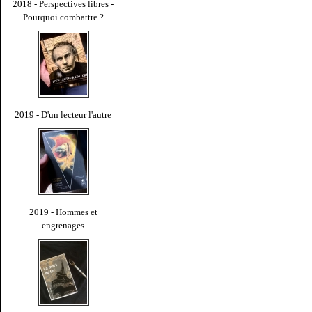
2018 - Perspectives libres -
Pourquoi combattre ?
2019 - D'un lecteur l'autre
2019 - Hommes et
engrenages