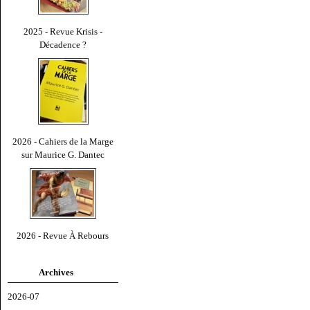
2025 - Revue Krisis -
Décadence ?
2026 - Cahiers de la Marge
sur Maurice G. Dantec
2026 - Revue À Rebours
Archives
2026-07