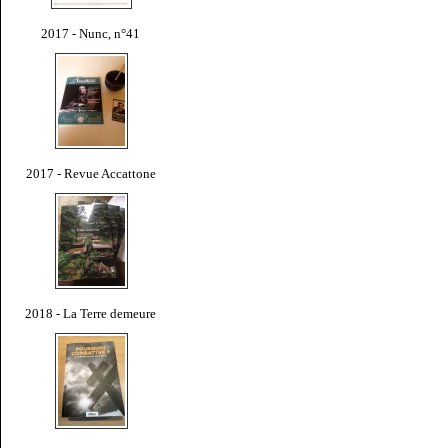
2017 - Nunc, n°41
2017 - Revue Accattone
2018 - La Terre demeure