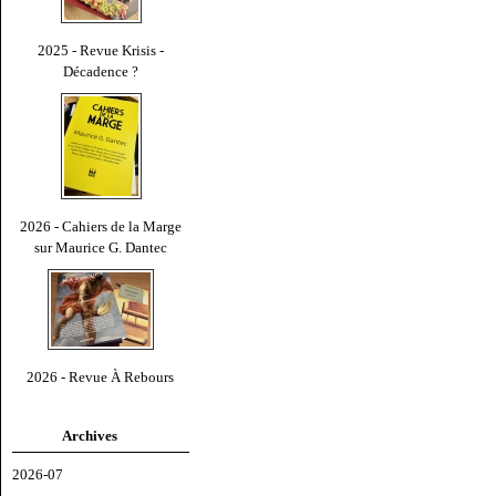
2025 - Revue Krisis -
Décadence ?
2026 - Cahiers de la Marge
sur Maurice G. Dantec
2026 - Revue À Rebours
Archives
2026-07