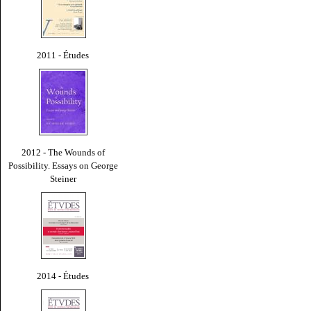
2011 - Études
2012 - The Wounds of
Possibility. Essays on George
Steiner
2014 - Études