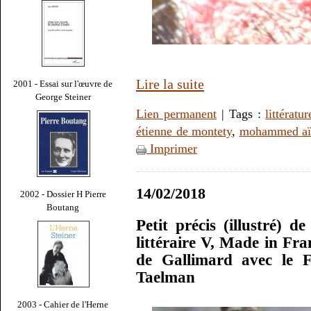
Lire la suite
2001 - Essai sur l'œuvre de
George Steiner
Lien permanent
| Tags :
littératur
étienne de montety
,
mohammed aï
Imprimer
14/02/2018
2002 - Dossier H Pierre
Boutang
Petit précis (illustré) d
littéraire V, Made in Fra
de Gallimard avec le F
Taelman
2003 - Cahier de l'Herne