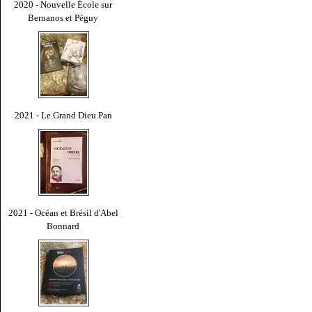
2020 - Nouvelle École sur
Bernanos et Péguy
2021 - Le Grand Dieu Pan
2021 - Océan et Brésil d'Abel
Bonnard