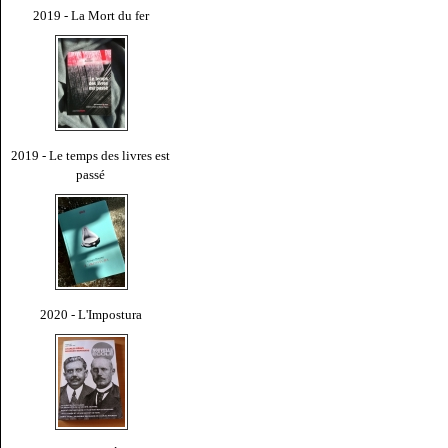
2019 - La Mort du fer
2019 - Le temps des livres est
passé
2020 - L'Impostura