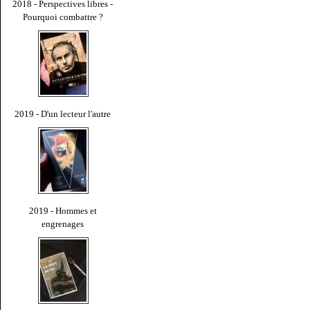
2018 - Perspectives libres -
Pourquoi combattre ?
2019 - D'un lecteur l'autre
2019 - Hommes et
engrenages