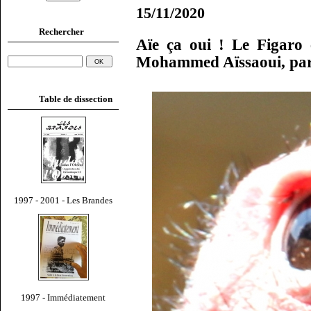
15/11/2020
Rechercher
Aïe ça oui ! Le Figaro 
Mohammed Aïssaoui, pa
Table de dissection
1997 - 2001 - Les Brandes
1997 - Immédiatement