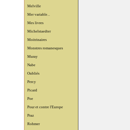
Melville
Mer variable...
Mes livres
Michelstaedter
Moitrinaires
Monstres romanesques
Muray
Nabe
Oubliés
Percy
Picard
Poe
Pour et contre l'Europe
Praz
Rohmer