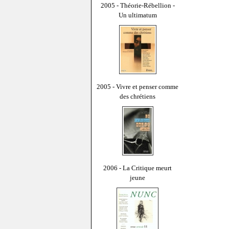
2005 - Théorie-Rébellion -
Un ultimatum
2005 - Vivre et penser comme
des chrétiens
2006 - La Critique meurt
jeune