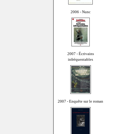
2006 - Nunc
2007 - Écrivains
infréquentables
2007 - Enquête sur le roman