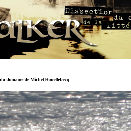
 du domaine de Michel Houellebecq