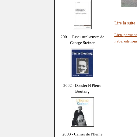
Lire la suite
Lien perman
2001 - Essai sur l'œuvre de
nabe
,
édition
George Steiner
2002 - Dossier H Pierre
Boutang
2003 - Cahier de l'Herne