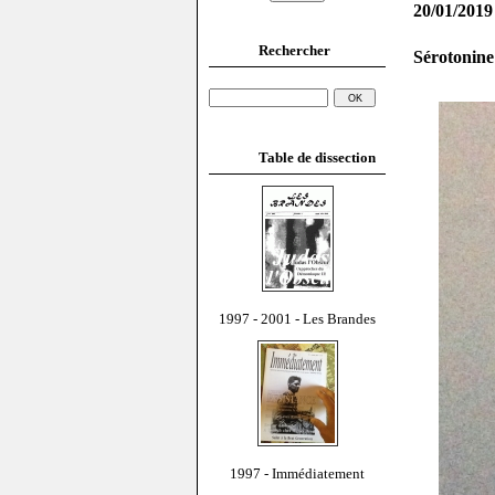
20/01/2019
Rechercher
Sérotonine
Table de dissection
1997 - 2001 - Les Brandes
1997 - Immédiatement