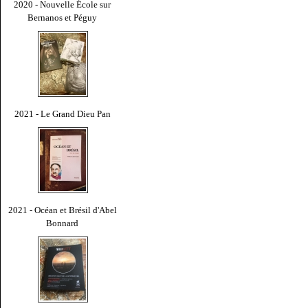
2020 - Nouvelle École sur
Bernanos et Péguy
2021 - Le Grand Dieu Pan
2021 - Océan et Brésil d'Abel
Bonnard