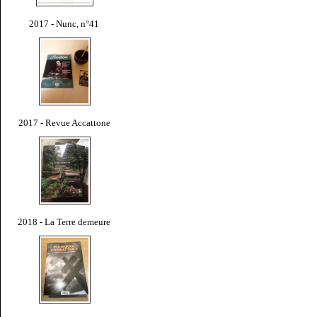
2017 - Nunc, n°41
2017 - Revue Accattone
2018 - La Terre demeure