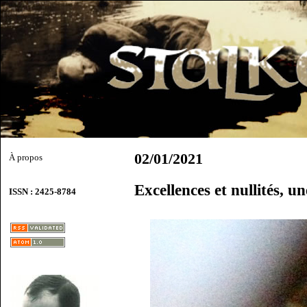
02/01/2021
À propos
Excellences et nullités, u
ISSN : 2425-8784