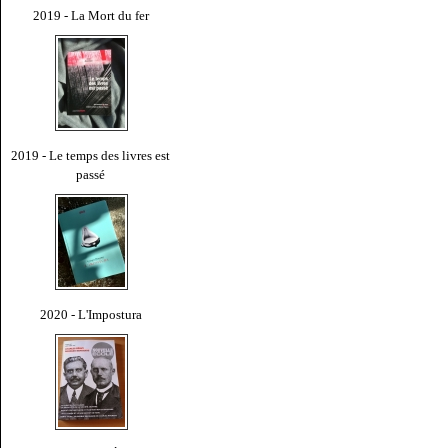
2019 - La Mort du fer
2019 - Le temps des livres est
passé
2020 - L'Impostura