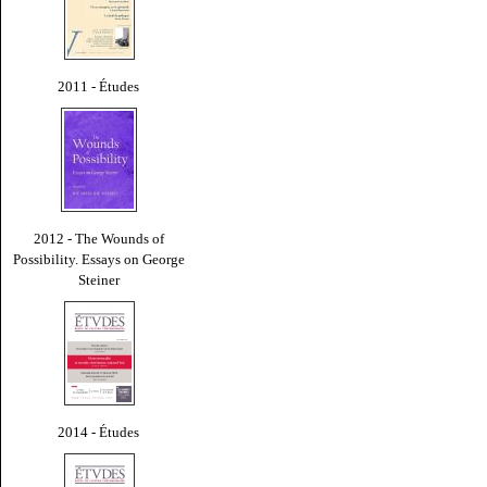
2011 - Études
2012 - The Wounds of
Possibility. Essays on George
Steiner
2014 - Études