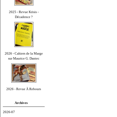
2025 - Revue Krisis -
Décadence ?
2026 - Cahiers de la Marge
sur Maurice G. Dantec
2026 - Revue À Rebours
Archives
2026-07