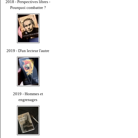
2018 - Perspectives libres -
Pourquoi combattre ?
2019 - D'un lecteur l'autre
2019 - Hommes et
engrenages