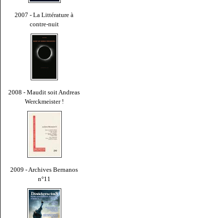
2007 - La Littérature à
contre-nuit
2008 - Maudit soit Andreas
Werckmeister !
2009 - Archives Bernanos
n°11