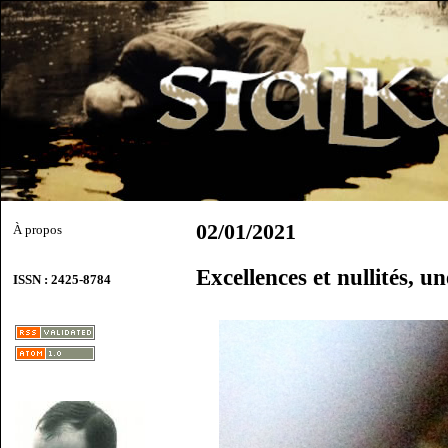
02/01/2021
À propos
Excellences et nullités, u
ISSN : 2425-8784