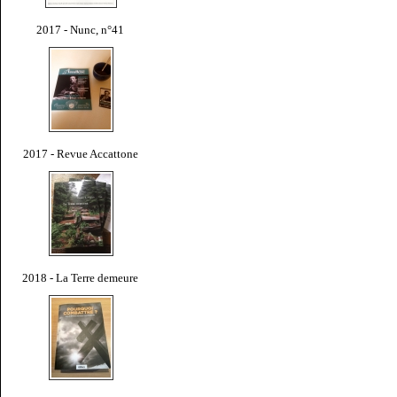
2017 - Nunc, n°41
2017 - Revue Accattone
2018 - La Terre demeure