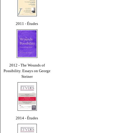
2011 - Études
2012 - The Wounds of
Possibility. Essays on George
Steiner
2014 - Études