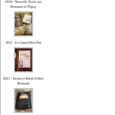
2020 - Nouvelle École sur
Bernanos et Péguy
2021 - Le Grand Dieu Pan
2021 - Océan et Brésil d'Abel
Bonnard