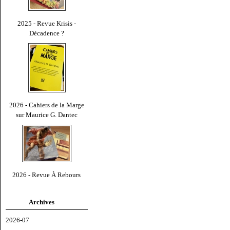
2025 - Revue Krisis -
Décadence ?
2026 - Cahiers de la Marge
sur Maurice G. Dantec
2026 - Revue À Rebours
Archives
2026-07