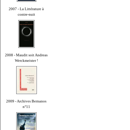
2007 - La Littérature à
contre-nuit
2008 - Maudit soit Andreas
Werckmeister !
2009 - Archives Bernanos
n°11