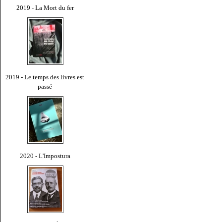
2019 - La Mort du fer
2019 - Le temps des livres est
passé
2020 - L'Impostura