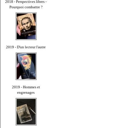
2018 - Perspectives libres -
Pourquoi combattre ?
2019 - D'un lecteur l'autre
2019 - Hommes et
engrenages