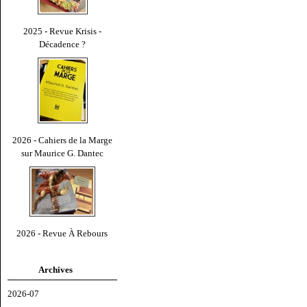
2025 - Revue Krisis -
Décadence ?
2026 - Cahiers de la Marge
sur Maurice G. Dantec
2026 - Revue À Rebours
Archives
2026-07