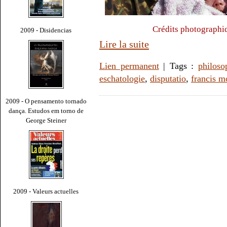
Crédits photographi
2009 - Disidencias
Lire la suite
Lien permanent
| Tags :
philoso
eschatologie
,
disputatio
,
francis m
2009 - O pensamento tornado
dança. Estudos em torno de
George Steiner
2009 - Valeurs actuelles