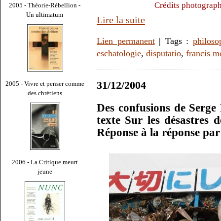
Crédits photograph
2005 - Théorie-Rébellion -
Un ultimatum
Lire la suite
Lien permanent
| Tags :
philoso
eschatologie
,
disputatio
,
francis m
31/12/2004
2005 - Vivre et penser comme
des chrétiens
Des confusions de Serge
texte Sur les désastres 
Réponse à la réponse par
2006 - La Critique meurt
jeune