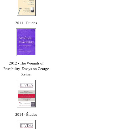
2011 - Études
2012 - The Wounds of
Possibility. Essays on George
Steiner
2014 - Études