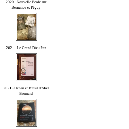
2020 - Nouvelle École sur
Bernanos et Péguy
2021 - Le Grand Dieu Pan
2021 - Océan et Brésil d'Abel
Bonnard