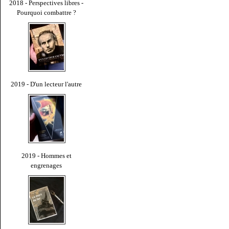
2018 - Perspectives libres -
Pourquoi combattre ?
2019 - D'un lecteur l'autre
2019 - Hommes et
engrenages