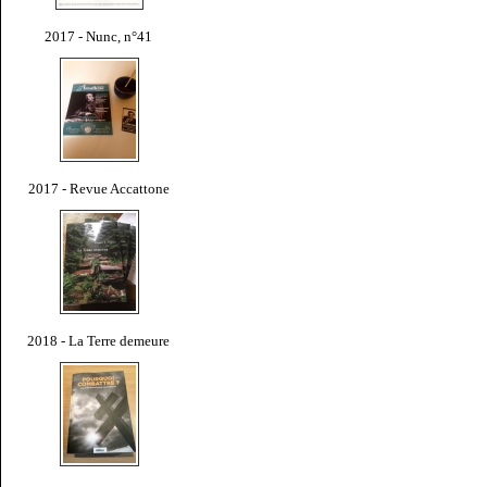
2017 - Nunc, n°41
2017 - Revue Accattone
2018 - La Terre demeure