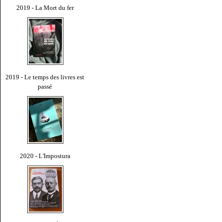
2019 - La Mort du fer
2019 - Le temps des livres est
passé
2020 - L'Impostura