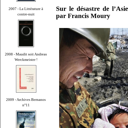
Sur le désastre de l’Asi
2007 - La Littérature à
contre-nuit
par Francis Moury
2008 - Maudit soit Andreas
Werckmeister !
2009 - Archives Bernanos
n°11