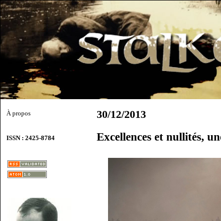
30/12/2013
À propos
Excellences et nullités, u
ISSN : 2425-8784