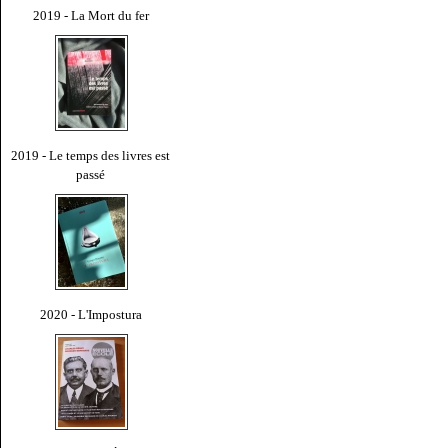
2019 - La Mort du fer
2019 - Le temps des livres est
passé
2020 - L'Impostura