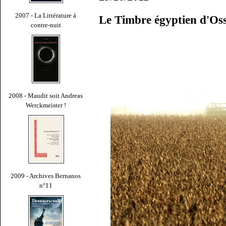
2007 - La Littérature à
Le Timbre égyptien d'Os
contre-nuit
2008 - Maudit soit Andreas
Werckmeister !
2009 - Archives Bernanos
n°11