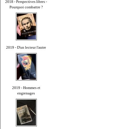
2018 - Perspectives libres -
Pourquoi combattre ?
2019 - D'un lecteur l'autre
2019 - Hommes et
engrenages