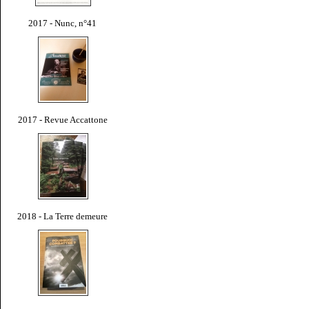
2017 - Nunc, n°41
2017 - Revue Accattone
2018 - La Terre demeure