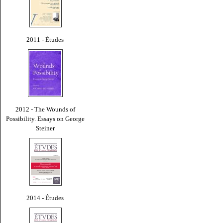
2011 - Études
2012 - The Wounds of
Possibility. Essays on George
Steiner
2014 - Études