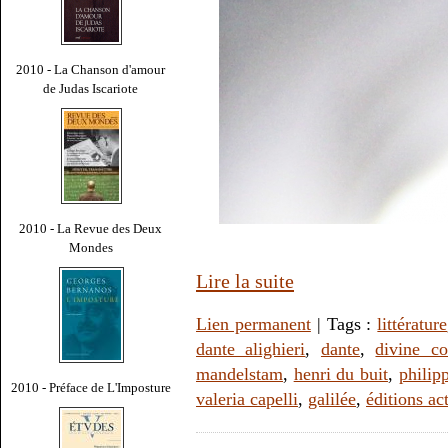
2010 - La Chanson d'amour
de Judas Iscariote
2010 - La Revue des Deux
Mondes
Lire la suite
Lien permanent
| Tags :
littérature
dante alighieri
,
dante
,
divine c
mandelstam
,
henri du buit
,
philipp
2010 - Préface de L'Imposture
valeria capelli
,
galilée
,
éditions ac