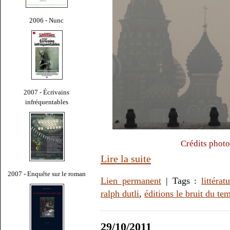
2006 - Nunc
2007 - Écrivains
infréquentables
Crédits photo
Lire la suite
2007 - Enquête sur le roman
Lien permanent
| Tags :
littérat
ralph dutli
,
éditions le bruit du te
29/10/2011