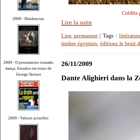
Crédits
2009 - Disidencias
Lire la suite
Lien permanent
| Tags :
littératur
timbre égyptien
,
éditions le bruit
26/11/2009
2009 - O pensamento tornado
dança. Estudos em torno de
George Steiner
Dante Alighieri dans la 
2009 - Valeurs actuelles