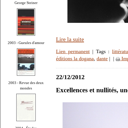
George Steiner
Lire la suite
2003 - Gueules d'amour
Lien permanent
| Tags :
littérat
éditions la dogana
,
dante
|
|
Imp
22/12/2012
2003 - Revue des deux
mondes
Excellences et nullités, u