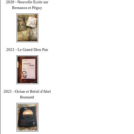
2020 - Nouvelle École sur
Bernanos et Péguy
2021 - Le Grand Dieu Pan
2021 - Océan et Brésil d'Abel
Bonnard