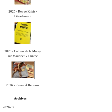
2025 - Revue Krisis -
Décadence ?
2026 - Cahiers de la Marge
sur Maurice G. Dantec
2026 - Revue À Rebours
Archives
2026-07