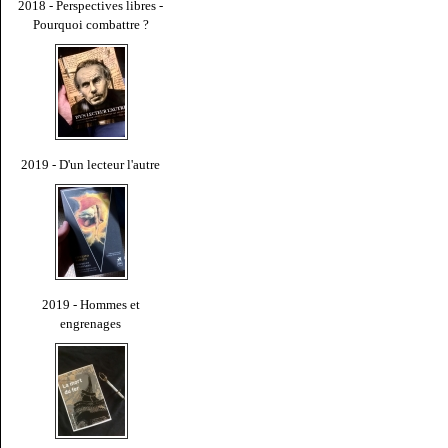
2018 - Perspectives libres -
Pourquoi combattre ?
2019 - D'un lecteur l'autre
2019 - Hommes et
engrenages