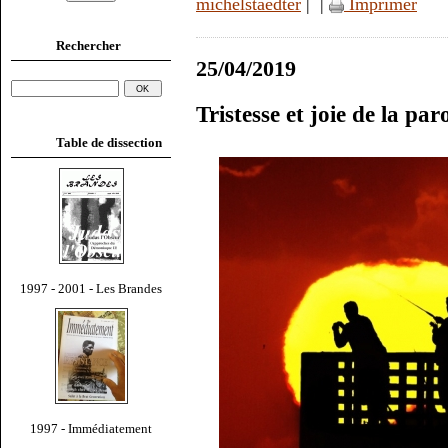
michelstaedter
|
|
Imprimer
Rechercher
25/04/2019
Tristesse et joie de la par
Table de dissection
1997 - 2001 - Les Brandes
1997 - Immédiatement