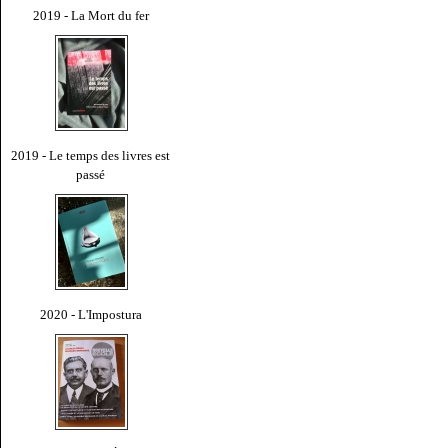
2019 - La Mort du fer
2019 - Le temps des livres est
passé
2020 - L'Impostura