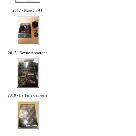
2017 - Nunc, n°41
2017 - Revue Accattone
2018 - La Terre demeure