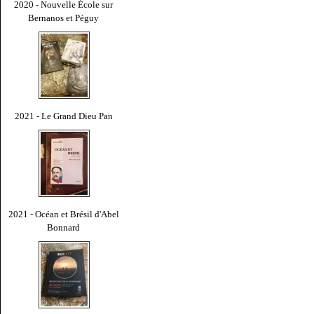
2020 - Nouvelle École sur
Bernanos et Péguy
2021 - Le Grand Dieu Pan
2021 - Océan et Brésil d'Abel
Bonnard