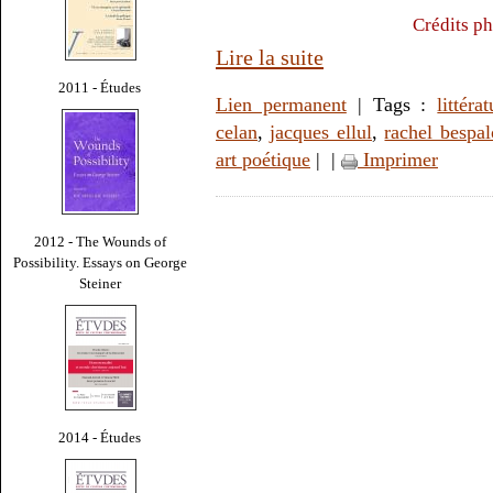
Crédits ph
Lire la suite
2011 - Études
Lien permanent
| Tags :
littéra
celan
,
jacques ellul
,
rachel bespal
art poétique
|
|
Imprimer
2012 - The Wounds of
Possibility. Essays on George
Steiner
2014 - Études