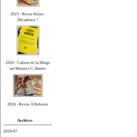
2025 - Revue Krisis -
Décadence ?
2026 - Cahiers de la Marge
sur Maurice G. Dantec
2026 - Revue À Rebours
Archives
2026-07