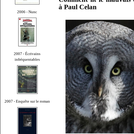
à Paul Celan
2006 - Nunc
2007 - Écrivains
infréquentables
2007 - Enquête sur le roman