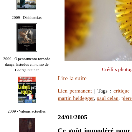
2009 - Disidencias
2009 - O pensamento tornado
dança. Estudos em torno de
Crédits photo
George Steiner
Lire la suite
Lien permanent
| Tags :
critique 
martin heidegger
,
paul celan
,
pier
2009 - Valeurs actuelles
24/01/2005
Ce goût immodéré pour 