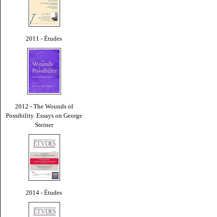
2011 - Études
2012 - The Wounds of
Possibility. Essays on George
Steiner
2014 - Études