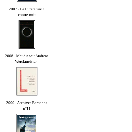
2007 - La Littérature à
contre-nuit
2008 - Maudit soit Andreas
Werckmeister !
2009 - Archives Bernanos
n°11