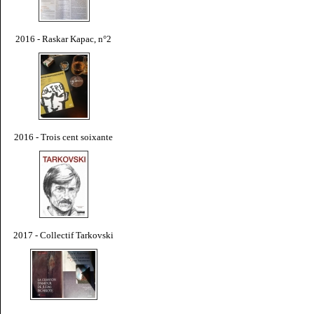
2016 - Raskar Kapac, n°2
2016 - Trois cent soixante
2017 - Collectif Tarkovski