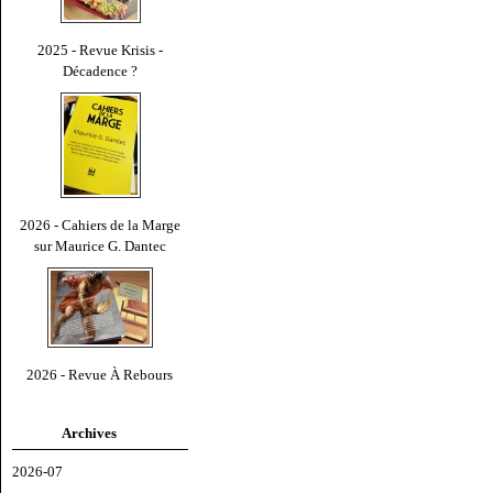
2025 - Revue Krisis -
Décadence ?
2026 - Cahiers de la Marge
sur Maurice G. Dantec
2026 - Revue À Rebours
Archives
2026-07