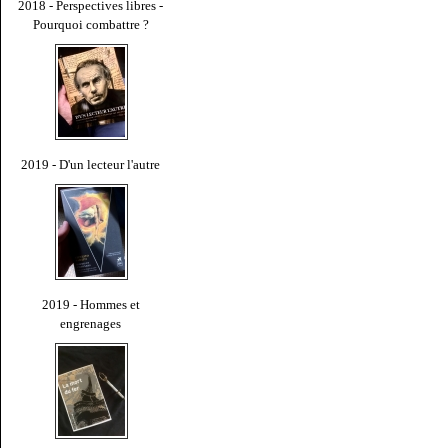
2018 - Perspectives libres -
Pourquoi combattre ?
2019 - D'un lecteur l'autre
2019 - Hommes et
engrenages