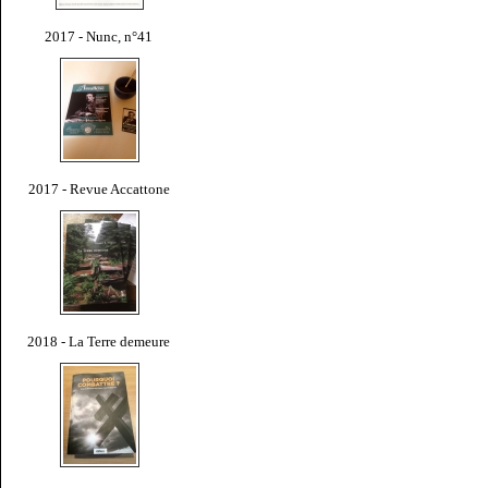
2017 - Nunc, n°41
2017 - Revue Accattone
2018 - La Terre demeure