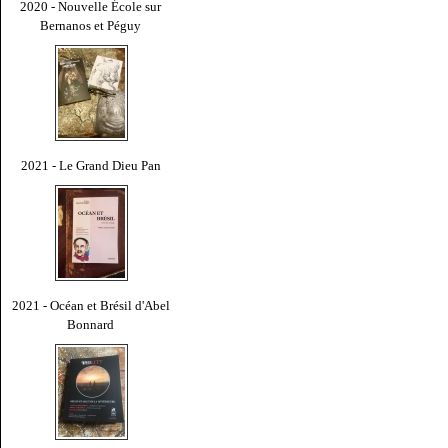
2020 - Nouvelle École sur
Bernanos et Péguy
2021 - Le Grand Dieu Pan
2021 - Océan et Brésil d'Abel
Bonnard