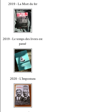
2019 - La Mort du fer
2019 - Le temps des livres est
passé
2020 - L'Impostura