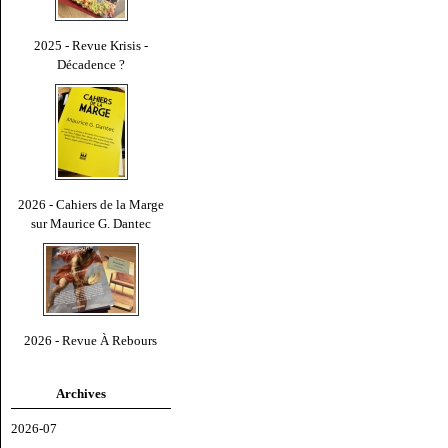
2025 - Revue Krisis -
Décadence ?
2026 - Cahiers de la Marge
sur Maurice G. Dantec
2026 - Revue À Rebours
Archives
2026-07