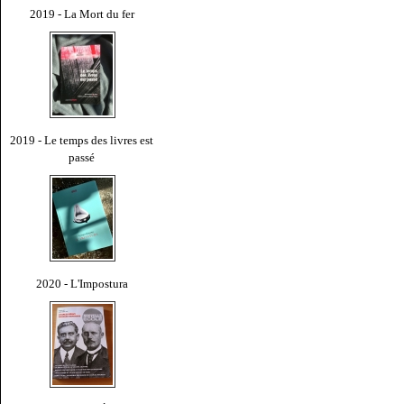
2019 - La Mort du fer
2019 - Le temps des livres est
passé
2020 - L'Impostura