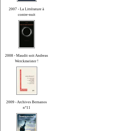
2007 - La Littérature à
contre-nuit
2008 - Maudit soit Andreas
Werckmeister !
2009 - Archives Bernanos
n°11