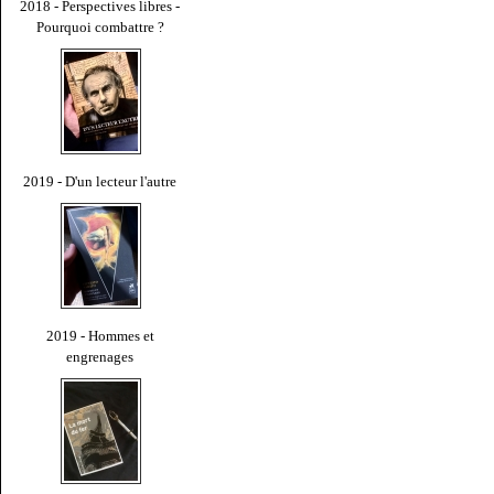
2018 - Perspectives libres -
Pourquoi combattre ?
2019 - D'un lecteur l'autre
2019 - Hommes et
engrenages