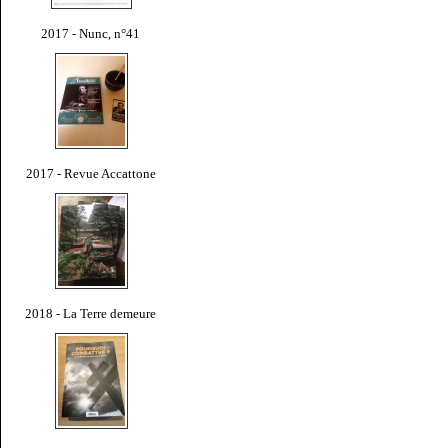
2017 - Nunc, n°41
2017 - Revue Accattone
2018 - La Terre demeure