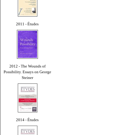
2011 - Études
2012 - The Wounds of
Possibility. Essays on George
Steiner
2014 - Études