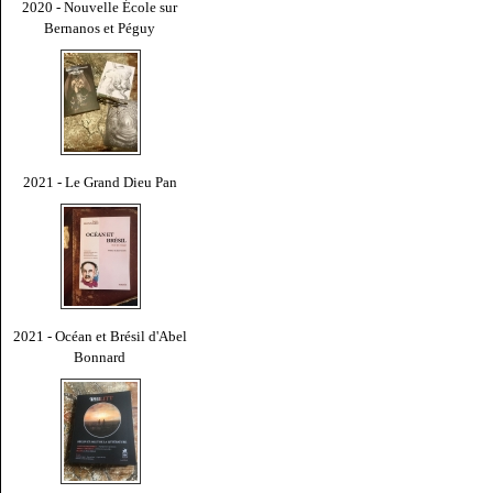
2020 - Nouvelle École sur
Bernanos et Péguy
2021 - Le Grand Dieu Pan
2021 - Océan et Brésil d'Abel
Bonnard