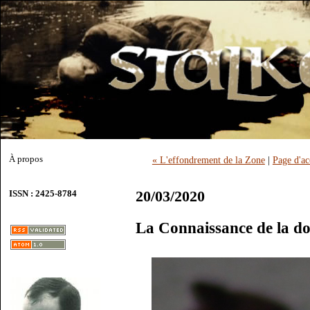
À propos
« L'effondrement de la Zone
|
Page d'ac
20/03/2020
ISSN : 2425-8784
La Connaissance de la d