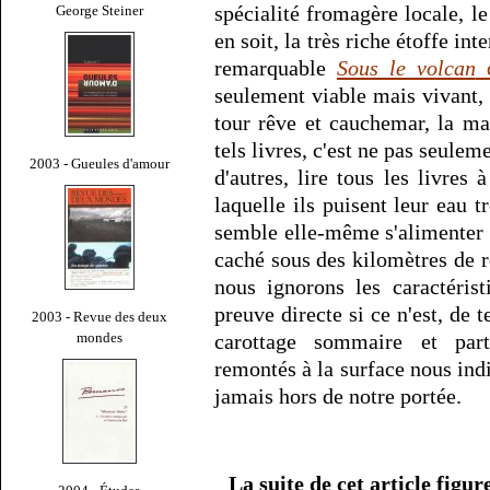
spécialité fromagère locale, l
George Steiner
en soit, la très riche étoffe int
remarquable
Sous le volcan
d
seulement viable mais vivant
tour rêve et cauchemar, la m
tels livres, c'est ne pas seuleme
2003 - Gueules d'amour
d'autres, lire tous les livres 
laquelle ils puisent leur eau 
semble elle-même s'alimenter 
caché sous des kilomètres de r
nous ignorons les caractéri
preuve directe si ce n'est, d
2003 - Revue des deux
mondes
carottage sommaire et parti
remontés à la surface nous indi
jamais hors de notre portée.
La suite de cet article figu