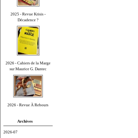
2025 - Revue Krisis -
Décadence ?
2026 - Cahiers de la Marge
sur Maurice G. Dantec
2026 - Revue À Rebours
Archives
2026-07