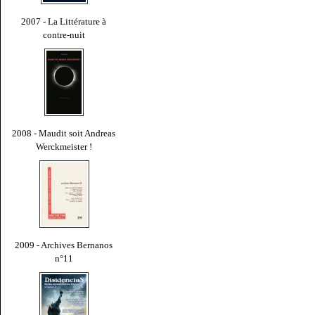
2007 - La Littérature à
contre-nuit
2008 - Maudit soit Andreas
Werckmeister !
2009 - Archives Bernanos
n°11