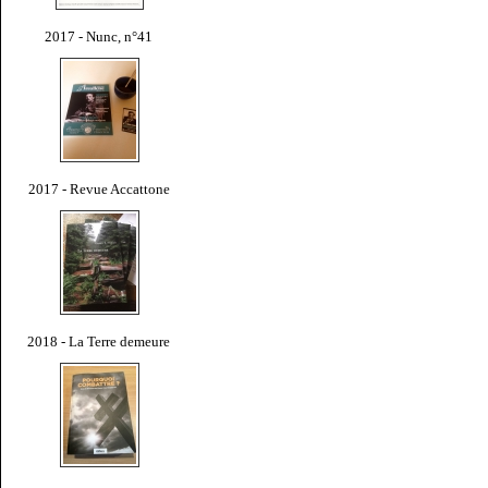
2017 - Nunc, n°41
2017 - Revue Accattone
2018 - La Terre demeure