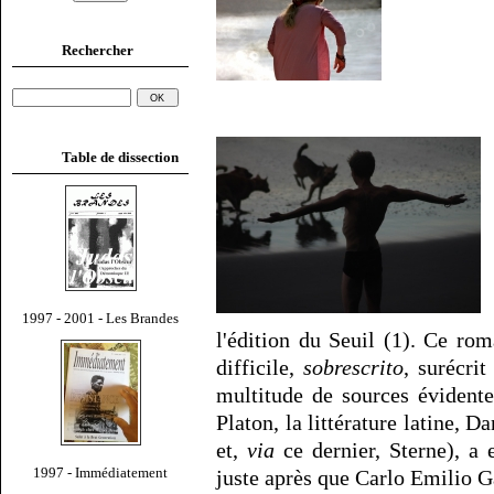
Rechercher
Table de dissection
1997 - 2001 - Les Brandes
l'édition du Seuil (1). Ce r
difficile,
sobrescrito
, surécri
multitude de sources éviden
Platon, la littérature latine, 
et,
via
ce dernier, Sterne), a 
1997 - Immédiatement
juste après que Carlo Emilio G