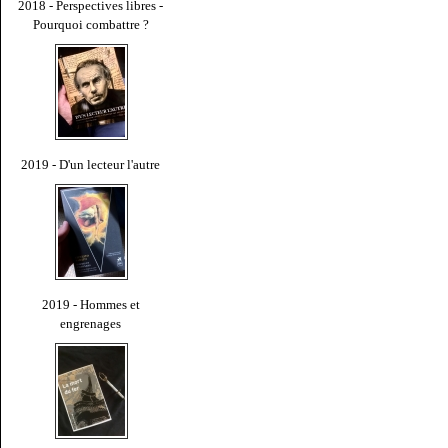
2018 - Perspectives libres -
Pourquoi combattre ?
2019 - D'un lecteur l'autre
2019 - Hommes et
engrenages