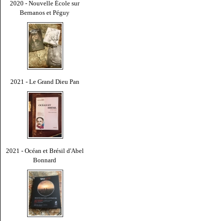
2020 - Nouvelle École sur
Bernanos et Péguy
2021 - Le Grand Dieu Pan
2021 - Océan et Brésil d'Abel
Bonnard