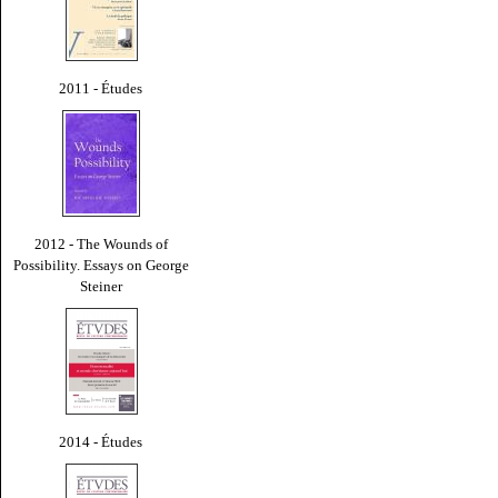
2011 - Études
2012 - The Wounds of
Possibility. Essays on George
Steiner
2014 - Études