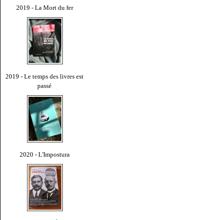
2019 - La Mort du fer
2019 - Le temps des livres est
passé
2020 - L'Impostura