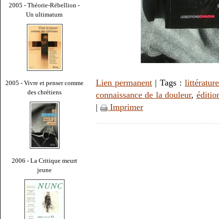
2005 - Théorie-Rébellion -
Un ultimatum
Lien permanent
| Tags :
littérature
2005 - Vivre et penser comme
des chrétiens
connaissance de la douleur
,
éditio
|
Imprimer
2006 - La Critique meurt
jeune