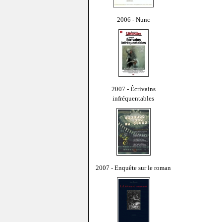
2006 - Nunc
2007 - Écrivains
infréquentables
2007 - Enquête sur le roman