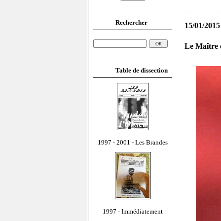
Rechercher
15/01/2015
Le Maître 
Table de dissection
1997 - 2001 - Les Brandes
1997 - Immédiatement