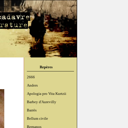
Repères
2666
Anders
Apologia pro Vita Kurtzii
Barbey d'Aurevilly
Barrès
Bellum civile
Bernanos