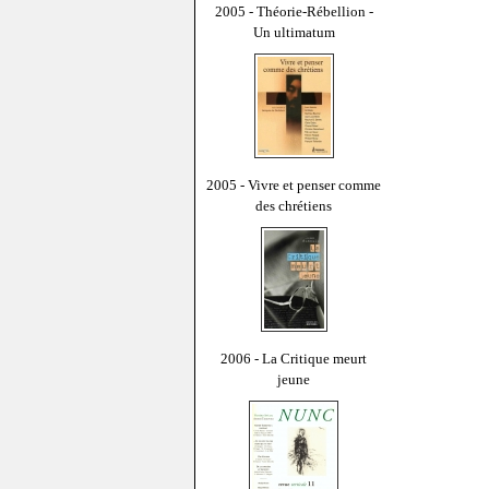
2005 - Théorie-Rébellion -
Un ultimatum
2005 - Vivre et penser comme
des chrétiens
2006 - La Critique meurt
jeune