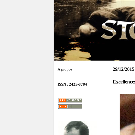
29/12/2015
À propos
Excellences
ISSN : 2425-8784