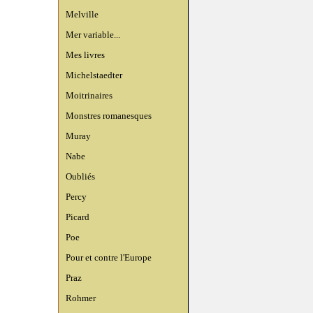
Melville
Mer variable...
Mes livres
Michelstaedter
Moitrinaires
Monstres romanesques
Muray
Nabe
Oubliés
Percy
Picard
Poe
Pour et contre l'Europe
Praz
Rohmer