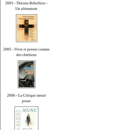
2005 - Théorie-Rébellion -
Un ultimatum
2005 - Vivre et penser comme
des chrétiens
2006 - La Critique meurt
jeune