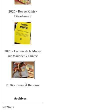
2025 - Revue Krisis -
Décadence ?
2026 - Cahiers de la Marge
sur Maurice G. Dantec
2026 - Revue À Rebours
Archives
2026-07