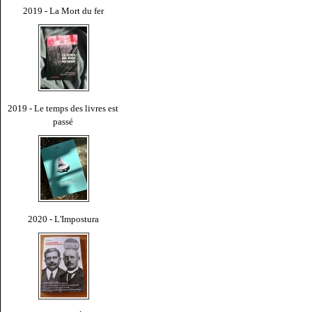
2019 - La Mort du fer
2019 - Le temps des livres est
passé
2020 - L'Impostura