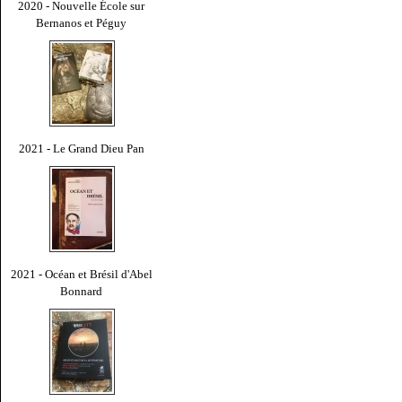
2020 - Nouvelle École sur
Bernanos et Péguy
2021 - Le Grand Dieu Pan
2021 - Océan et Brésil d'Abel
Bonnard