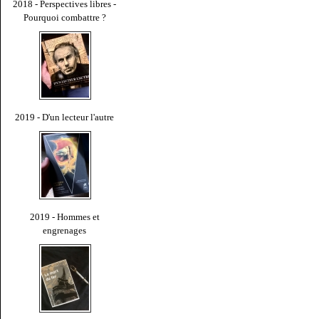
2018 - Perspectives libres -
Pourquoi combattre ?
2019 - D'un lecteur l'autre
2019 - Hommes et
engrenages