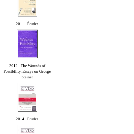
2011 - Études
2012 - The Wounds of
Possibility. Essays on George
Steiner
2014 - Études