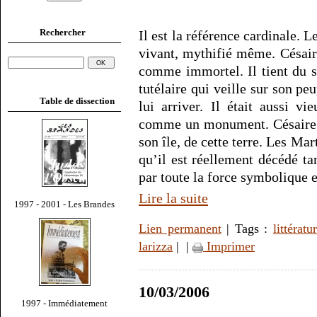
Rechercher
Il est la référence cardinale. 
vivant, mythifié même. Césaire
comme immortel. Il tient du s
tutélaire qui veille sur son pe
Table de dissection
lui arriver. Il était aussi v
comme un monument. Césaire n
son île, de cette terre. Les Ma
qu’il est réellement décédé ta
par toute la force symbolique e
Lire la suite
1997 - 2001 - Les Brandes
Lien permanent
| Tags :
littératu
larizza
|
|
Imprimer
10/03/2006
1997 - Immédiatement