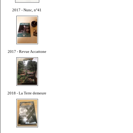
2017 - Nunc, n°41
2017 - Revue Accattone
2018 - La Terre demeure