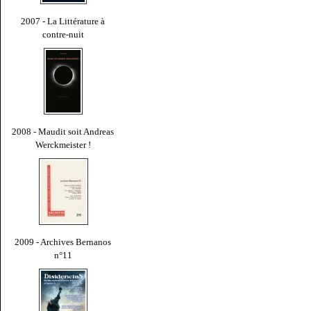
2007 - La Littérature à
contre-nuit
2008 - Maudit soit Andreas
Werckmeister !
2009 - Archives Bernanos
n°11