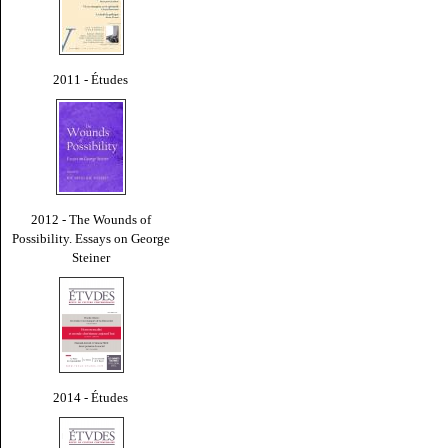
2011 - Études
2012 - The Wounds of
Possibility. Essays on George
Steiner
2014 - Études