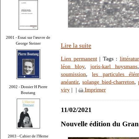
2001 - Essai sur l'œuvre de
George Steiner
Lire la suite
Lien permanent
| Tags :
littératu
léon bloy
,
joris-karl huysmans
soumission
,
les particules élém
anéantir
,
solange bied-charreton
,
2002 - Dossier H Pierre
viry
|
|
Imprimer
Boutang
11/02/2021
Nouvelle édition du Gra
2003 - Cahier de l'Herne