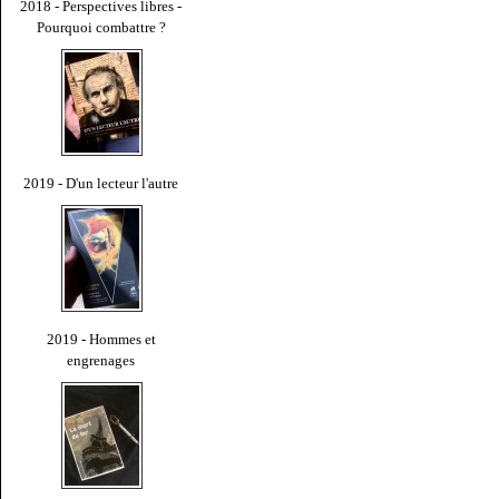
2018 - Perspectives libres -
Pourquoi combattre ?
2019 - D'un lecteur l'autre
2019 - Hommes et
engrenages