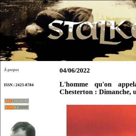
04/06/2022
À propos
L'homme qu'on appela
ISSN : 2425-8784
Chesterton : Dimanche, u