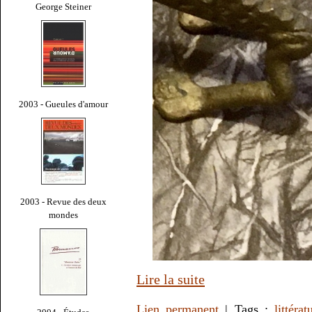
George Steiner
2003 - Gueules d'amour
2003 - Revue des deux
mondes
Lire la suite
Lien permanent
| Tags :
littérat