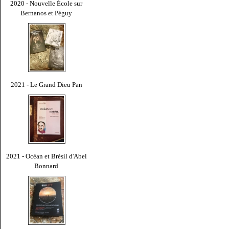
2020 - Nouvelle École sur
Bernanos et Péguy
2021 - Le Grand Dieu Pan
2021 - Océan et Brésil d'Abel
Bonnard