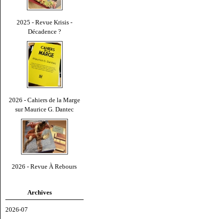
2025 - Revue Krisis -
Décadence ?
2026 - Cahiers de la Marge
sur Maurice G. Dantec
2026 - Revue À Rebours
Archives
2026-07