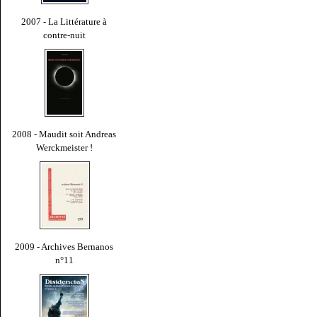
2007 - La Littérature à
contre-nuit
2008 - Maudit soit Andreas
Werckmeister !
2009 - Archives Bernanos
n°11