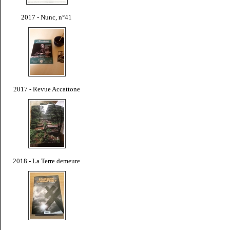
2017 - Nunc, n°41
2017 - Revue Accattone
2018 - La Terre demeure