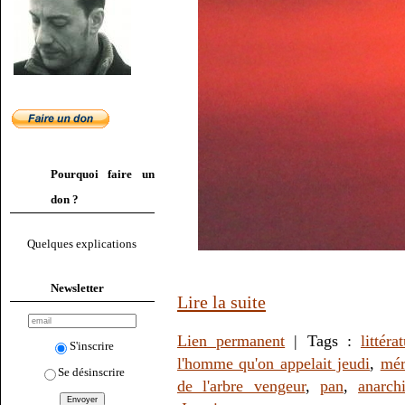
Pourquoi faire un
don ?
Quelques explications
Newsletter
Lire la suite
Lien permanent
| Tags :
littéra
S'inscrire
l'homme qu'on appelait jeudi
,
mér
Se désinscrire
de l'arbre vengeur
,
pan
,
anarch