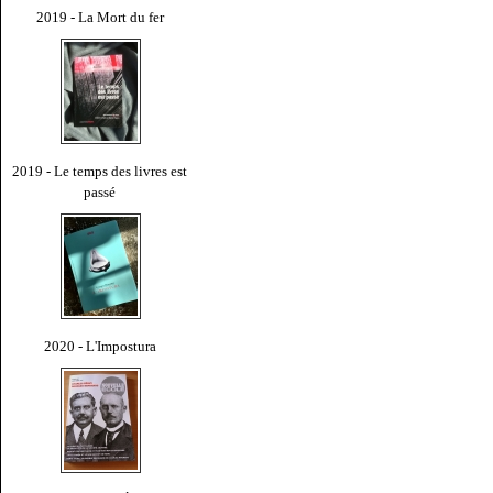
2019 - La Mort du fer
2019 - Le temps des livres est
passé
2020 - L'Impostura