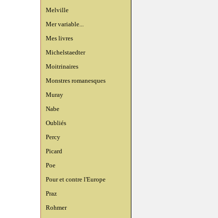
Melville
Mer variable...
Mes livres
Michelstaedter
Moitrinaires
Monstres romanesques
Muray
Nabe
Oubliés
Percy
Picard
Poe
Pour et contre l'Europe
Praz
Rohmer