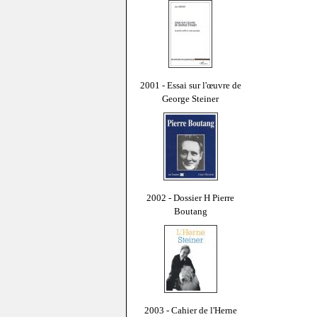
2001 - Essai sur l'œuvre de
George Steiner
2002 - Dossier H Pierre
Boutang
2003 - Cahier de l'Herne