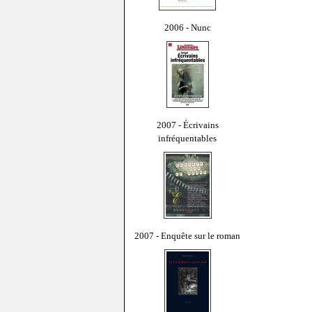
2006 - Nunc
2007 - Écrivains
infréquentables
2007 - Enquête sur le roman