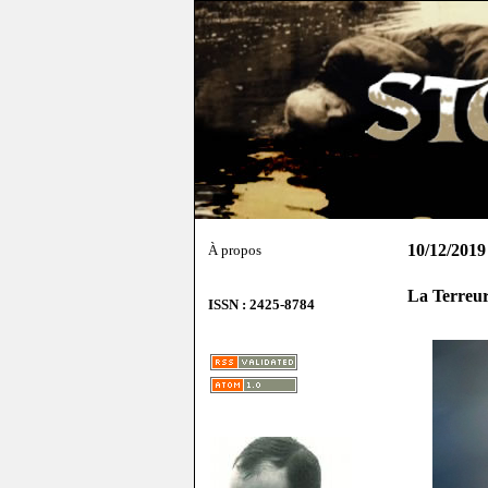
10/12/2019
À propos
La Terreu
ISSN : 2425-8784