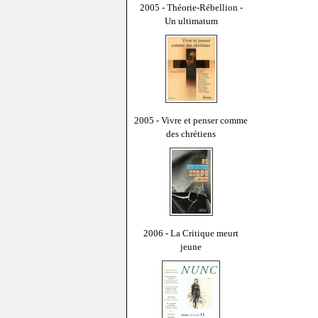
2005 - Théorie-Rébellion -
Un ultimatum
2005 - Vivre et penser comme
des chrétiens
2006 - La Critique meurt
jeune