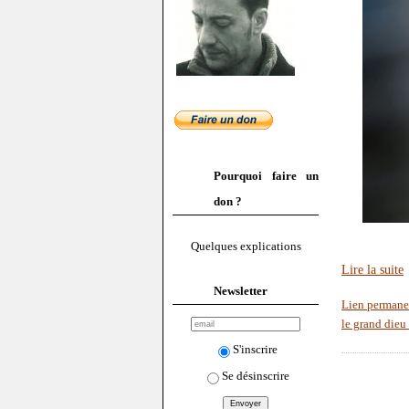
Pourquoi faire un
don ?
Quelques explications
Lire la suite
Newsletter
Lien permane
le grand dieu
S'inscrire
Se désinscrire