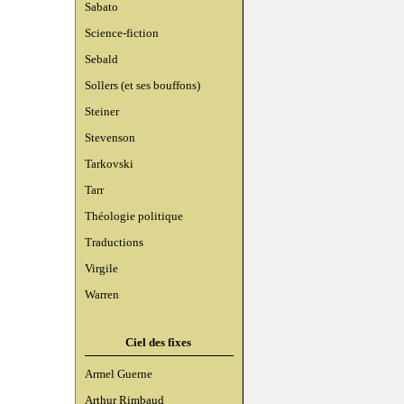
Sabato
Science-fiction
Sebald
Sollers (et ses bouffons)
Steiner
Stevenson
Tarkovski
Tarr
Théologie politique
Traductions
Virgile
Warren
Ciel des fixes
Armel Guerne
Arthur Rimbaud