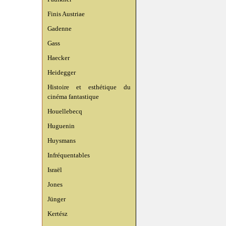
Finis Austriae
Gadenne
Gass
Haecker
Heidegger
Histoire et esthétique du
cinéma fantastique
Houellebecq
Huguenin
Huysmans
Infréquentables
Israël
Jones
Jünger
Kertész