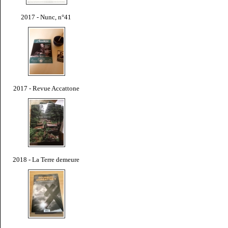
2017 - Nunc, n°41
2017 - Revue Accattone
2018 - La Terre demeure