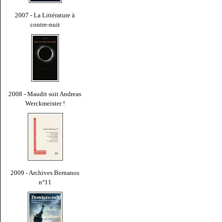
2007 - La Littérature à
contre-nuit
2008 - Maudit soit Andreas
Werckmeister !
2009 - Archives Bernanos
n°11