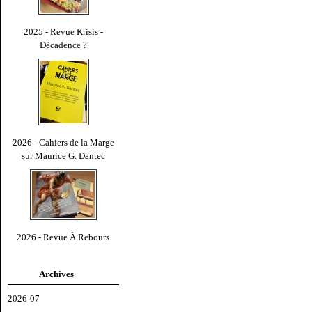
2025 - Revue Krisis -
Décadence ?
2026 - Cahiers de la Marge
sur Maurice G. Dantec
2026 - Revue À Rebours
Archives
2026-07