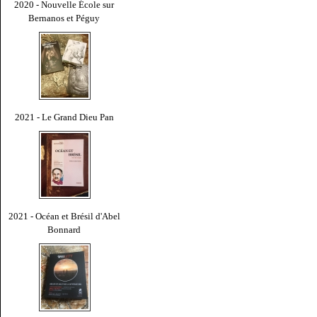
2020 - Nouvelle École sur
Bernanos et Péguy
2021 - Le Grand Dieu Pan
2021 - Océan et Brésil d'Abel
Bonnard