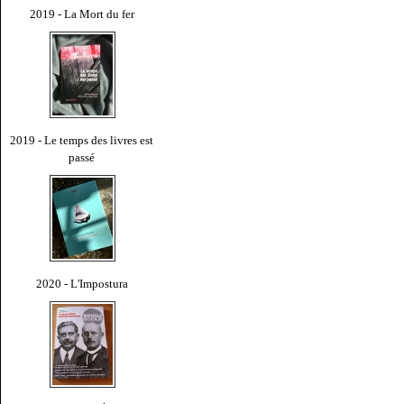
2019 - La Mort du fer
2019 - Le temps des livres est
passé
2020 - L'Impostura