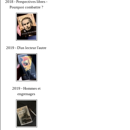
2018 - Perspectives libres -
Pourquoi combattre ?
2019 - D'un lecteur l'autre
2019 - Hommes et
engrenages