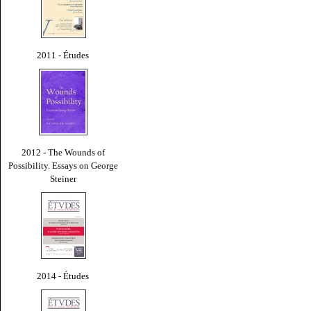
2011 - Études
2012 - The Wounds of
Possibility. Essays on George
Steiner
2014 - Études