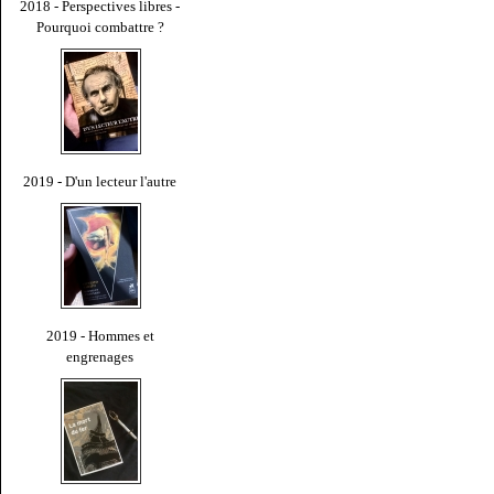
2018 - Perspectives libres -
Pourquoi combattre ?
2019 - D'un lecteur l'autre
2019 - Hommes et
engrenages