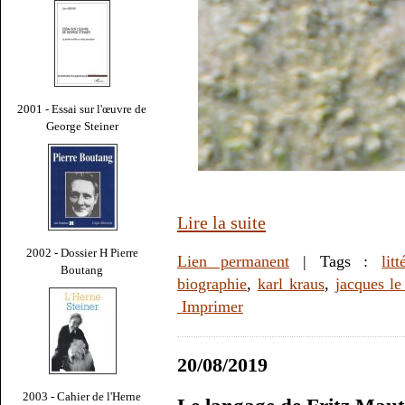
2001 - Essai sur l'œuvre de
George Steiner
Lire la suite
2002 - Dossier H Pierre
Lien permanent
| Tags :
litt
Boutang
biographie
,
karl kraus
,
jacques le
Imprimer
20/08/2019
2003 - Cahier de l'Herne