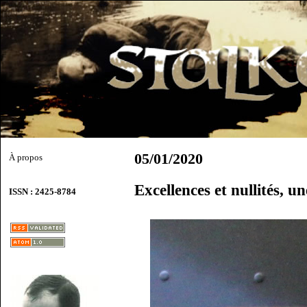
05/01/2020
À propos
Excellences et nullités, u
ISSN : 2425-8784