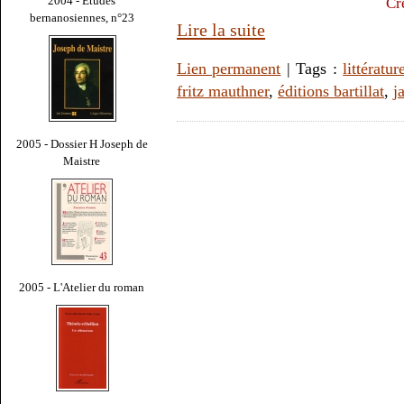
2004 - Études
Cr
bernanosiennes, n°23
Lire la suite
Lien permanent
| Tags :
littératur
fritz mauthner
,
éditions bartillat
,
j
2005 - Dossier H Joseph de
Maistre
2005 - L'Atelier du roman