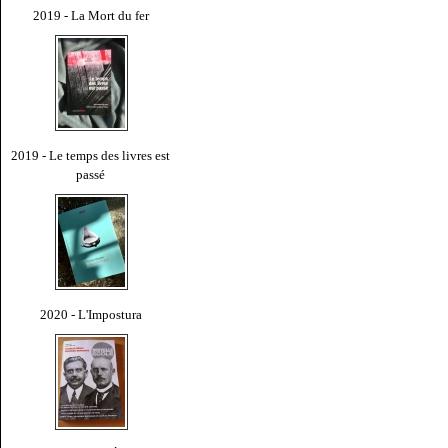
2019 - La Mort du fer
2019 - Le temps des livres est
passé
2020 - L'Impostura