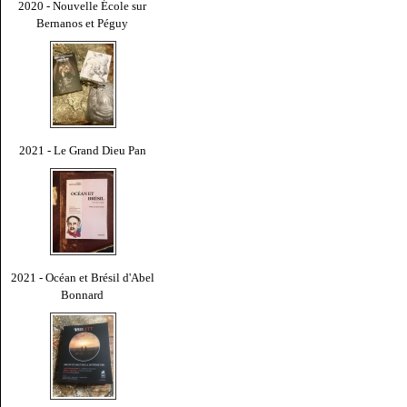
2020 - Nouvelle École sur
Bernanos et Péguy
2021 - Le Grand Dieu Pan
2021 - Océan et Brésil d'Abel
Bonnard