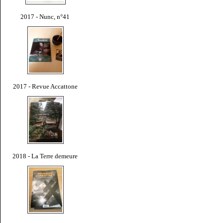
2017 - Nunc, n°41
2017 - Revue Accattone
2018 - La Terre demeure