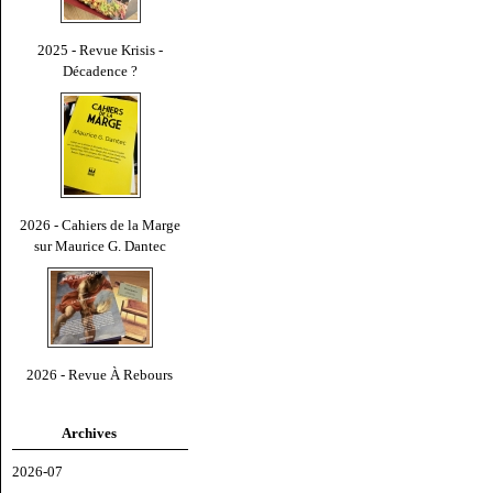
2025 - Revue Krisis -
Décadence ?
2026 - Cahiers de la Marge
sur Maurice G. Dantec
2026 - Revue À Rebours
Archives
2026-07