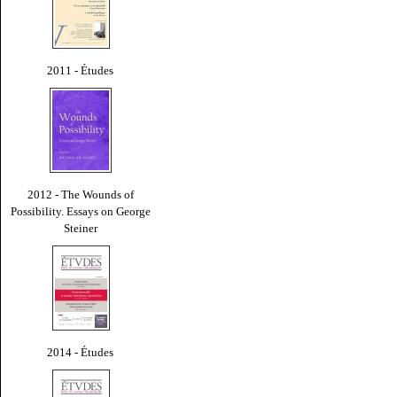
2011 - Études
2012 - The Wounds of
Possibility. Essays on George
Steiner
2014 - Études