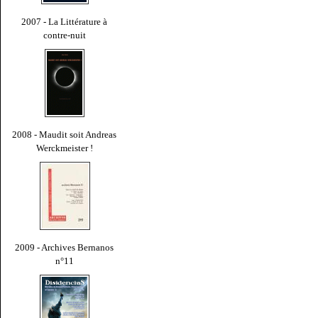
2007 - La Littérature à
contre-nuit
2008 - Maudit soit Andreas
Werckmeister !
2009 - Archives Bernanos
n°11