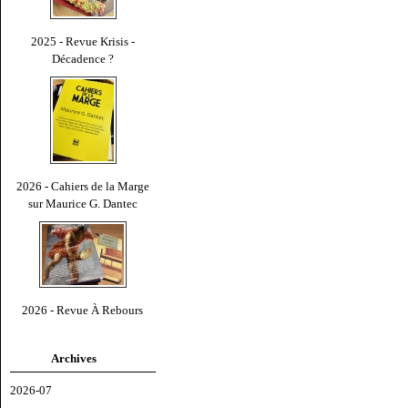
2025 - Revue Krisis -
Décadence ?
2026 - Cahiers de la Marge
sur Maurice G. Dantec
2026 - Revue À Rebours
Archives
2026-07