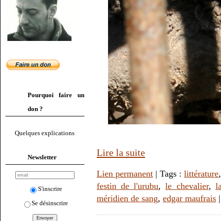
Pourquoi faire un
don ?
Quelques explications
Lire la suite
Newsletter
Lien permanent
| Tags :
littérature
festin de l'urubu
,
le chevalier
,
l
S'inscrire
méridien de sang
,
edgar maufrais
Se désinscrire