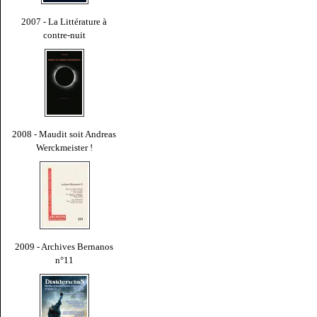
2007 - La Littérature à
contre-nuit
2008 - Maudit soit Andreas
Werckmeister !
2009 - Archives Bernanos
n°11