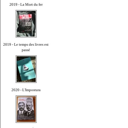
2019 - La Mort du fer
2019 - Le temps des livres est
passé
2020 - L'Impostura