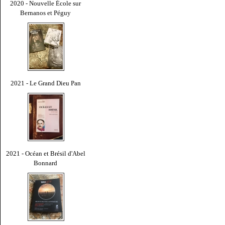
2020 - Nouvelle École sur
Bernanos et Péguy
2021 - Le Grand Dieu Pan
2021 - Océan et Brésil d'Abel
Bonnard