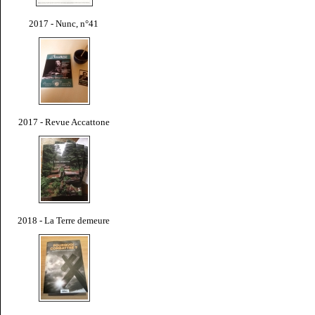
2017 - Nunc, n°41
2017 - Revue Accattone
2018 - La Terre demeure