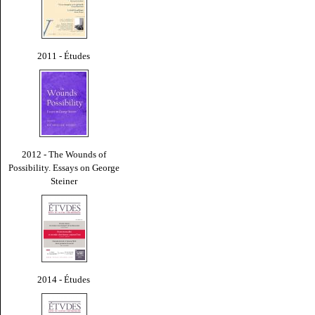
2011 - Études
2012 - The Wounds of
Possibility. Essays on George
Steiner
2014 - Études