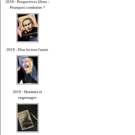
2018 - Perspectives libres -
Pourquoi combattre ?
2019 - D'un lecteur l'autre
2019 - Hommes et
engrenages