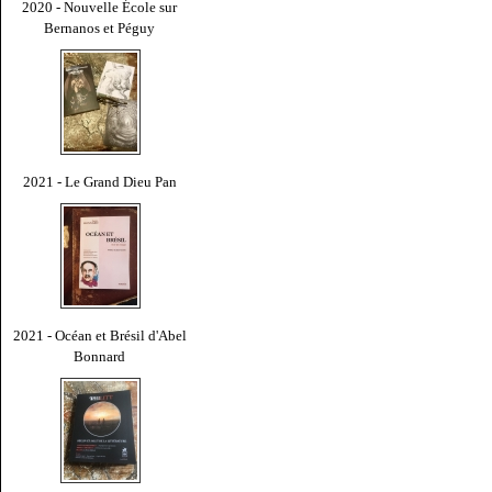
2020 - Nouvelle École sur
Bernanos et Péguy
2021 - Le Grand Dieu Pan
2021 - Océan et Brésil d'Abel
Bonnard