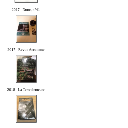
2017 - Nunc, n°41
2017 - Revue Accattone
2018 - La Terre demeure