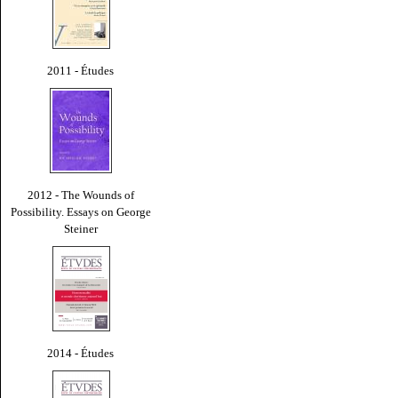
2011 - Études
2012 - The Wounds of
Possibility. Essays on George
Steiner
2014 - Études