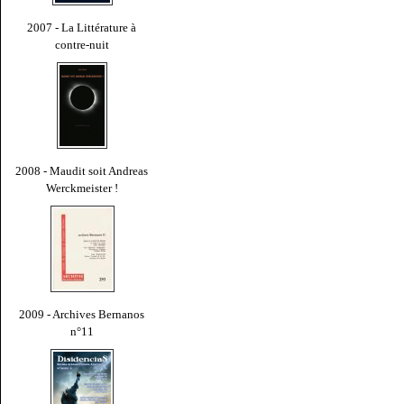
2007 - La Littérature à
contre-nuit
2008 - Maudit soit Andreas
Werckmeister !
2009 - Archives Bernanos
n°11