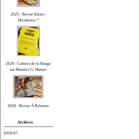
2025 - Revue Krisis -
Décadence ?
2026 - Cahiers de la Marge
sur Maurice G. Dantec
2026 - Revue À Rebours
Archives
2026-07