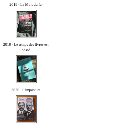
2019 - La Mort du fer
2019 - Le temps des livres est
passé
2020 - L'Impostura