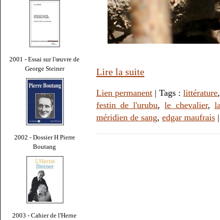
2001 - Essai sur l'œuvre de
George Steiner
Lire la suite
Lien permanent
| Tags :
littérature
festin de l'urubu
,
le chevalier
,
l
méridien de sang
,
edgar maufrais
2002 - Dossier H Pierre
Boutang
2003 - Cahier de l'Herne