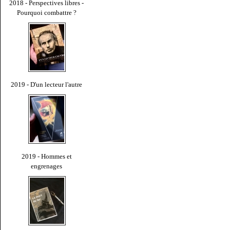
2018 - Perspectives libres -
Pourquoi combattre ?
2019 - D'un lecteur l'autre
2019 - Hommes et
engrenages