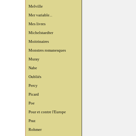
Melville
Mer variable...
Mes livres
Michelstaedter
Moitrinaires
Monstres romanesques
Muray
Nabe
Oubliés
Percy
Picard
Poe
Pour et contre l'Europe
Praz
Rohmer