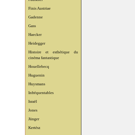
Finis Austriae
Gadenne
Gass
Haecker
Heidegger
Histoire et esthétique du
cinéma fantastique
Houellebecq
Huguenin
Huysmans
Infréquentables
Israël
Jones
Jünger
Kertész