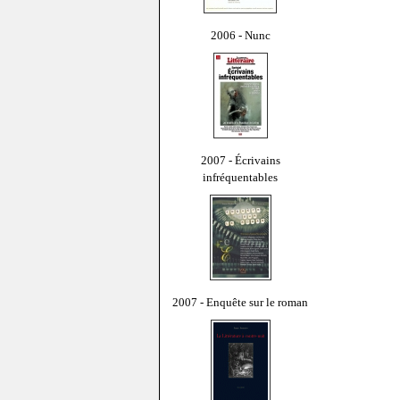
2006 - Nunc
2007 - Écrivains
infréquentables
2007 - Enquête sur le roman