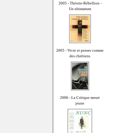
2005 - Théorie-Rébellion -
Un ultimatum
2005 - Vivre et penser comme
des chrétiens
2006 - La Critique meurt
jeune