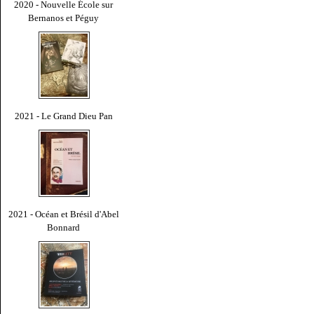
2020 - Nouvelle École sur
Bernanos et Péguy
2021 - Le Grand Dieu Pan
2021 - Océan et Brésil d'Abel
Bonnard