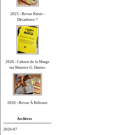
2025 - Revue Krisis -
Décadence ?
2026 - Cahiers de la Marge
sur Maurice G. Dantec
2026 - Revue À Rebours
Archives
2026-07