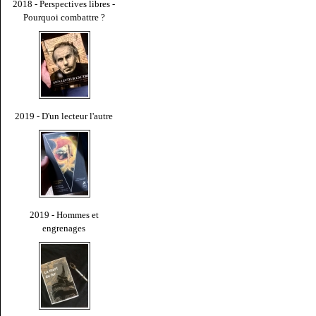
2018 - Perspectives libres -
Pourquoi combattre ?
2019 - D'un lecteur l'autre
2019 - Hommes et
engrenages