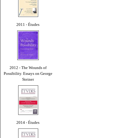
2011 - Études
2012 - The Wounds of
Possibility. Essays on George
Steiner
2014 - Études