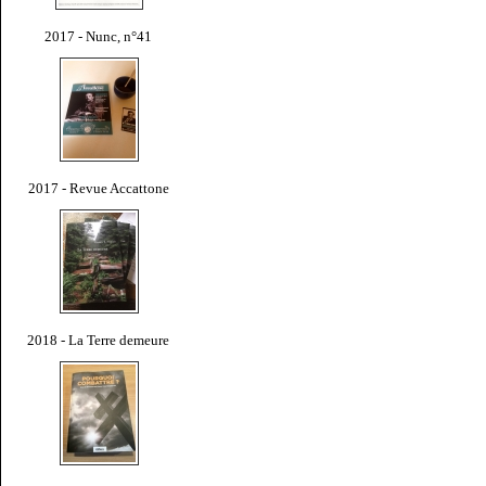
2017 - Nunc, n°41
2017 - Revue Accattone
2018 - La Terre demeure