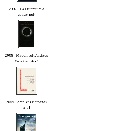
2007 - La Littérature à
contre-nuit
2008 - Maudit soit Andreas
Werckmeister !
2009 - Archives Bernanos
n°11