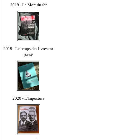
2019 - La Mort du fer
2019 - Le temps des livres est
passé
2020 - L'Impostura