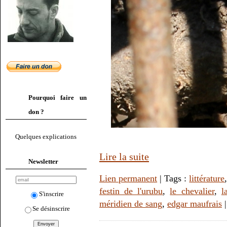
Pourquoi faire un
don ?
Quelques explications
Lire la suite
Newsletter
Lien permanent
| Tags :
littérature
festin de l'urubu
,
le chevalier
,
l
S'inscrire
méridien de sang
,
edgar maufrais
Se désinscrire