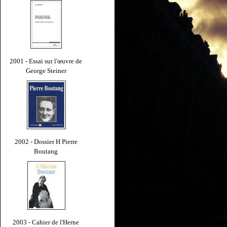
2001 - Essai sur l'œuvre de
George Steiner
2002 - Dossier H Pierre
Boutang
2003 - Cahier de l'Herne