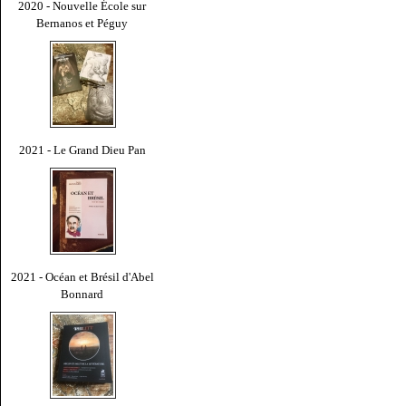
2020 - Nouvelle École sur
Bernanos et Péguy
2021 - Le Grand Dieu Pan
2021 - Océan et Brésil d'Abel
Bonnard