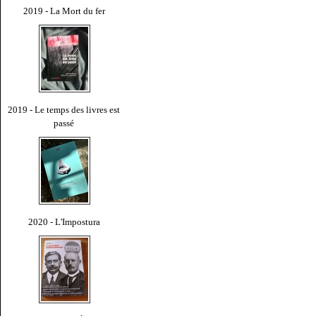
2019 - La Mort du fer
2019 - Le temps des livres est
passé
2020 - L'Impostura