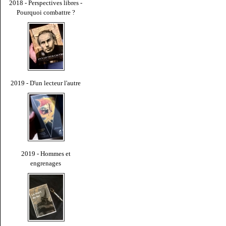
2018 - Perspectives libres -
Pourquoi combattre ?
2019 - D'un lecteur l'autre
2019 - Hommes et
engrenages