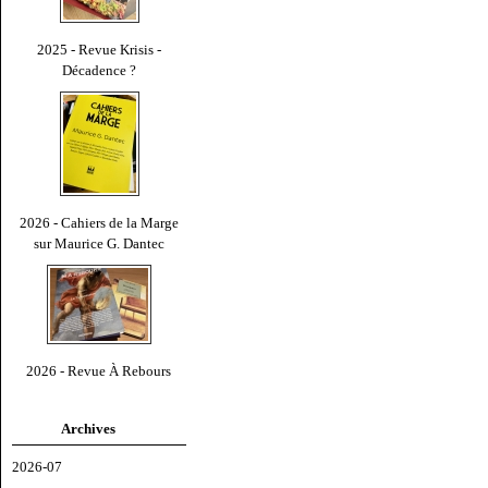
2025 - Revue Krisis -
Décadence ?
2026 - Cahiers de la Marge
sur Maurice G. Dantec
2026 - Revue À Rebours
Archives
2026-07