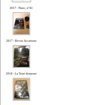
2017 - Nunc, n°41
2017 - Revue Accattone
2018 - La Terre demeure