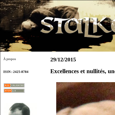
29/12/2015
À propos
Excellences et nullités, u
ISSN : 2425-8784