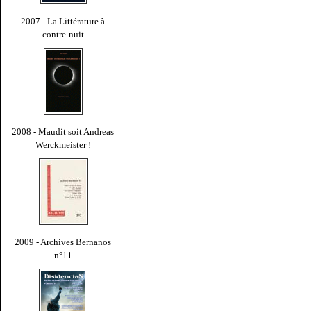
2007 - La Littérature à
contre-nuit
2008 - Maudit soit Andreas
Werckmeister !
2009 - Archives Bernanos
n°11