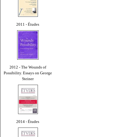
2011 - Études
2012 - The Wounds of
Possibility. Essays on George
Steiner
2014 - Études