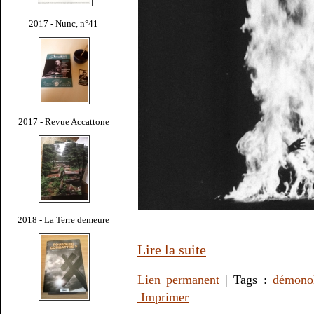
2017 - Nunc, n°41
2017 - Revue Accattone
2018 - La Terre demeure
Lire la suite
Lien permanent
| Tags :
démono
Imprimer