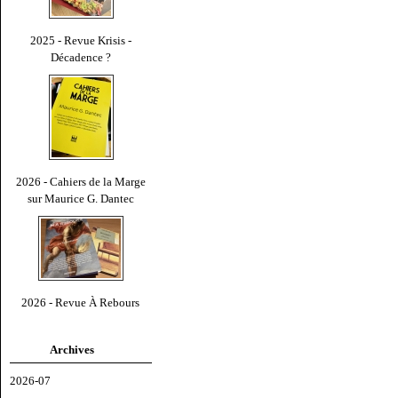
2025 - Revue Krisis -
Décadence ?
2026 - Cahiers de la Marge
sur Maurice G. Dantec
2026 - Revue À Rebours
Archives
2026-07