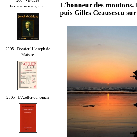
2004 - Études
L'honneur des moutons. 
bernanosiennes, n°23
puis Gilles Ceausescu su
2005 - Dossier H Joseph de
Maistre
2005 - L'Atelier du roman