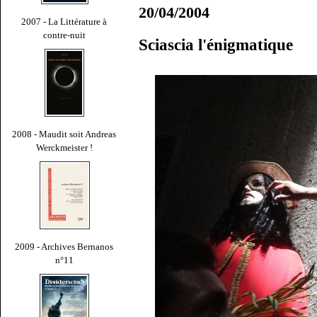
20/04/2004
2007 - La Littérature à
contre-nuit
Sciascia l'énigmatique
2008 - Maudit soit Andreas
Werckmeister !
2009 - Archives Bernanos
n°11