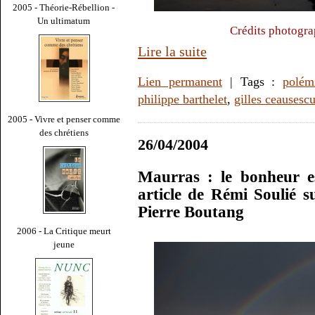
2005 - Théorie-Rébellion -
Un ultimatum
Crédits photogra
Lire la suite
Lien permanent
| Tags :
polém
philippe barthelet
,
gilles ceausesc
2005 - Vivre et penser comme
des chrétiens
26/04/2004
Maurras : le bonheur es
article de Rémi Soulié
Pierre Boutang
2006 - La Critique meurt
jeune