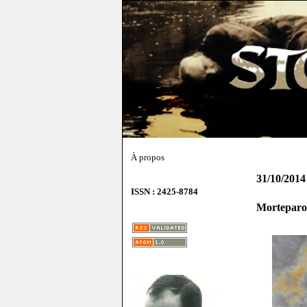
À propos
31/10/2014
ISSN : 2425-8784
Morteparol