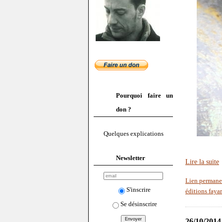
Pourquoi faire un
don ?
Quelques explications
Newsletter
Lire la suite
Lien permane
S'inscrire
éditions faya
Se désinscrire
26/10/2014