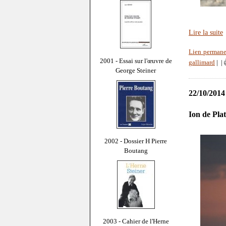
Lire la suite
Lien permane
2001 - Essai sur l'œuvre de
gallimard
|
|
George Steiner
22/10/2014
Ion de Pla
2002 - Dossier H Pierre
Boutang
2003 - Cahier de l'Herne