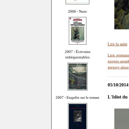
2006 - Nunc
Lire la suite
2007 - Écrivains
Lien perman
infréquentables
giorgio agam
gregory mion
05/10/2014
L'Idiot du
2007 - Enquête sur le roman