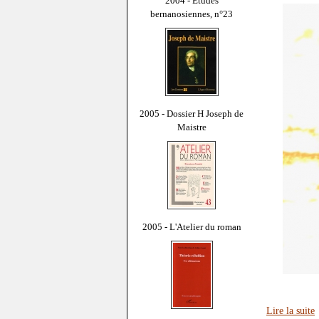
2004 - Études
bernanosiennes, n°23
2005 - Dossier H Joseph de
Maistre
2005 - L'Atelier du roman
Lire la suite