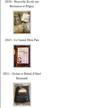
2020 - Nouvelle École sur
Bernanos et Péguy
2021 - Le Grand Dieu Pan
2021 - Océan et Brésil d'Abel
Bonnard