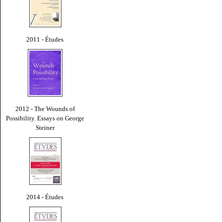
2011 - Études
2012 - The Wounds of
Possibility. Essays on George
Steiner
2014 - Études