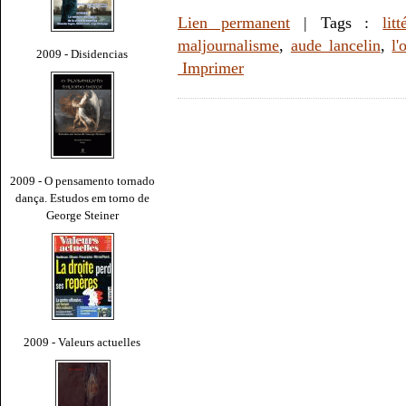
Lien permanent
| Tags :
litt
maljournalisme
,
aude lancelin
,
l'
2009 - Disidencias
Imprimer
2009 - O pensamento tornado
dança. Estudos em torno de
George Steiner
2009 - Valeurs actuelles