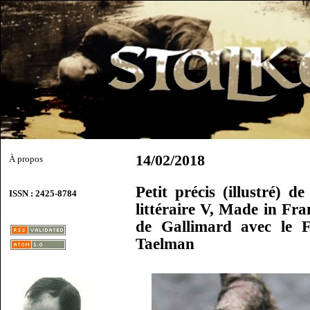
14/02/2018
À propos
Petit précis (illustré) d
ISSN : 2425-8784
littéraire V, Made in Fra
de Gallimard avec le F
Taelman