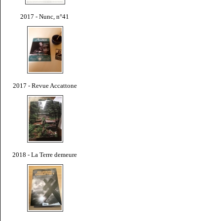
2017 - Nunc, n°41
2017 - Revue Accattone
2018 - La Terre demeure