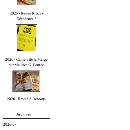
2025 - Revue Krisis -
Décadence ?
2026 - Cahiers de la Marge
sur Maurice G. Dantec
2026 - Revue À Rebours
Archives
2026-07