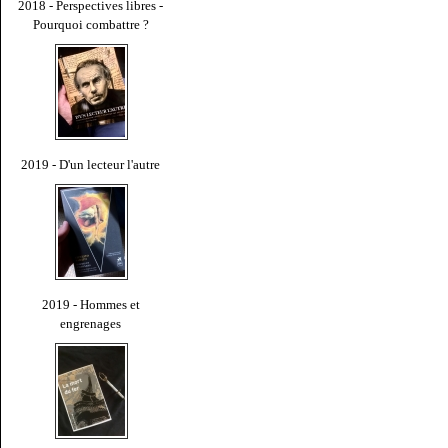
2018 - Perspectives libres -
Pourquoi combattre ?
2019 - D'un lecteur l'autre
2019 - Hommes et
engrenages