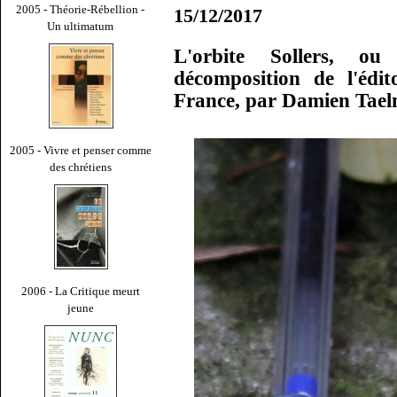
2005 - Théorie-Rébellion -
15/12/2017
Un ultimatum
L'orbite Sollers, ou 
décomposition de l'édit
France, par Damien Tae
2005 - Vivre et penser comme
des chrétiens
2006 - La Critique meurt
jeune