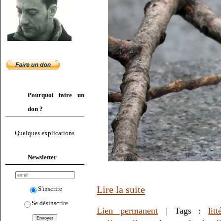
Pourquoi faire un
don ?
Quelques explications
Newsletter
Lire la suite
S'inscrire
Se désinscrire
Lien permanent
| Tags :
litt