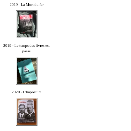
2019 - La Mort du fer
2019 - Le temps des livres est
passé
2020 - L'Impostura