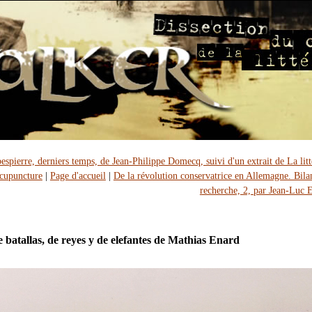
espierre, derniers temps, de Jean-Philippe Domecq, suivi d'un extrait de La litt
cupuncture
|
Page d'accueil
|
De la révolution conservatrice en Allemagne. Bila
recherche, 2, par Jean-Luc 
e batallas, de reyes y de elefantes de Mathias Enard