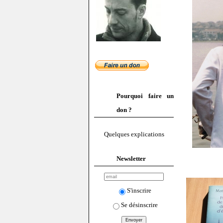
Pourquoi faire un
don ?
Quelques explications
Newsletter
S'inscrire
Se désinscrire