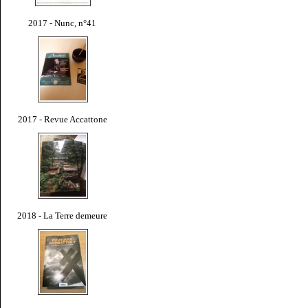
2017 - Nunc, n°41
2017 - Revue Accattone
2018 - La Terre demeure