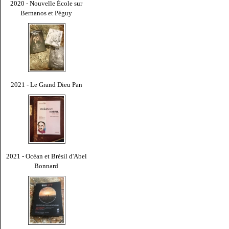
2020 - Nouvelle École sur
Bernanos et Péguy
2021 - Le Grand Dieu Pan
2021 - Océan et Brésil d'Abel
Bonnard