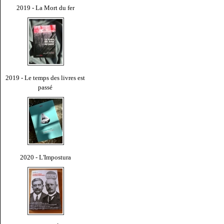
2019 - La Mort du fer
2019 - Le temps des livres est
passé
2020 - L'Impostura