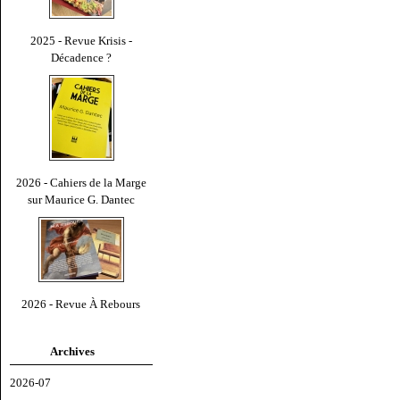
2025 - Revue Krisis -
Décadence ?
2026 - Cahiers de la Marge
sur Maurice G. Dantec
2026 - Revue À Rebours
Archives
2026-07