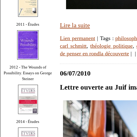
Lire la suite
2011 - Études
Lien permanent
| Tags :
philosoph
carl schmitt
,
théologie politique
,
de penser en rondla découverte
|
2012 - The Wounds of
06/07/2010
Possibility. Essays on George
Steiner
Lettre ouverte au Juif i
2014 - Études