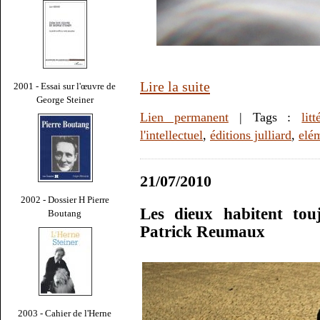
Lire la suite
2001 - Essai sur l'œuvre de
George Steiner
Lien permanent
| Tags :
litt
l'intellectuel
,
éditions julliard
,
elém
21/07/2010
2002 - Dossier H Pierre
Les dieux habitent tou
Boutang
Patrick Reumaux
2003 - Cahier de l'Herne