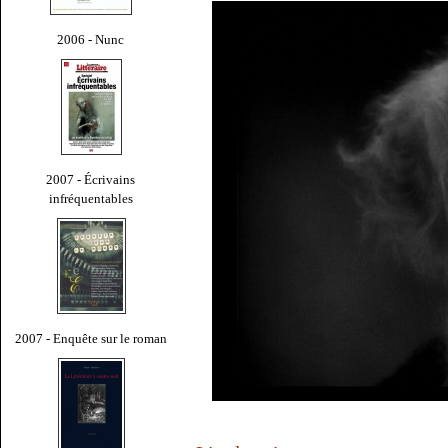
2006 - Nunc
2007 - Écrivains
infréquentables
2007 - Enquête sur le roman