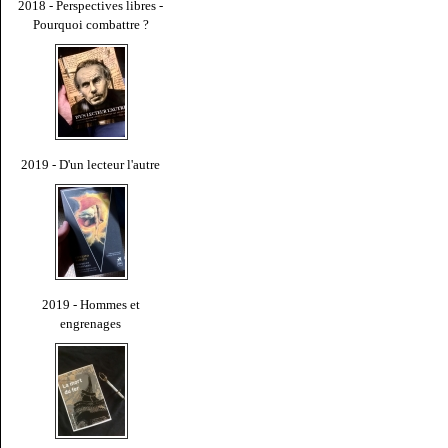
2018 - Perspectives libres -
Pourquoi combattre ?
2019 - D'un lecteur l'autre
2019 - Hommes et
engrenages