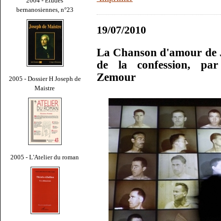
2004 - Études
bernanosiennes, n°23
19/07/2010
La Chanson d'amour de J
de la confession, pa
Zemour
2005 - Dossier H Joseph de
Maistre
2005 - L'Atelier du roman