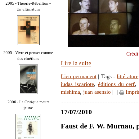
2005 - Théorie-Rébellion -
Un ultimatum
2005 - Vivre et penser comme
Crédi
des chrétiens
Lire la suite
Lien permanent
| Tags :
littérature
judas iscariote
,
éditions du cerf
,
mishima
,
juan asensio
|
|
Impri
2006 - La Critique meurt
jeune
17/07/2010
Faust de F. W. Murnau, 