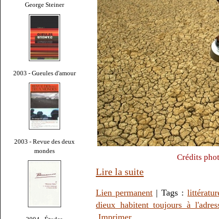
George Steiner
2003 - Gueules d'amour
2003 - Revue des deux
mondes
Crédits pho
Lire la suite
Lien permanent
| Tags :
littératur
dieux habitent toujours à l'adre
Imprimer