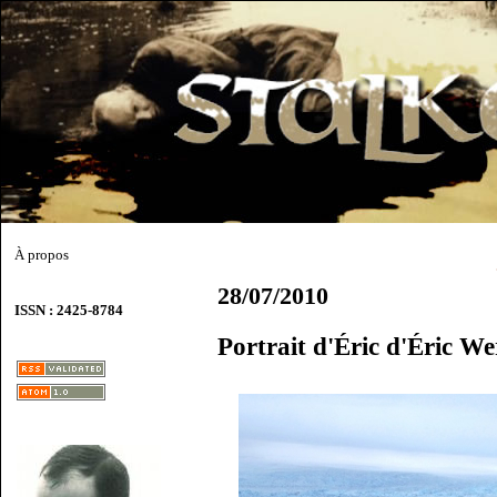
À propos
28/07/2010
ISSN : 2425-8784
Portrait d'Éric d'Éric W