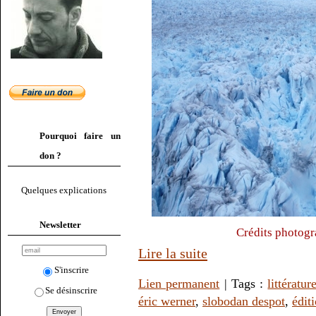
Pourquoi faire un
don ?
Quelques explications
Newsletter
Crédits photogr
Lire la suite
S'inscrire
Lien permanent
| Tags :
littératur
Se désinscrire
éric werner
,
slobodan despot
,
édit