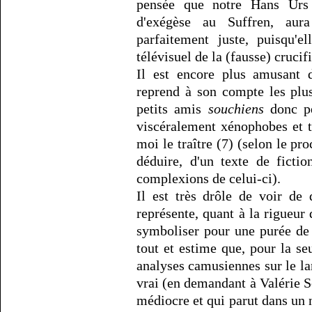
pensée que notre Hans Urs 
d'exégèse au Suffren, aur
parfaitement juste, puisqu'e
télévisuel de la (fausse) cruc
Il est encore plus amusant 
reprend à son compte les plu
petits amis
souchiens
donc pe
viscéralement xénophobes et t
moi le traître (7) (selon le pr
déduire, d'un texte de ficti
complexions de celui-ci).
Il est très drôle de voir de
représente, quant à la rigueur
symboliser pour une purée de
tout et estime que, pour la se
analyses camusiennes sur le la
vrai (en demandant à Valérie Sc
médiocre et qui parut dans un