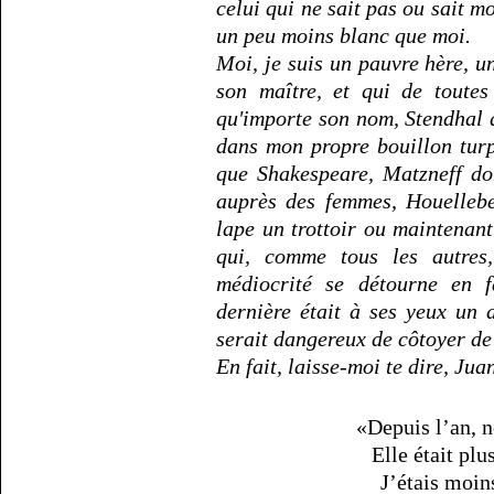
celui qui ne sait pas ou sait m
un peu moins blanc que moi.
Moi, je suis un pauvre hère, 
son maître, et qui de toute
qu'importe son nom, Stendhal q
dans mon propre bouillon tur
que Shakespeare, Matzneff do
auprès des femmes, Houellebe
lape un trottoir ou maintenant
qui, comme tous les autre
médiocrité se détourne en f
dernière était à ses yeux un 
serait dangereux de côtoyer de 
En fait, laisse-moi te dire, Jua
«Depuis l’an, 
Elle était pl
J’étais moin