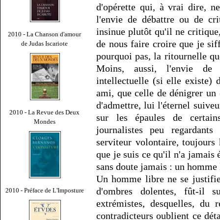
d'opérette qui, à vrai dire, 
l'envie de débattre ou de cri
insinue plutôt qu'il ne critique
2010 - La Chanson d'amour
de nous faire croire que je sif
de Judas Iscariote
pourquoi pas, la ritournelle q
Moins, aussi, l'envie de 
intellectuelle (si elle existe)
ami, que celle de dénigrer un
d'admettre, lui l'éternel suive
2010 - La Revue des Deux
sur les épaules de certain
Mondes
journalistes peu regardants
serviteur volontaire, toujours
que je suis ce qu'il n'a jamais é
sans doute jamais : un homme l
Un homme libre ne se justifie
d'ombres dolentes, fût-il s
2010 - Préface de L'Imposture
extrémistes, desquelles, du 
contradicteurs oublient ce dét