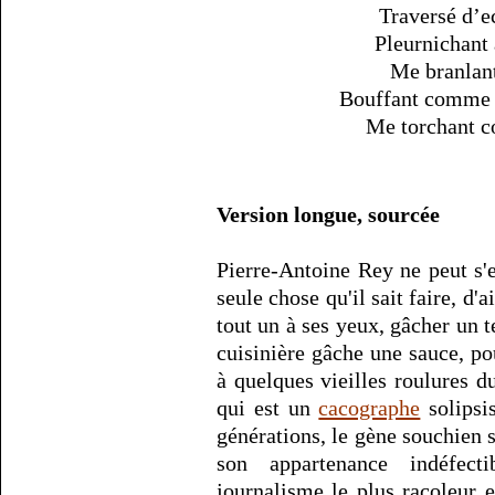
Traversé d’e
Pleurnichant 
Me branlan
Bouffant comme t
Me torchant c
Version longue, sourcée
Pierre-Antoine Rey ne peut s'e
seule chose qu'il sait faire, d'a
tout un à ses yeux, gâcher un
cuisinière gâche une sauce, po
à quelques vieilles roulures 
qui est un
cacographe
solipsi
générations, le gène souchien s
son appartenance indéfecti
journalisme le plus racoleur 