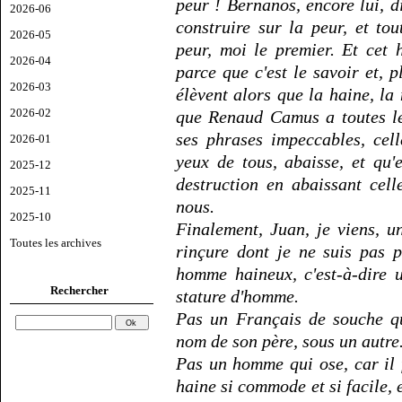
peur ! Bernanos, encore lui, d
2026-06
construire sur la peur, et to
2026-05
peur, moi le premier. Et cet
2026-04
parce que c'est le savoir et, p
2026-03
élèvent alors que la haine, la
2026-02
que Renaud Camus a toutes le
ses phrases impeccables, cell
2026-01
yeux de tous, abaisse, et qu
2025-12
destruction en abaissant celle
2025-11
nous.
2025-10
Finalement, Juan, je viens, u
Toutes les archives
rinçure dont je ne suis pas 
homme haineux, c'est-à-dire 
Rechercher
stature d'homme.
Pas un Français de souche qu
nom de son père, sous un autre
Pas un homme qui ose, car il f
haine si commode et si facile, 