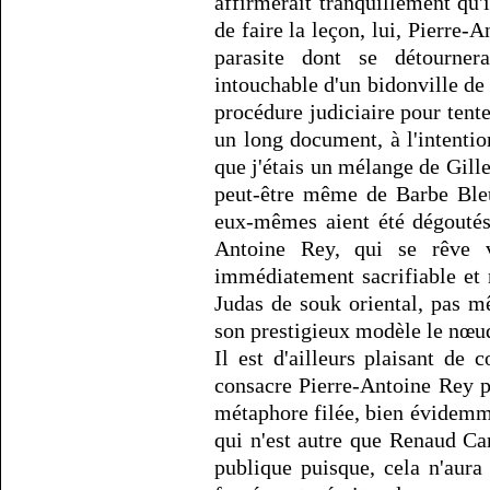
affirmerait tranquillement qu'
de faire la leçon, lui, Pierre-
parasite dont se détourner
intouchable d'un bidonville de 
procédure judiciaire pour tent
un long document, à l'intentio
que j'étais un mélange de Gille
peut-être même de Barbe Bleu
eux-mêmes aient été dégoutés 
Antoine Rey, qui se rêve v
immédiatement sacrifiable et 
Judas de souk oriental, pas 
son prestigieux modèle le nœud 
Il est d'ailleurs plaisant de
consacre Pierre-Antoine Rey p
métaphore filée, bien évidemm
qui n'est autre que Renaud Cam
publique puisque, cela n'aura