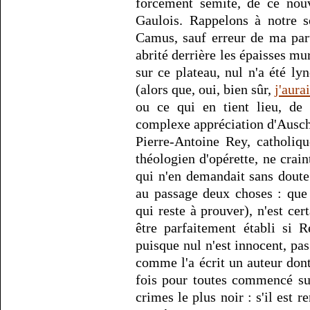
forcément sémite, de ce nouv
Gaulois. Rappelons à notre s
Camus, sauf erreur de ma par
abrité derrière les épaisses mu
sur ce plateau, nul n'a été ly
(alors que, oui, bien sûr,
j'aura
ou ce qui en tient lieu, de
complexe appréciation d'Ausch
Pierre-Antoine Rey, catholiq
théologien d'opérette, ne cra
qui n'en demandait sans doute
au passage deux choses : que
qui reste à prouver), n'est ce
être parfaitement établi si 
puisque nul n'est innocent, pa
comme l'a écrit un auteur don
fois pour toutes commencé sur 
crimes le plus noir : s'il est r