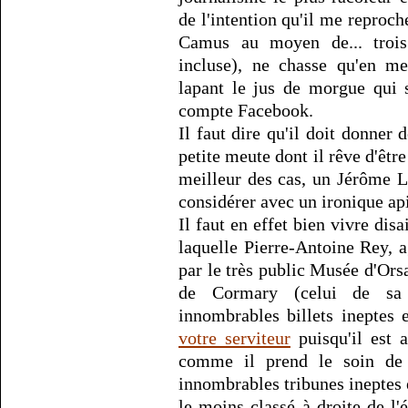
de l'intention qu'il me reproc
Camus au moyen de... trois
incluse), ne chasse qu'en me
lapant le jus de morgue qui 
compte Facebook.
Il faut dire qu'il doit donner
petite meute dont il rêve d'êt
meilleur des cas, un Jérôme L
considérer avec un ironique ap
Il faut en effet bien vivre disa
laquelle Pierre-Antoine Rey, 
par le très public Musée d'Ors
de Cormary (celui de sa 
innombrables billets ineptes 
votre serviteur
puisqu'il est a
comme il prend le soin de
innombrables tribunes ineptes 
le moins classé à droite de l'