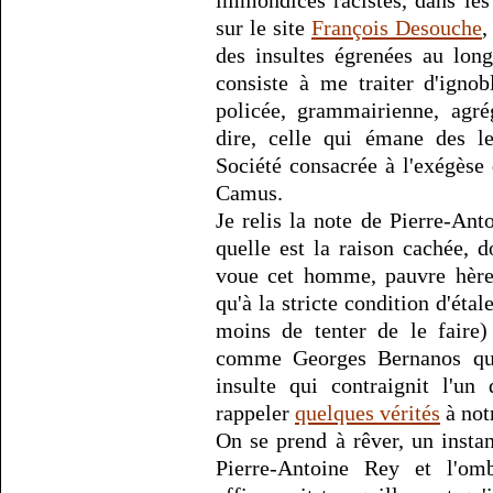
sur le site
François Desouche
,
des insultes égrenées au lon
consiste à me traiter d'igno
policée, grammairienne, agré
dire, celle qui émane des le
Société consacrée à l'exégèse 
Camus.
Je relis la note de Pierre-An
quelle est la raison cachée, 
voue cet homme, pauvre hère
qu'à la stricte condition d'étale
moins de tenter de le faire)
comme Georges Bernanos qu'
insulte qui contraignit l'un
rappeler
quelques vérités
à notr
On se prend à rêver, un instan
Pierre-Antoine Rey et l'om