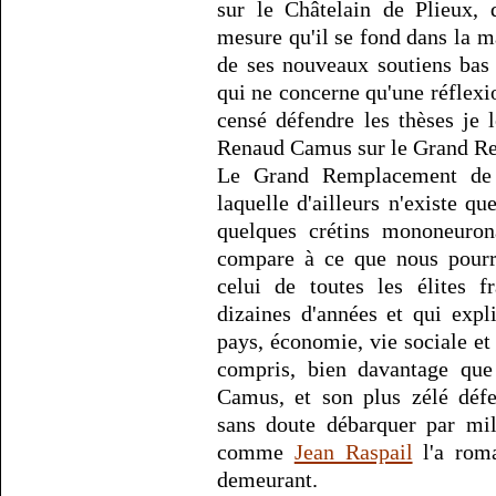
sur le Châtelain de Plieux
mesure qu'il se fond dans la ma
de ses nouveaux soutiens bas 
qui ne concerne qu'une réflexio
censé défendre les thèses je 
Renaud Camus sur le Grand R
Le Grand Remplacement de l
laquelle d'ailleurs n'existe q
quelques crétins mononeuron
compare à ce que nous pourr
celui de toutes les élites f
dizaines d'années et qui expl
pays, économie, vie sociale et 
compris, bien davantage qu
Camus, et son plus zélé défe
sans doute débarquer par mill
comme
Jean Raspail
l'a roma
demeurant.