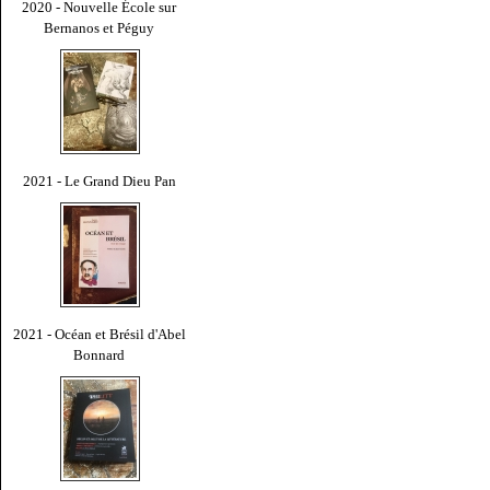
2020 - Nouvelle École sur
Bernanos et Péguy
2021 - Le Grand Dieu Pan
2021 - Océan et Brésil d'Abel
Bonnard