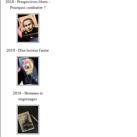
2018 - Perspectives libres -
Pourquoi combattre ?
2019 - D'un lecteur l'autre
2019 - Hommes et
engrenages