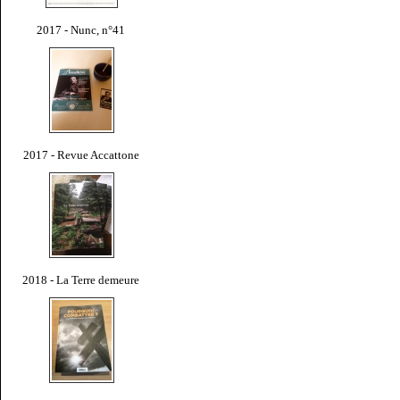
2017 - Nunc, n°41
2017 - Revue Accattone
2018 - La Terre demeure