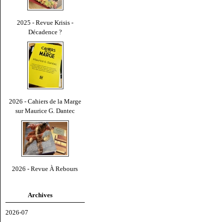
2025 - Revue Krisis -
Décadence ?
2026 - Cahiers de la Marge
sur Maurice G. Dantec
2026 - Revue À Rebours
Archives
2026-07