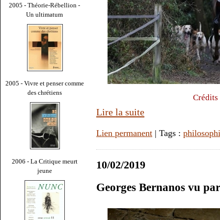
2005 - Théorie-Rébellion -
Un ultimatum
2005 - Vivre et penser comme
des chrétiens
Crédits
Lire la suite
Lien permanent
| Tags :
philosoph
2006 - La Critique meurt
10/02/2019
jeune
Georges Bernanos vu pa