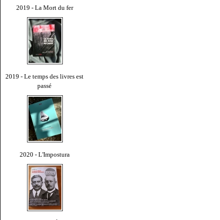
2019 - La Mort du fer
2019 - Le temps des livres est
passé
2020 - L'Impostura