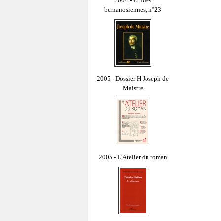
2004 - Études
bernanosiennes, n°23
2005 - Dossier H Joseph de
Maistre
2005 - L'Atelier du roman