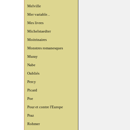
Melville
Mer variable...
Mes livres
Michelstaedter
Moitrinaires
Monstres romanesques
Muray
Nabe
Oubliés
Percy
Picard
Poe
Pour et contre l'Europe
Praz
Rohmer