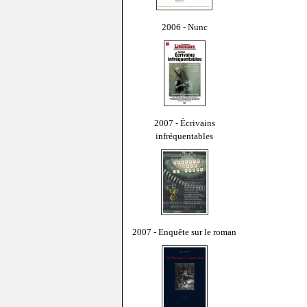
2006 - Nunc
2007 - Écrivains
infréquentables
2007 - Enquête sur le roman