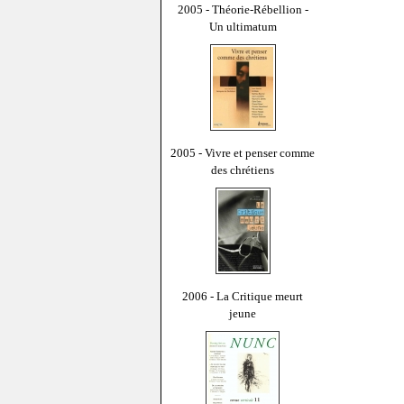
2005 - Théorie-Rébellion -
Un ultimatum
2005 - Vivre et penser comme
des chrétiens
2006 - La Critique meurt
jeune