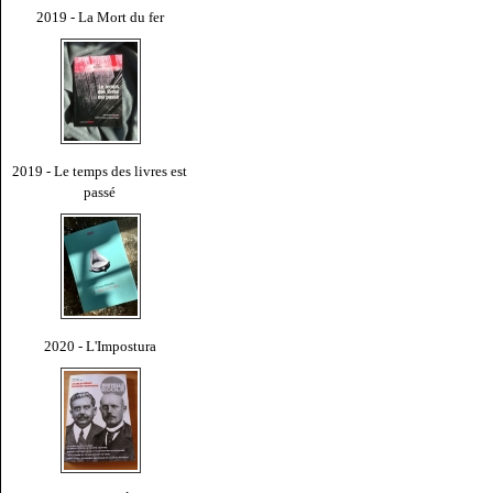
2019 - La Mort du fer
2019 - Le temps des livres est
passé
2020 - L'Impostura