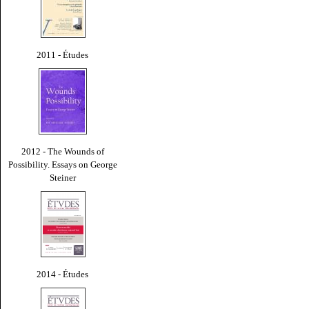
2011 - Études
2012 - The Wounds of
Possibility. Essays on George
Steiner
2014 - Études