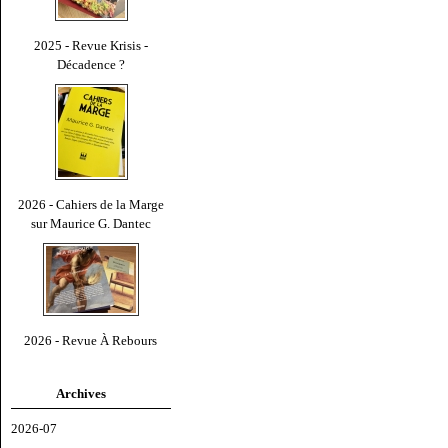
2025 - Revue Krisis -
Décadence ?
2026 - Cahiers de la Marge
sur Maurice G. Dantec
2026 - Revue À Rebours
Archives
2026-07