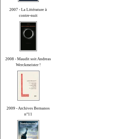
2007 - La Littérature à
contre-nuit
2008 - Maudit soit Andreas
Werckmeister !
2009 - Archives Bernanos
n°11