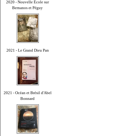
2020 - Nouvelle École sur
Bernanos et Péguy
2021 - Le Grand Dieu Pan
2021 - Océan et Brésil d'Abel
Bonnard