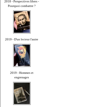
2018 - Perspectives libres -
Pourquoi combattre ?
2019 - D'un lecteur l'autre
2019 - Hommes et
engrenages