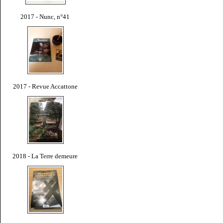
2017 - Nunc, n°41
2017 - Revue Accattone
2018 - La Terre demeure