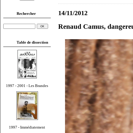
14/11/2012
Rechercher
Renaud Camus, dangereu
Table de dissection
1997 - 2001 - Les Brandes
1997 - Immédiatement