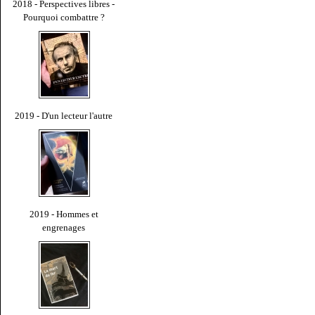
2018 - Perspectives libres -
Pourquoi combattre ?
2019 - D'un lecteur l'autre
2019 - Hommes et
engrenages