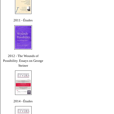
2011 - Études
2012 - The Wounds of
Possibility. Essays on George
Steiner
2014 - Études