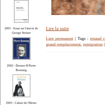
Lire la suite
2001 - Essai sur l'œuvre de
George Steiner
Lien permanent
| Tags :
renaud 
grand remplacement
,
remigration
2002 - Dossier H Pierre
Boutang
2003 - Cahier de l'Herne