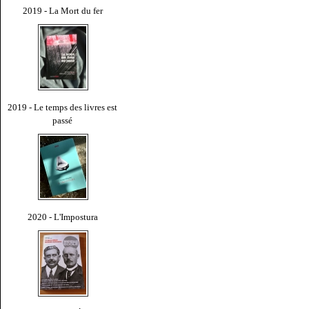
2019 - La Mort du fer
2019 - Le temps des livres est
passé
2020 - L'Impostura