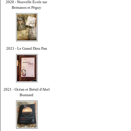
2020 - Nouvelle École sur
Bernanos et Péguy
2021 - Le Grand Dieu Pan
2021 - Océan et Brésil d'Abel
Bonnard