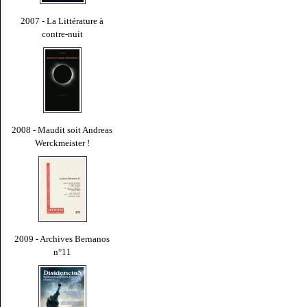
2007 - La Littérature à
contre-nuit
2008 - Maudit soit Andreas
Werckmeister !
2009 - Archives Bernanos
n°11