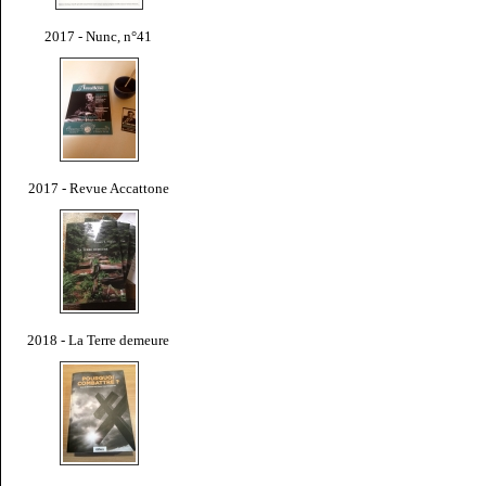
2017 - Nunc, n°41
2017 - Revue Accattone
2018 - La Terre demeure