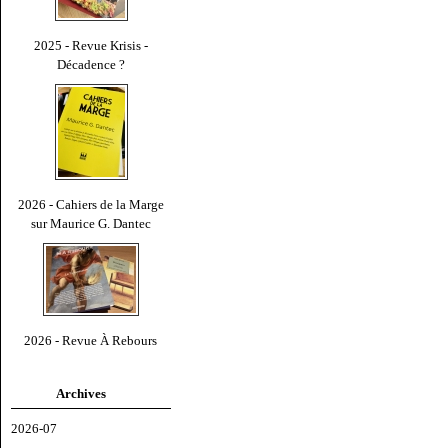
2025 - Revue Krisis -
Décadence ?
2026 - Cahiers de la Marge
sur Maurice G. Dantec
2026 - Revue À Rebours
Archives
2026-07