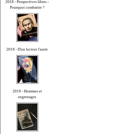
2018 - Perspectives libres -
Pourquoi combattre ?
2019 - D'un lecteur l'autre
2019 - Hommes et
engrenages