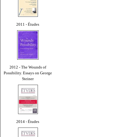
2011 - Études
2012 - The Wounds of
Possibility. Essays on George
Steiner
2014 - Études