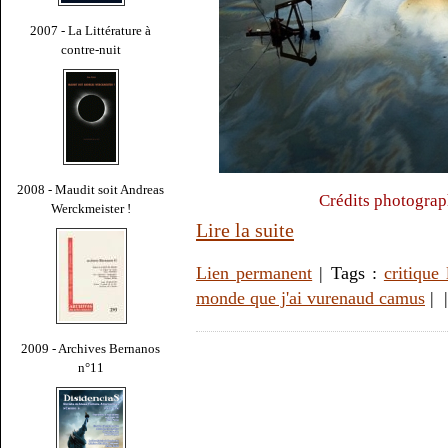
2007 - La Littérature à
contre-nuit
2008 - Maudit soit Andreas
Crédits photograp
Werckmeister !
Lire la suite
Lien permanent
| Tags :
critique 
monde que j'ai vurenaud camus
|
2009 - Archives Bernanos
n°11