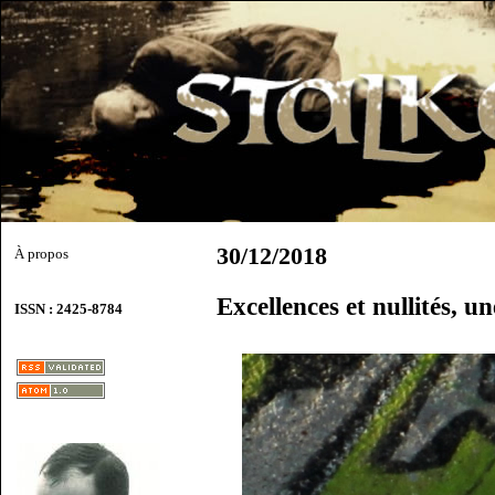
30/12/2018
À propos
Excellences et nullités, u
ISSN : 2425-8784