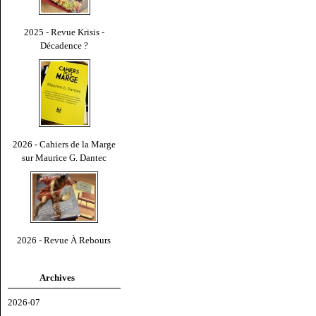
2025 - Revue Krisis -
Décadence ?
2026 - Cahiers de la Marge
sur Maurice G. Dantec
2026 - Revue À Rebours
Archives
2026-07