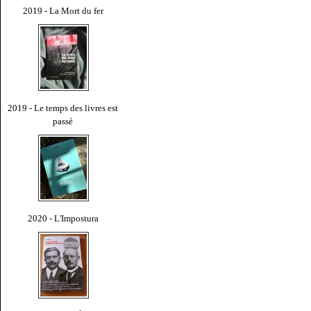
2019 - La Mort du fer
2019 - Le temps des livres est
passé
2020 - L'Impostura