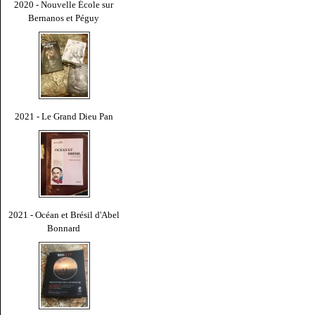
2020 - Nouvelle École sur
Bernanos et Péguy
2021 - Le Grand Dieu Pan
2021 - Océan et Brésil d'Abel
Bonnard