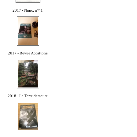
2017 - Nunc, n°41
2017 - Revue Accattone
2018 - La Terre demeure