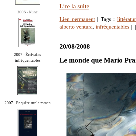
Lire la suite
2006 - Nunc
Lien permanent
| Tags :
littératu
alberto ventura
,
infréquentables
|
20/08/2008
2007 - Écrivains
Le monde que Mario Pra
infréquentables
2007 - Enquête sur le roman